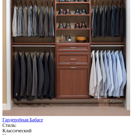
Гардеробная Бабасе
Стиль:
Классический