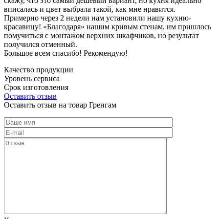
скажу, что это самый дешевый вариант, но кухня идеально
вписалась и цвет выбрала такой, как мне нравится.
Примерно через 2 недели нам установили нашу кухню-
красавицу! «Благодаря» нашим кривым стенам, им пришлось
помучиться с монтажом верхних шкафчиков, но результат
получился отменный.
Большое всем спасибо! Рекомендую!
Качество продукции
Уровень сервиса
Срок изготовления
Оставить отзыв
Оставить отзыв на товар Гренгам