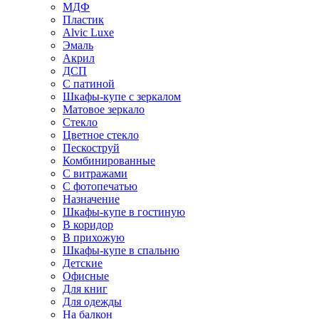
МДФ
Пластик
Alvic Luxe
Эмаль
Акрил
ДСП
С патиной
Шкафы-купе с зеркалом
Матовое зеркало
Стекло
Цветное стекло
Пескоструй
Комбинированные
С витражами
С фотопечатью
Назначение
Шкафы-купе в гостиную
В коридор
В прихожую
Шкафы-купе в спальню
Детские
Офисные
Для книг
Для одежды
На балкон