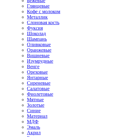
Бежевые
Глянцевые
Кофе с молоком
Металлик
Слоновая кость
Фуксия
Шоколад
Шампань
Оливковые
Оранжевые
Вишневые
Изумрудные
Венге
Ореховые
Янтарные
Сиреневые
Салатовые
Фиолетовые
Мятные
Золотые
Синие
Материал
МДФ
Эмаль
Акрил