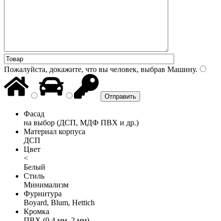
Пожалуйста, докажите, что вы человек, выбрав
Машину
.
Фасад
на выбор (ДСП, МДФ ПВХ и др.)
Материал корпуса
ДСП
Цвет
<
Белый
Стиль
Минимализм
Фурнитура
Boyard, Blum, Hettich
Кромка
ПВХ (0,4 мм, 2 мм)