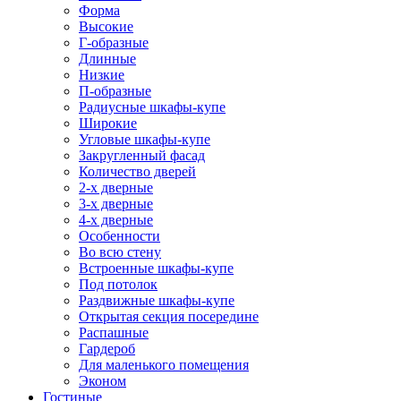
Форма
Высокие
Г-образные
Длинные
Низкие
П-образные
Радиусные шкафы-купе
Широкие
Угловые шкафы-купе
Закругленный фасад
Количество дверей
2-х дверные
3-х дверные
4-х дверные
Особенности
Во всю стену
Встроенные шкафы-купе
Под потолок
Раздвижные шкафы-купе
Открытая секция посередине
Распашные
Гардероб
Для маленького помещения
Эконом
Гостиные