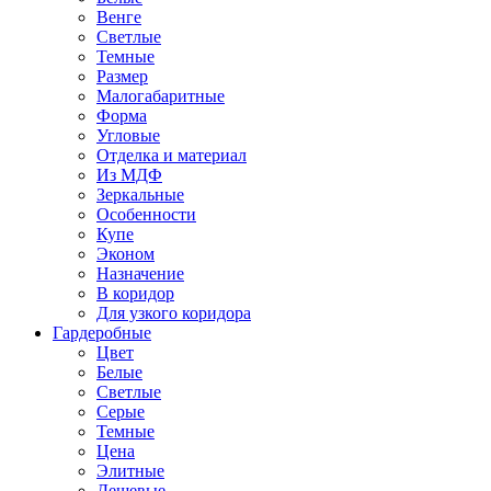
Венге
Светлые
Темные
Размер
Малогабаритные
Форма
Угловые
Отделка и материал
Из МДФ
Зеркальные
Особенности
Купе
Эконом
Назначение
В коридор
Для узкого коридора
Гардеробные
Цвет
Белые
Светлые
Серые
Темные
Цена
Элитные
Дешевые