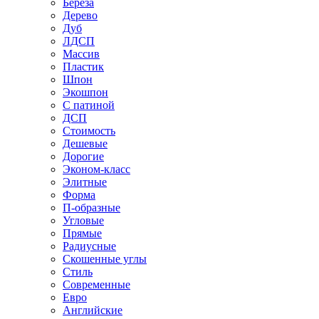
Береза
Дерево
Дуб
ЛДСП
Массив
Пластик
Шпон
Экошпон
С патиной
ДСП
Стоимость
Дешевые
Дорогие
Эконом-класс
Элитные
Форма
П-образные
Угловые
Прямые
Радиусные
Скошенные углы
Стиль
Современные
Евро
Английские