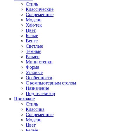
Стиль
Классические
Современные
Модерн
Хай-тек
Цвет
Белые
Венге
Светлые
Темные
Размер
Мини стенки
Форма
Угловые
Особенности
С компьютерным столом
Назначение
Под телевизор
Прихожие
Стиль
Классика
Современные
Модерн
Цвет
Белые