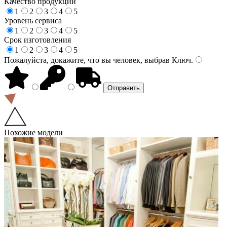
Качество продукции
1
2
3
4
5
Уровень сервиса
1
2
3
4
5
Срок изготовления
1
2
3
4
5
Пожалуйста, докажите, что вы человек, выбрав
Ключ
.
Похожие модели