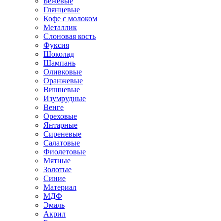
Бежевые
Глянцевые
Кофе с молоком
Металлик
Слоновая кость
Фуксия
Шоколад
Шампань
Оливковые
Оранжевые
Вишневые
Изумрудные
Венге
Ореховые
Янтарные
Сиреневые
Салатовые
Фиолетовые
Мятные
Золотые
Синие
Материал
МДФ
Эмаль
Акрил