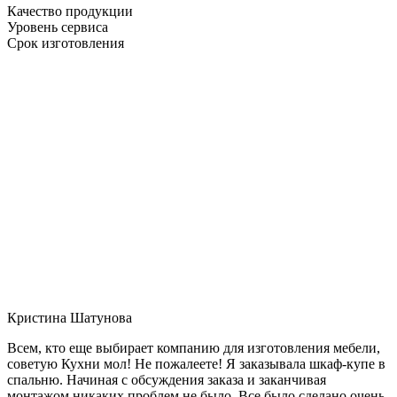
Качество продукции
Уровень сервиса
Срок изготовления
Кристина Шатунова
Всем, кто еще выбирает компанию для изготовления мебели,
советую Кухни мол! Не пожалеете! Я заказывала шкаф-купе в
спальню. Начиная с обсуждения заказа и заканчивая
монтажом никаких проблем не было. Все было сделано очень