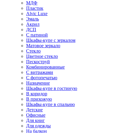
МДФ
Пластик
Alvic Luxe
Эмаль
Акрил
ДСП
С патиной
Шкафы-купе с зеркалом
Матовое зеркало
Стекло
Цветное стекло
Пескоструй
Комбинированные
С витражами
С фотопечатью
Назначение
Шкафы-купе в гостиную
В коридор
В прихожую
Шкафы-купе в спальню
Детские
Офисные
Для книг
Для одежды
На балкон