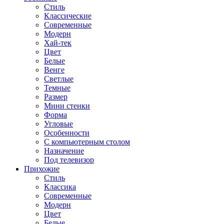
Стиль
Классические
Современные
Модерн
Хай-тек
Цвет
Белые
Венге
Светлые
Темные
Размер
Мини стенки
Форма
Угловые
Особенности
С компьютерным столом
Назначение
Под телевизор
Прихожие
Стиль
Классика
Современные
Модерн
Цвет
Белые