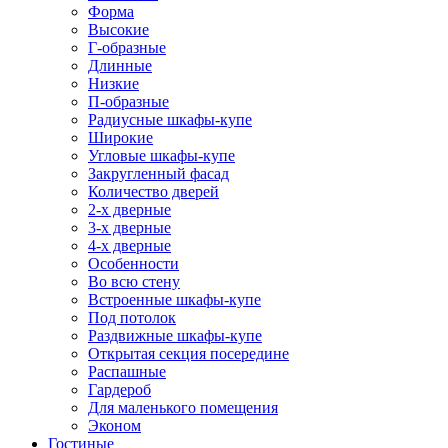
Форма
Высокие
Г-образные
Длинные
Низкие
П-образные
Радиусные шкафы-купе
Широкие
Угловые шкафы-купе
Закругленный фасад
Количество дверей
2-х дверные
3-х дверные
4-х дверные
Особенности
Во всю стену
Встроенные шкафы-купе
Под потолок
Раздвижные шкафы-купе
Открытая секция посередине
Распашные
Гардероб
Для маленького помещения
Эконом
Гостиные