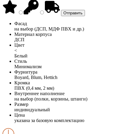
Фасад
на выбор (ДСП, МДФ ПВХ и др.)
Материал корпуса
ДСП
Цвет
<
Белый
Стиль
Минимализм
Фурнитура
Boyard, Blum, Hettich
Кромка
ПВХ (0,4 мм, 2 мм)
Внутреннее наполнение
на выбор (полки, корзины, штанги)
Размер
индивидуальный
Цена
указана за базовую комплектацию