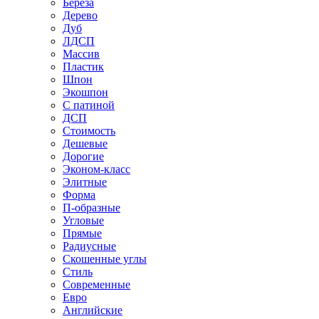
Береза
Дерево
Дуб
ЛДСП
Массив
Пластик
Шпон
Экошпон
С патиной
ДСП
Стоимость
Дешевые
Дорогие
Эконом-класс
Элитные
Форма
П-образные
Угловые
Прямые
Радиусные
Скошенные углы
Стиль
Современные
Евро
Английские