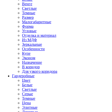
Венге
Светлые
Темные
Размер
Малогабаритные
Форма
Угловые
Отделка и материал
Из МДФ
Зеркальные
Особенности
Купе
Эконом
Назначение
В коридор
Для узкого коридора
Гардеробные
Цвет
Белые
Светлые
Серые
Темные
Цена
Элитные
Дешевые