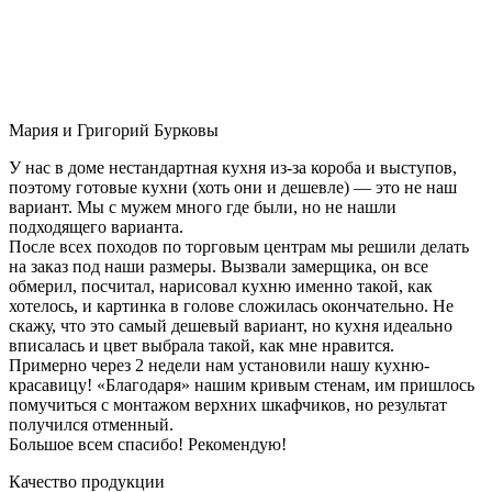
Мария и Григорий Бурковы
У нас в доме нестандартная кухня из-за короба и выступов,
поэтому готовые кухни (хоть они и дешевле) — это не наш
вариант. Мы с мужем много где были, но не нашли
подходящего варианта.
После всех походов по торговым центрам мы решили делать
на заказ под наши размеры. Вызвали замерщика, он все
обмерил, посчитал, нарисовал кухню именно такой, как
хотелось, и картинка в голове сложилась окончательно. Не
скажу, что это самый дешевый вариант, но кухня идеально
вписалась и цвет выбрала такой, как мне нравится.
Примерно через 2 недели нам установили нашу кухню-
красавицу! «Благодаря» нашим кривым стенам, им пришлось
помучиться с монтажом верхних шкафчиков, но результат
получился отменный.
Большое всем спасибо! Рекомендую!
Качество продукции