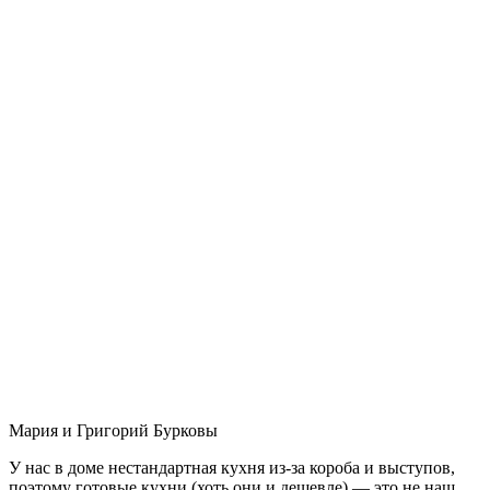
Мария и Григорий Бурковы
У нас в доме нестандартная кухня из-за короба и выступов,
поэтому готовые кухни (хоть они и дешевле) — это не наш