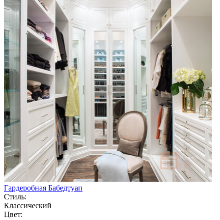
Гардеробная Бабедтуап
Стиль:
Классический
Цвет: