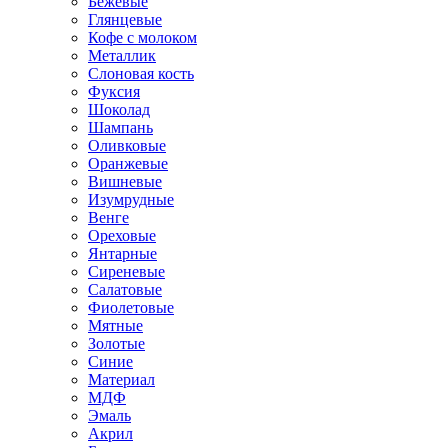
Бежевые
Глянцевые
Кофе с молоком
Металлик
Слоновая кость
Фуксия
Шоколад
Шампань
Оливковые
Оранжевые
Вишневые
Изумрудные
Венге
Ореховые
Янтарные
Сиреневые
Салатовые
Фиолетовые
Мятные
Золотые
Синие
Материал
МДФ
Эмаль
Акрил