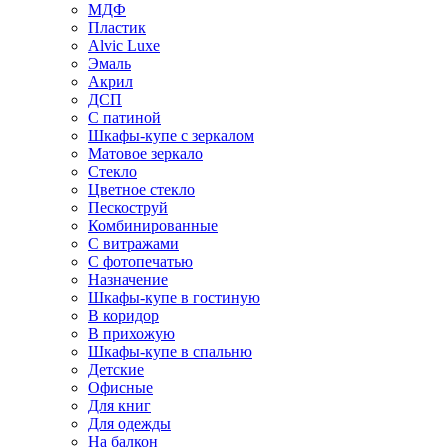
МДФ
Пластик
Alvic Luxe
Эмаль
Акрил
ДСП
С патиной
Шкафы-купе с зеркалом
Матовое зеркало
Стекло
Цветное стекло
Пескоструй
Комбинированные
С витражами
С фотопечатью
Назначение
Шкафы-купе в гостиную
В коридор
В прихожую
Шкафы-купе в спальню
Детские
Офисные
Для книг
Для одежды
На балкон