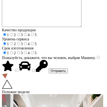
Качество продукции
1
2
3
4
5
Уровень сервиса
1
2
3
4
5
Срок изготовления
1
2
3
4
5
Пожалуйста, докажите, что вы человек, выбрав
Машину
.
Похожие модели