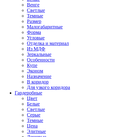
Венге
Светлые
Темные
Размер
Малогабаритные
Форма
Угловые
Отделка и материал
Из МДФ
Зеркальные
Особенности
Купе
Эконом
Назначение
В коридор
Для узкого коридора
Гардеробные
Цвет
Белые
Светлые
Серые
Темные
Цена
Элитные
Дешевые