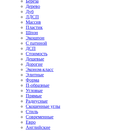
Береза
Дерево
Дуб
ЛДСП
Массив
Пластик
Шпон
Экошпон
С патиной
ДСП
Стоимость
Дешевые
Дорогие
Эконом-класс
Элитные
Форма
П-образные
Угловые
Прямые
Радиусные
Скошенные углы
Стиль
Современные
Евро
Английские