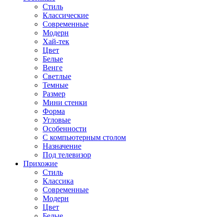
Стиль
Классические
Современные
Модерн
Хай-тек
Цвет
Белые
Венге
Светлые
Темные
Размер
Мини стенки
Форма
Угловые
Особенности
С компьютерным столом
Назначение
Под телевизор
Прихожие
Стиль
Классика
Современные
Модерн
Цвет
Белые