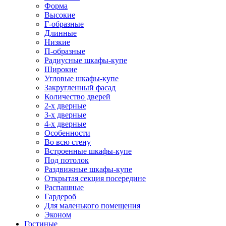
Форма
Высокие
Г-образные
Длинные
Низкие
П-образные
Радиусные шкафы-купе
Широкие
Угловые шкафы-купе
Закругленный фасад
Количество дверей
2-х дверные
3-х дверные
4-х дверные
Особенности
Во всю стену
Встроенные шкафы-купе
Под потолок
Раздвижные шкафы-купе
Открытая секция посередине
Распашные
Гардероб
Для маленького помещения
Эконом
Гостиные