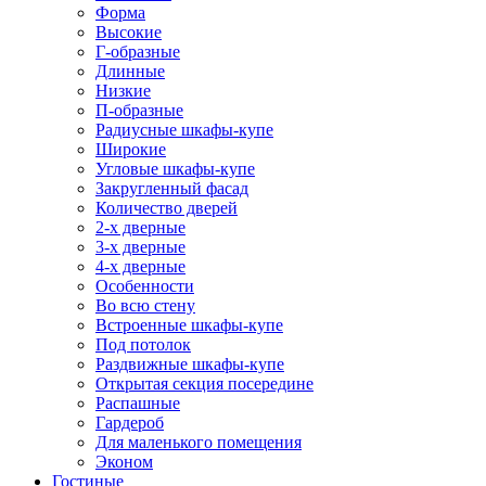
Форма
Высокие
Г-образные
Длинные
Низкие
П-образные
Радиусные шкафы-купе
Широкие
Угловые шкафы-купе
Закругленный фасад
Количество дверей
2-х дверные
3-х дверные
4-х дверные
Особенности
Во всю стену
Встроенные шкафы-купе
Под потолок
Раздвижные шкафы-купе
Открытая секция посередине
Распашные
Гардероб
Для маленького помещения
Эконом
Гостиные