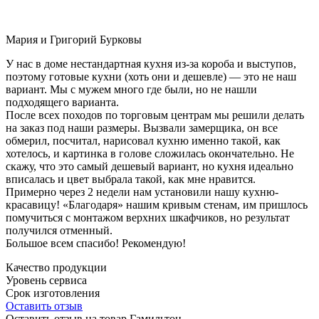
Мария и Григорий Бурковы
У нас в доме нестандартная кухня из-за короба и выступов,
поэтому готовые кухни (хоть они и дешевле) — это не наш
вариант. Мы с мужем много где были, но не нашли
подходящего варианта.
После всех походов по торговым центрам мы решили делать
на заказ под наши размеры. Вызвали замерщика, он все
обмерил, посчитал, нарисовал кухню именно такой, как
хотелось, и картинка в голове сложилась окончательно. Не
скажу, что это самый дешевый вариант, но кухня идеально
вписалась и цвет выбрала такой, как мне нравится.
Примерно через 2 недели нам установили нашу кухню-
красавицу! «Благодаря» нашим кривым стенам, им пришлось
помучиться с монтажом верхних шкафчиков, но результат
получился отменный.
Большое всем спасибо! Рекомендую!
Качество продукции
Уровень сервиса
Срок изготовления
Оставить отзыв
Оставить отзыв на товар Гамильтон