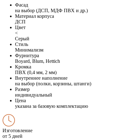
Фасад
на выбор (ДСП, МДФ ПВХ и др.)
Материал корпуса
ДСП
Цвет
<
Серый
Стиль
Минимализм
Фурнитура
Boyard, Blum, Hettich
Кромка
ПВХ (0,4 мм, 2 мм)
Внутреннее наполнение
на выбор (полки, корзины, штанги)
Размер
индивидуальный
Цена
указана за базовую комплектацию
Изготовление
от 5 дней