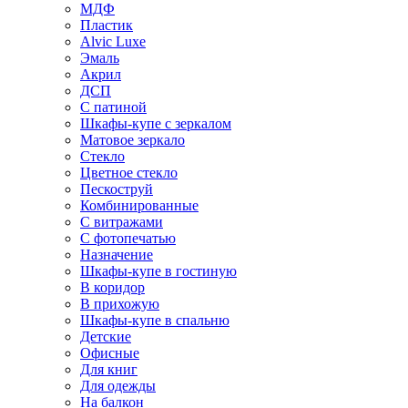
МДФ
Пластик
Alvic Luxe
Эмаль
Акрил
ДСП
С патиной
Шкафы-купе с зеркалом
Матовое зеркало
Стекло
Цветное стекло
Пескоструй
Комбинированные
С витражами
С фотопечатью
Назначение
Шкафы-купе в гостиную
В коридор
В прихожую
Шкафы-купе в спальню
Детские
Офисные
Для книг
Для одежды
На балкон