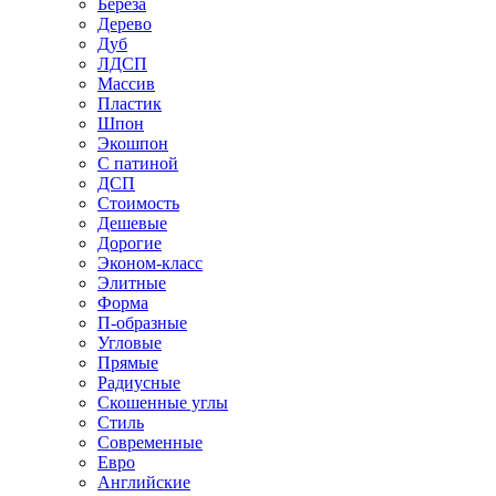
Береза
Дерево
Дуб
ЛДСП
Массив
Пластик
Шпон
Экошпон
С патиной
ДСП
Стоимость
Дешевые
Дорогие
Эконом-класс
Элитные
Форма
П-образные
Угловые
Прямые
Радиусные
Скошенные углы
Стиль
Современные
Евро
Английские