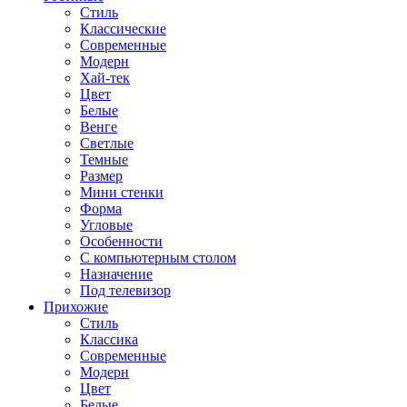
Стиль
Классические
Современные
Модерн
Хай-тек
Цвет
Белые
Венге
Светлые
Темные
Размер
Мини стенки
Форма
Угловые
Особенности
С компьютерным столом
Назначение
Под телевизор
Прихожие
Стиль
Классика
Современные
Модерн
Цвет
Белые