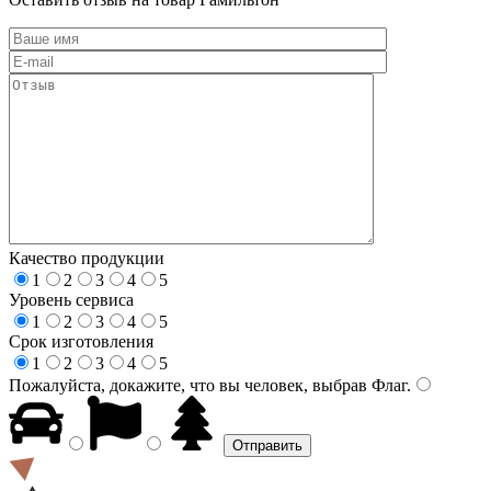
Качество продукции
1
2
3
4
5
Уровень сервиса
1
2
3
4
5
Срок изготовления
1
2
3
4
5
Пожалуйста, докажите, что вы человек, выбрав
Флаг
.