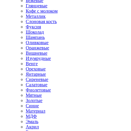
Бежевые
Глянцевые
Кофе с молоком
Металлик
Слоновая кость
Фуксия
Шоколад
Шампань
Оливковые
Оранжевые
Вишневые
Изумрудные
Венге
Ореховые
Янтарные
Сиреневые
Салатовые
Фиолетовые
Мятные
Золотые
Синие
Материал
МДФ
Эмаль
Акрил