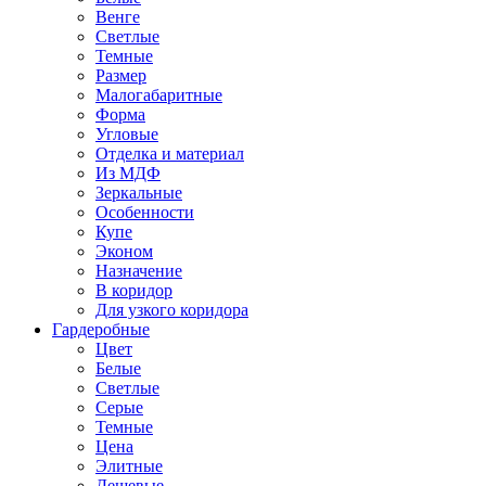
Венге
Светлые
Темные
Размер
Малогабаритные
Форма
Угловые
Отделка и материал
Из МДФ
Зеркальные
Особенности
Купе
Эконом
Назначение
В коридор
Для узкого коридора
Гардеробные
Цвет
Белые
Светлые
Серые
Темные
Цена
Элитные
Дешевые