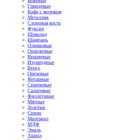
Бежевые
Глянцевые
Кофе с молоком
Металлик
Слоновая кость
Фуксия
Шоколад
Шампань
Оливковые
Оранжевые
Вишневые
Изумрудные
Венге
Ореховые
Янтарные
Сиреневые
Салатовые
Фиолетовые
Мятные
Золотые
Синие
Материал
МДФ
Эмаль
Акрил