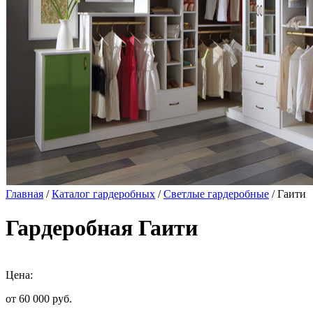
Главная
/
Каталог гардеробных
/
Светлые гардеробные
/ Гаити
Гардеробная Гаити
Цена:
от 60 000
руб.