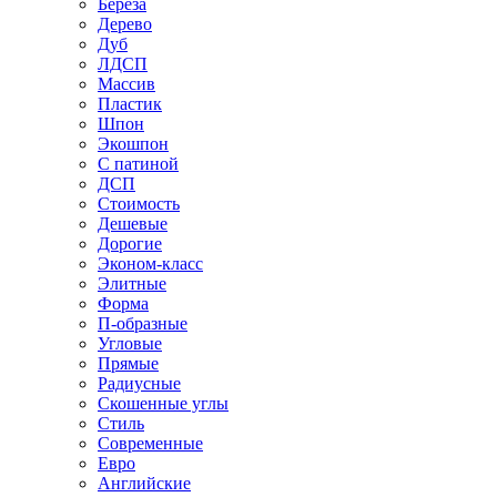
Береза
Дерево
Дуб
ЛДСП
Массив
Пластик
Шпон
Экошпон
С патиной
ДСП
Стоимость
Дешевые
Дорогие
Эконом-класс
Элитные
Форма
П-образные
Угловые
Прямые
Радиусные
Скошенные углы
Стиль
Современные
Евро
Английские