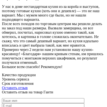
У нас в доме нестандартная кухня из-за короба и выступов,
поэтому готовые кухни (хоть они и дешевле) — это не наш
вариант. Мы с мужем много где были, но не нашли
подходящего варианта.
После всех походов по торговым центрам мы решили делать
на заказ под наши размеры. Вызвали замерщика, он все
обмерил, посчитал, нарисовал кухню именно такой, как
хотелось, и картинка в голове сложилась окончательно. Не
скажу, что это самый дешевый вариант, но кухня идеально
вписалась и цвет выбрала такой, как мне нравится.
Примерно через 2 недели нам установили нашу кухню-
красавицу! «Благодаря» нашим кривым стенам, им пришлось
помучиться с монтажом верхних шкафчиков, но результат
получился отменный.
Большое всем спасибо! Рекомендую!
Качество продукции
Уровень сервиса
Срок изготовления
Оставить отзыв
Оставить отзыв на товар Гаити