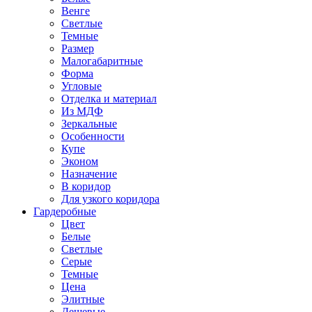
Венге
Светлые
Темные
Размер
Малогабаритные
Форма
Угловые
Отделка и материал
Из МДФ
Зеркальные
Особенности
Купе
Эконом
Назначение
В коридор
Для узкого коридора
Гардеробные
Цвет
Белые
Светлые
Серые
Темные
Цена
Элитные
Дешевые