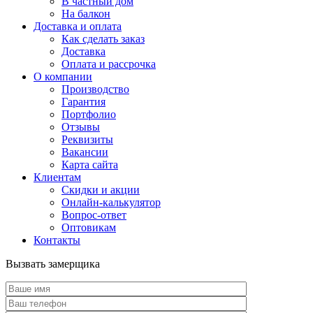
В частный дом
На балкон
Доставка и оплата
Как сделать заказ
Доставка
Оплата и рассрочка
О компании
Производство
Гарантия
Портфолио
Отзывы
Реквизиты
Вакансии
Карта сайта
Клиентам
Скидки и акции
Онлайн-калькулятор
Вопрос-ответ
Оптовикам
Контакты
Вызвать замерщика