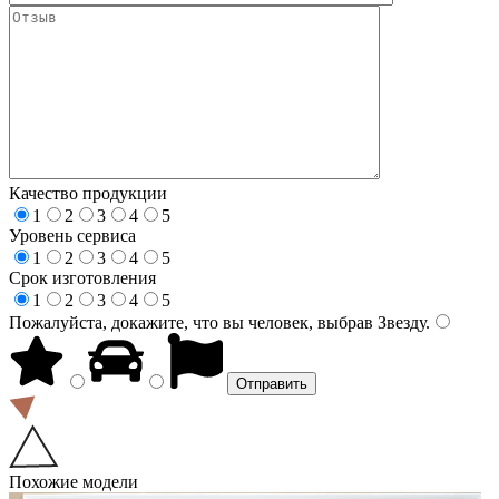
Качество продукции
1
2
3
4
5
Уровень сервиса
1
2
3
4
5
Срок изготовления
1
2
3
4
5
Пожалуйста, докажите, что вы человек, выбрав
Звезду
.
Похожие модели