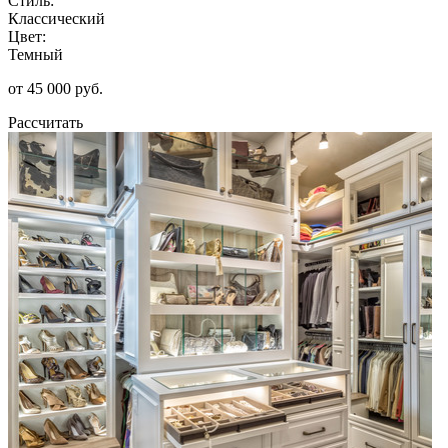
Стиль:
Классический
Цвет:
Темный
от 45 000 руб.
Рассчитать