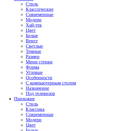
Стиль
Классические
Современные
Модерн
Хай-тек
Цвет
Белые
Венге
Светлые
Темные
Размер
Мини стенки
Форма
Угловые
Особенности
С компьютерным столом
Назначение
Под телевизор
Прихожие
Стиль
Классика
Современные
Модерн
Цвет
Белые