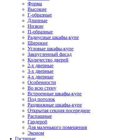
Форма
Высокие
Г-образные
Длинные
Низкие
П-образные
Радиусные шкафы-купе
Широкие
Угловые шкафы-купе
Закругленный фасад
Количество дверей
2-х дверные
3-х дверные
4-х дверные
Особенности
Во всю стену
Встроенные шкафы-купе
Под потолок
Раздвижные шкафы-купе
Открытая секция посередине
Распашные
Гардероб
Для маленького помещения
Эконом
Гостиные