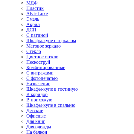
МДФ
Пластик
Alvic Luxe
Эмаль
Акрил
ДСП
С патиной
Шкафы-купе с зеркалом
Матовое зеркало
Стекло
Цветное стекло
Пескоструй
Комбинированные
С витражами
С фотопечатью
Назначение
Шкафы-купе в гостиную
В коридор
В прихожую
Шкафы-купе в спальню
Детские
Офисные
Для книг
Для одежды
На балкон