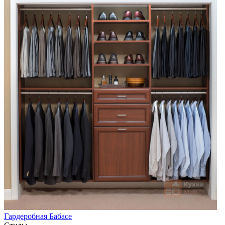
Гардеробная Бабасе