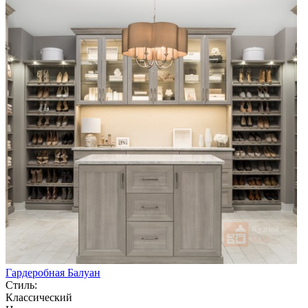
Гардеробная Балуан
Стиль:
Классический