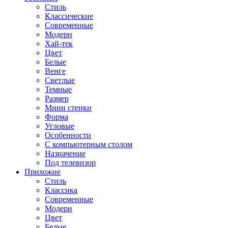
Стиль
Классические
Современные
Модерн
Хай-тек
Цвет
Белые
Венге
Светлые
Темные
Размер
Мини стенки
Форма
Угловые
Особенности
С компьютерным столом
Назначение
Под телевизор
Прихожие
Стиль
Классика
Современные
Модерн
Цвет
Белые