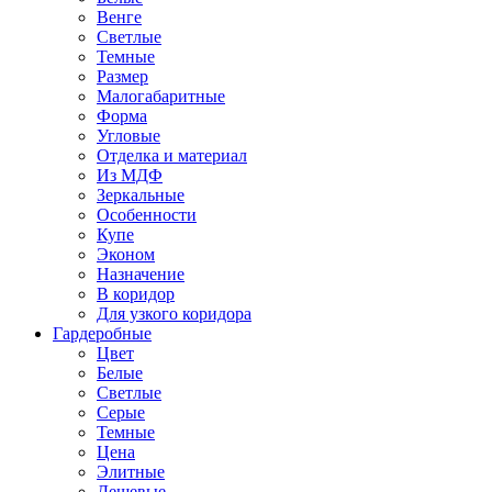
Венге
Светлые
Темные
Размер
Малогабаритные
Форма
Угловые
Отделка и материал
Из МДФ
Зеркальные
Особенности
Купе
Эконом
Назначение
В коридор
Для узкого коридора
Гардеробные
Цвет
Белые
Светлые
Серые
Темные
Цена
Элитные
Дешевые