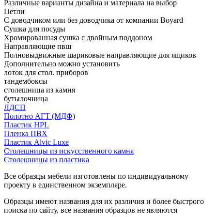
Различные варианты дизайна и материала на выбор
Петли
С доводчиком или без доводчика от компании Boyard
Сушка для посуды
Хромированная сушка с двойным поддоном
Направляющие пвш
Полновыдвижные шариковые направляющие для ящиков
Дополнительно можно установить
лоток для стол. приборов
тандембоксы
столешница из камня
бутылочница
ЛДСП
Полотно АГТ (МДФ)
Пластик HPL
Пленка ПВХ
Пластик Alvic Luxe
Столешницы из искусственного камня
Столешницы из пластика
Все образцы мебели изготовлены по индивидуальному
проекту в единственном экземпляре.
Образцы имеют названия для их различия и более быстрого
поиска по сайту, все названия образцов не являются