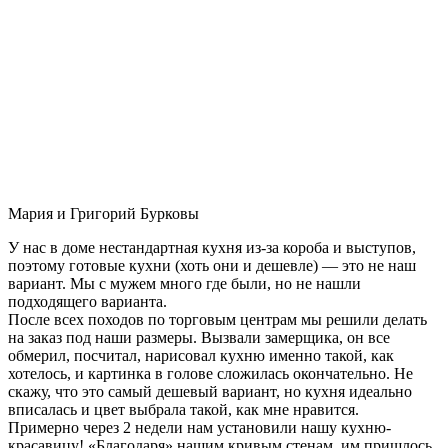
Мария и Григорий Бурковы
У нас в доме нестандартная кухня из-за короба и выступов,
поэтому готовые кухни (хоть они и дешевле) — это не наш
вариант. Мы с мужем много где были, но не нашли
подходящего варианта.
После всех походов по торговым центрам мы решили делать
на заказ под наши размеры. Вызвали замерщика, он все
обмерил, посчитал, нарисовал кухню именно такой, как
хотелось, и картинка в голове сложилась окончательно. Не
скажу, что это самый дешевый вариант, но кухня идеально
вписалась и цвет выбрала такой, как мне нравится.
Примерно через 2 недели нам установили нашу кухню-
красавицу! «Благодаря» нашим кривым стенам, им пришлось