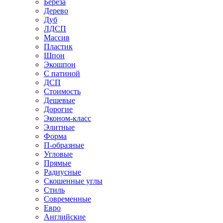
Береза
Дерево
Дуб
ЛДСП
Массив
Пластик
Шпон
Экошпон
С патиной
ДСП
Стоимость
Дешевые
Дорогие
Эконом-класс
Элитные
Форма
П-образные
Угловые
Прямые
Радиусные
Скошенные углы
Стиль
Современные
Евро
Английские