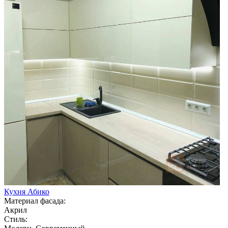
Кухня Абико
Материал фасада:
Акрил
Стиль: