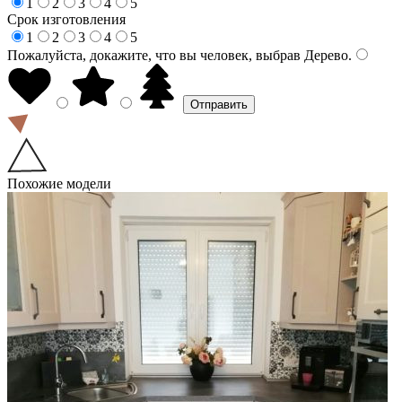
1
2
3
4
5
Срок изготовления
1
2
3
4
5
Пожалуйста, докажите, что вы человек, выбрав
Дерево
.
Похожие модели