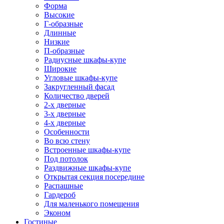
Форма
Высокие
Г-образные
Длинные
Низкие
П-образные
Радиусные шкафы-купе
Широкие
Угловые шкафы-купе
Закругленный фасад
Количество дверей
2-х дверные
3-х дверные
4-х дверные
Особенности
Во всю стену
Встроенные шкафы-купе
Под потолок
Раздвижные шкафы-купе
Открытая секция посередине
Распашные
Гардероб
Для маленького помещения
Эконом
Гостиные