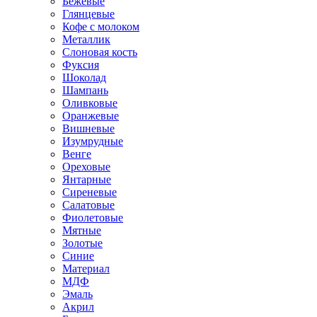
Бежевые
Глянцевые
Кофе с молоком
Металлик
Слоновая кость
Фуксия
Шоколад
Шампань
Оливковые
Оранжевые
Вишневые
Изумрудные
Венге
Ореховые
Янтарные
Сиреневые
Салатовые
Фиолетовые
Мятные
Золотые
Синие
Материал
МДФ
Эмаль
Акрил