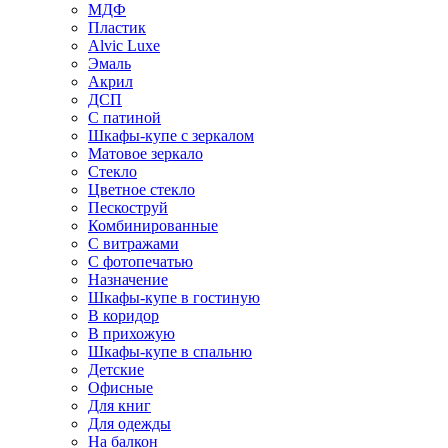
МДФ
Пластик
Alvic Luxe
Эмаль
Акрил
ДСП
С патиной
Шкафы-купе с зеркалом
Матовое зеркало
Стекло
Цветное стекло
Пескоструй
Комбинированные
С витражами
С фотопечатью
Назначение
Шкафы-купе в гостиную
В коридор
В прихожую
Шкафы-купе в спальню
Детские
Офисные
Для книг
Для одежды
На балкон