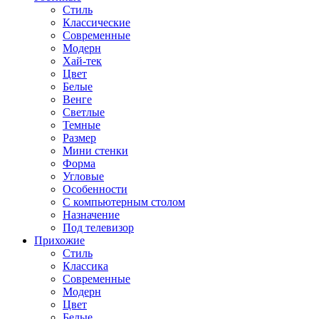
Стиль
Классические
Современные
Модерн
Хай-тек
Цвет
Белые
Венге
Светлые
Темные
Размер
Мини стенки
Форма
Угловые
Особенности
С компьютерным столом
Назначение
Под телевизор
Прихожие
Стиль
Классика
Современные
Модерн
Цвет
Белые