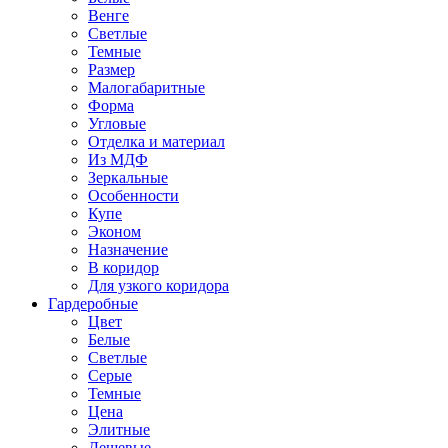
Венге
Светлые
Темные
Размер
Малогабаритные
Форма
Угловые
Отделка и материал
Из МДФ
Зеркальные
Особенности
Купе
Эконом
Назначение
В коридор
Для узкого коридора
Гардеробные
Цвет
Белые
Светлые
Серые
Темные
Цена
Элитные
Дешевые