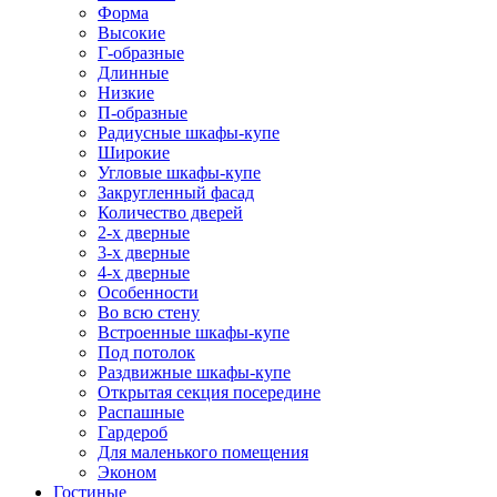
Форма
Высокие
Г-образные
Длинные
Низкие
П-образные
Радиусные шкафы-купе
Широкие
Угловые шкафы-купе
Закругленный фасад
Количество дверей
2-х дверные
3-х дверные
4-х дверные
Особенности
Во всю стену
Встроенные шкафы-купе
Под потолок
Раздвижные шкафы-купе
Открытая секция посередине
Распашные
Гардероб
Для маленького помещения
Эконом
Гостиные