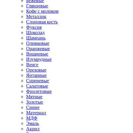
Бежевые
Глянцевые
Кофе с молоком
Металлик
Слоновая кость
Фуксия
Шоколад
Шампань
Оливковые
Оранжевые
Вишневые
Изумрудные
Венге
Ореховые
Янтарные
Сиреневые
Салатовые
Фиолетовые
Мятные
Золотые
Синие
Материал
МДФ
Эмаль
Акрил