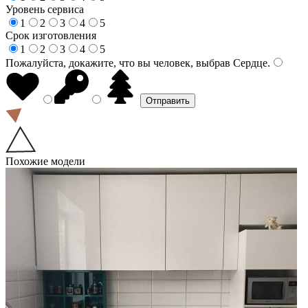
Уровень сервиса
1
2
3
4
5
Срок изготовления
1
2
3
4
5
Пожалуйста, докажите, что вы человек, выбрав
Сердце
.
Похожие модели