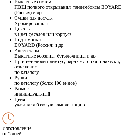
Выкатные системы
ПВШ полного открывания, тандембоксы BOYARD
(Россия) и др.
Сушка для посуды
Хромированная
Цоколь
в цвет фасадов или корпуса
Подъемники
BOYARD (Россия) и др.
Аксессуары
Выкатные корзины, бутылочницы и др.
Пристеночный плинтус, барные стойки и навески,
освещение
по каталогу
Ручки
по каталогу (более 100 видов)
Размер
индивидуальный
Цена
указана за базовую комплектацию
Изготовление
от 5 дней