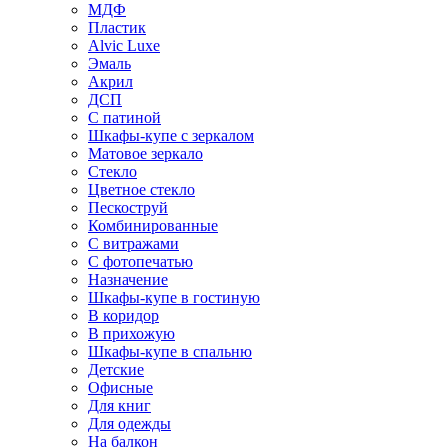
МДФ
Пластик
Alvic Luxe
Эмаль
Акрил
ДСП
С патиной
Шкафы-купе с зеркалом
Матовое зеркало
Стекло
Цветное стекло
Пескоструй
Комбинированные
С витражами
С фотопечатью
Назначение
Шкафы-купе в гостиную
В коридор
В прихожую
Шкафы-купе в спальню
Детские
Офисные
Для книг
Для одежды
На балкон