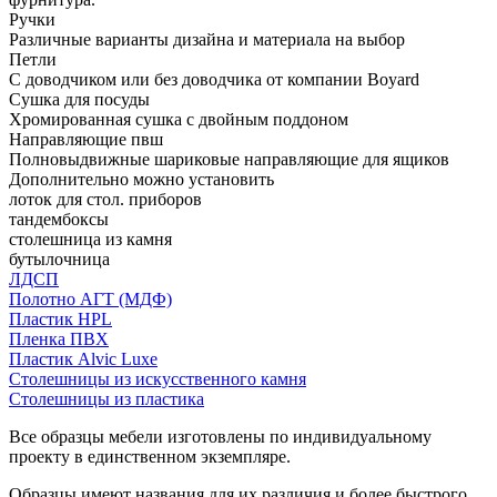
Ручки
Различные варианты дизайна и материала на выбор
Петли
С доводчиком или без доводчика от компании Boyard
Сушка для посуды
Хромированная сушка с двойным поддоном
Направляющие пвш
Полновыдвижные шариковые направляющие для ящиков
Дополнительно можно установить
лоток для стол. приборов
тандембоксы
столешница из камня
бутылочница
ЛДСП
Полотно АГТ (МДФ)
Пластик HPL
Пленка ПВХ
Пластик Alvic Luxe
Столешницы из искусственного камня
Столешницы из пластика
Все образцы мебели изготовлены по индивидуальному
проекту в единственном экземпляре.
Образцы имеют названия для их различия и более быстрого