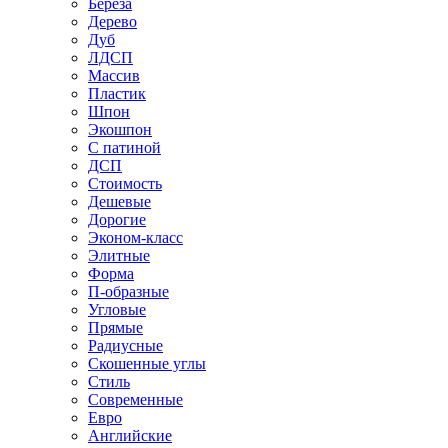
Береза
Дерево
Дуб
ЛДСП
Массив
Пластик
Шпон
Экошпон
С патиной
ДСП
Стоимость
Дешевые
Дорогие
Эконом-класс
Элитные
Форма
П-образные
Угловые
Прямые
Радиусные
Скошенные углы
Стиль
Современные
Евро
Английские