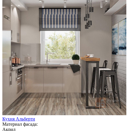
Кухня Альберти
Материал фасада:
Акрил