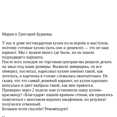
Мария и Григорий Бурковы
У нас в доме нестандартная кухня из-за короба и выступов,
поэтому готовые кухни (хоть они и дешевле) — это не наш
вариант. Мы с мужем много где были, но не нашли
подходящего варианта.
После всех походов по торговым центрам мы решили делать
на заказ под наши размеры. Вызвали замерщика, он все
обмерил, посчитал, нарисовал кухню именно такой, как
хотелось, и картинка в голове сложилась окончательно. Не
скажу, что это самый дешевый вариант, но кухня идеально
вписалась и цвет выбрала такой, как мне нравится.
Примерно через 2 недели нам установили нашу кухню-
красавицу! «Благодаря» нашим кривым стенам, им пришлось
помучиться с монтажом верхних шкафчиков, но результат
получился отменный.
Большое всем спасибо! Рекомендую!