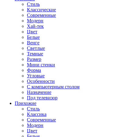
Стиль
Классические
Современные
Модерн
Хай-тек
Цвет
Белые
Венге
Светлые
Темные
Размер
Мини стенки
Форма
Угловые
Особенности
С компьютерным столом
Назначение
Под телевизор
Прихожие
Стиль
Классика
Современные
Модерн
Цвет
Белые