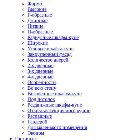
Форма
Высокие
Г-образные
Длинные
Низкие
П-образные
Радиусные шкафы-купе
Широкие
Угловые шкафы-купе
Закругленный фасад
Количество дверей
2-х дверные
3-х дверные
4-х дверные
Особенности
Во всю стену
Встроенные шкафы-купе
Под потолок
Раздвижные шкафы-купе
Открытая секция посередине
Распашные
Гардероб
Для маленького помещения
Эконом
Гостиные