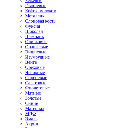
Бежевые
Глянцевые
Кофе с молоком
Металлик
Слоновая кость
Фуксия
Шоколад
Шампань
Оливковые
Оранжевые
Вишневые
Изумрудные
Венге
Ореховые
Янтарные
Сиреневые
Салатовые
Фиолетовые
Мятные
Золотые
Синие
Материал
МДФ
Эмаль
Акрил