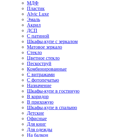
МДФ
Пластик
Alvic Luxe
Эмаль
Акрил
ДСП
С патиной
Шкафы-купе с зеркалом
Матовое зеркало
Стекло
Цветное стекло
Пескоструй
Комбинированные
С витражами
С фотопечатью
Назначение
Шкафы-купе в гостиную
В коридор
В прихожую
Шкафы-купе в спальню
Детские
Офисные
Для книг
Для одежды
На балкон