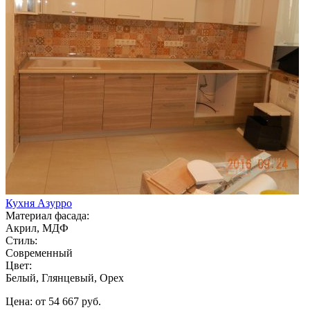
Кухня Азурро
Материал фасада:
Акрил, МДФ
Стиль:
Современный
Цвет:
Белый, Глянцевый, Орех
Цена: от 54 667 руб.