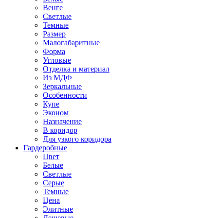
Венге
Светлые
Темные
Размер
Малогабаритные
Форма
Угловые
Отделка и материал
Из МДФ
Зеркальные
Особенности
Купе
Эконом
Назначение
В коридор
Для узкого коридора
Гардеробные
Цвет
Белые
Светлые
Серые
Темные
Цена
Элитные
Дешевые