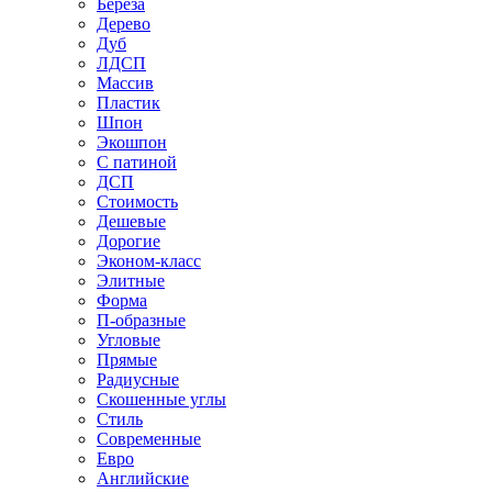
Береза
Дерево
Дуб
ЛДСП
Массив
Пластик
Шпон
Экошпон
С патиной
ДСП
Стоимость
Дешевые
Дорогие
Эконом-класс
Элитные
Форма
П-образные
Угловые
Прямые
Радиусные
Скошенные углы
Стиль
Современные
Евро
Английские