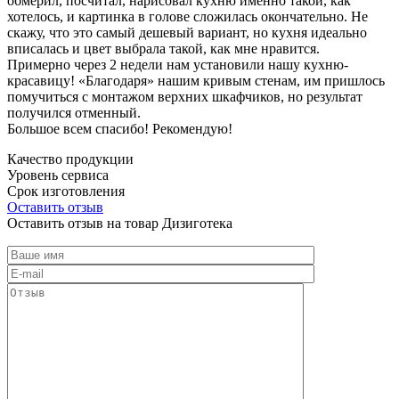
обмерил, посчитал, нарисовал кухню именно такой, как
хотелось, и картинка в голове сложилась окончательно. Не
скажу, что это самый дешевый вариант, но кухня идеально
вписалась и цвет выбрала такой, как мне нравится.
Примерно через 2 недели нам установили нашу кухню-
красавицу! «Благодаря» нашим кривым стенам, им пришлось
помучиться с монтажом верхних шкафчиков, но результат
получился отменный.
Большое всем спасибо! Рекомендую!
Качество продукции
Уровень сервиса
Срок изготовления
Оставить отзыв
Оставить отзыв на товар Дизиготека