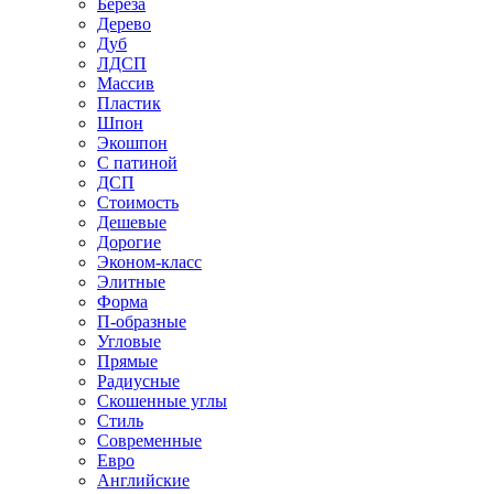
Береза
Дерево
Дуб
ЛДСП
Массив
Пластик
Шпон
Экошпон
С патиной
ДСП
Стоимость
Дешевые
Дорогие
Эконом-класс
Элитные
Форма
П-образные
Угловые
Прямые
Радиусные
Скошенные углы
Стиль
Современные
Евро
Английские