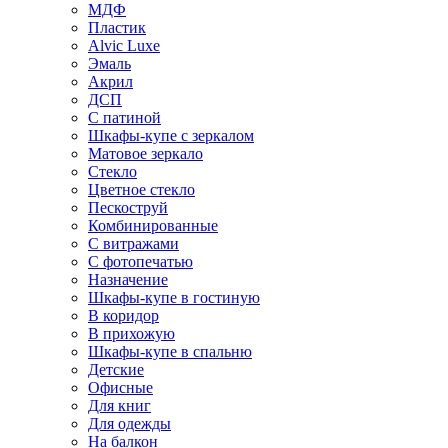
МДФ
Пластик
Alvic Luxe
Эмаль
Акрил
ДСП
С патиной
Шкафы-купе с зеркалом
Матовое зеркало
Стекло
Цветное стекло
Пескоструй
Комбинированные
С витражами
С фотопечатью
Назначение
Шкафы-купе в гостиную
В коридор
В прихожую
Шкафы-купе в спальню
Детские
Офисные
Для книг
Для одежды
На балкон