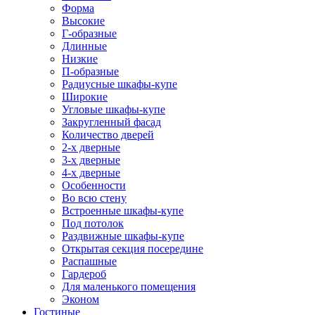
Форма
Высокие
Г-образные
Длинные
Низкие
П-образные
Радиусные шкафы-купе
Широкие
Угловые шкафы-купе
Закругленный фасад
Количество дверей
2-х дверные
3-х дверные
4-х дверные
Особенности
Во всю стену
Встроенные шкафы-купе
Под потолок
Раздвижные шкафы-купе
Открытая секция посередине
Распашные
Гардероб
Для маленького помещения
Эконом
Гостиные