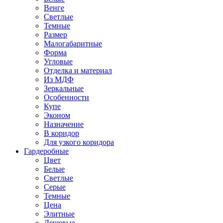
Венге
Светлые
Темные
Размер
Малогабаритные
Форма
Угловые
Отделка и материал
Из МДФ
Зеркальные
Особенности
Купе
Эконом
Назначение
В коридор
Для узкого коридора
Гардеробные
Цвет
Белые
Светлые
Серые
Темные
Цена
Элитные
Дешевые