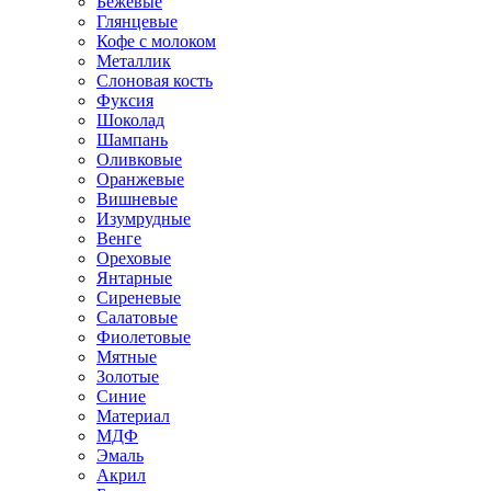
Бежевые
Глянцевые
Кофе с молоком
Металлик
Слоновая кость
Фуксия
Шоколад
Шампань
Оливковые
Оранжевые
Вишневые
Изумрудные
Венге
Ореховые
Янтарные
Сиреневые
Салатовые
Фиолетовые
Мятные
Золотые
Синие
Материал
МДФ
Эмаль
Акрил