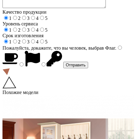
Качество продукции
1
2
3
4
5
Уровень сервиса
1
2
3
4
5
Срок изготовления
1
2
3
4
5
Пожалуйста, докажите, что вы человек, выбрав
Флаг
.
Похожие модели