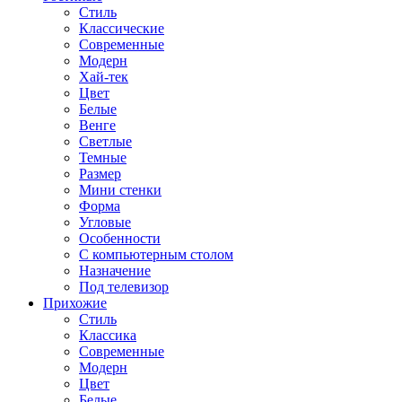
Стиль
Классические
Современные
Модерн
Хай-тек
Цвет
Белые
Венге
Светлые
Темные
Размер
Мини стенки
Форма
Угловые
Особенности
С компьютерным столом
Назначение
Под телевизор
Прихожие
Стиль
Классика
Современные
Модерн
Цвет
Белые