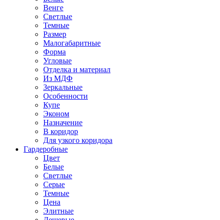
Венге
Светлые
Темные
Размер
Малогабаритные
Форма
Угловые
Отделка и материал
Из МДФ
Зеркальные
Особенности
Купе
Эконом
Назначение
В коридор
Для узкого коридора
Гардеробные
Цвет
Белые
Светлые
Серые
Темные
Цена
Элитные
Дешевые