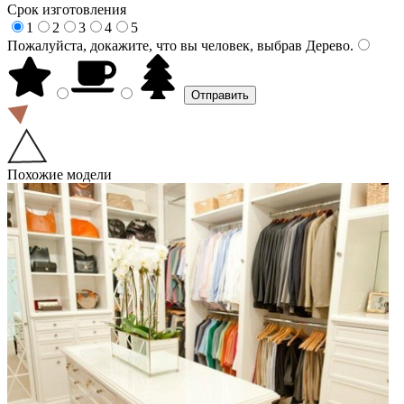
Срок изготовления
1
2
3
4
5
Пожалуйста, докажите, что вы человек, выбрав
Дерево
.
Похожие модели