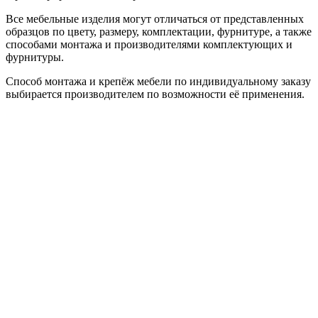
Все мебельные изделия могут отличаться от представленных
образцов по цвету, размеру, комплектации, фурнитуре, а также
способами монтажа и производителями комплектующих и
фурнитуры.
Способ монтажа и крепёж мебели по индивидуальному заказу
выбирается производителем по возможности её применения.