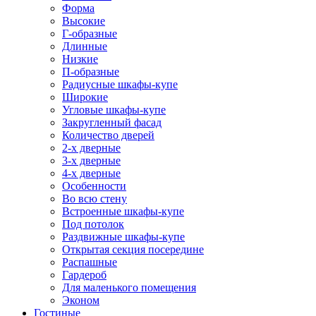
Форма
Высокие
Г-образные
Длинные
Низкие
П-образные
Радиусные шкафы-купе
Широкие
Угловые шкафы-купе
Закругленный фасад
Количество дверей
2-х дверные
3-х дверные
4-х дверные
Особенности
Во всю стену
Встроенные шкафы-купе
Под потолок
Раздвижные шкафы-купе
Открытая секция посередине
Распашные
Гардероб
Для маленького помещения
Эконом
Гостиные