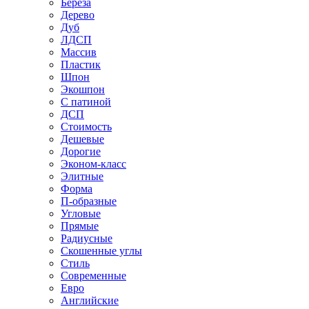
Береза
Дерево
Дуб
ЛДСП
Массив
Пластик
Шпон
Экошпон
С патиной
ДСП
Стоимость
Дешевые
Дорогие
Эконом-класс
Элитные
Форма
П-образные
Угловые
Прямые
Радиусные
Скошенные углы
Стиль
Современные
Евро
Английские