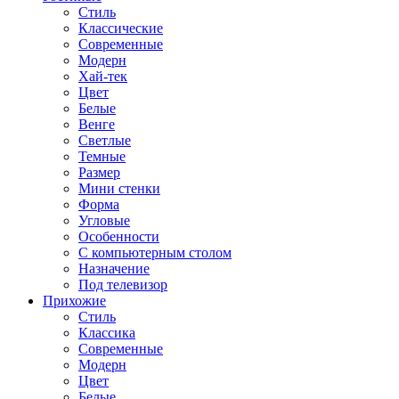
Стиль
Классические
Современные
Модерн
Хай-тек
Цвет
Белые
Венге
Светлые
Темные
Размер
Мини стенки
Форма
Угловые
Особенности
С компьютерным столом
Назначение
Под телевизор
Прихожие
Стиль
Классика
Современные
Модерн
Цвет
Белые