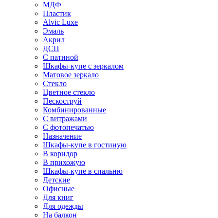
МДФ
Пластик
Alvic Luxe
Эмаль
Акрил
ДСП
С патиной
Шкафы-купе с зеркалом
Матовое зеркало
Стекло
Цветное стекло
Пескоструй
Комбинированные
С витражами
С фотопечатью
Назначение
Шкафы-купе в гостиную
В коридор
В прихожую
Шкафы-купе в спальню
Детские
Офисные
Для книг
Для одежды
На балкон