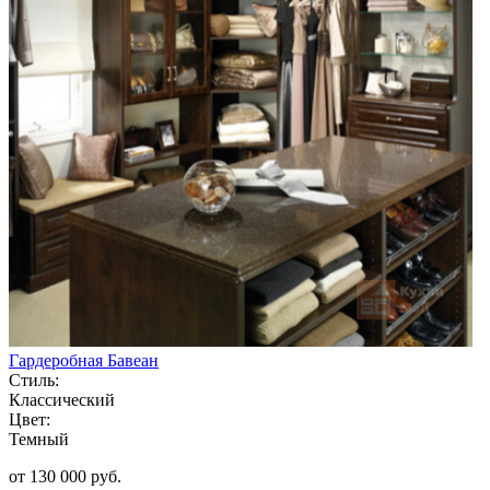
Гардеробная Бавеан
Стиль:
Классический
Цвет:
Темный
от 130 000 руб.