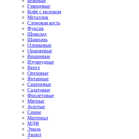
Бежевые
Глянцевые
Кофе с молоком
Металлик
Слоновая кость
Фуксия
Шоколад
Шампань
Оливковые
Оранжевые
Вишневые
Изумрудные
Венге
Ореховые
Янтарные
Сиреневые
Салатовые
Фиолетовые
Мятные
Золотые
Синие
Материал
МДФ
Эмаль
Акрил