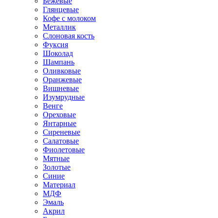
Бежевые
Глянцевые
Кофе с молоком
Металлик
Слоновая кость
Фуксия
Шоколад
Шампань
Оливковые
Оранжевые
Вишневые
Изумрудные
Венге
Ореховые
Янтарные
Сиреневые
Салатовые
Фиолетовые
Мятные
Золотые
Синие
Материал
МДФ
Эмаль
Акрил