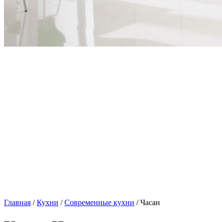
Главная
/
Кухни
/
Современные кухни
/ Часан