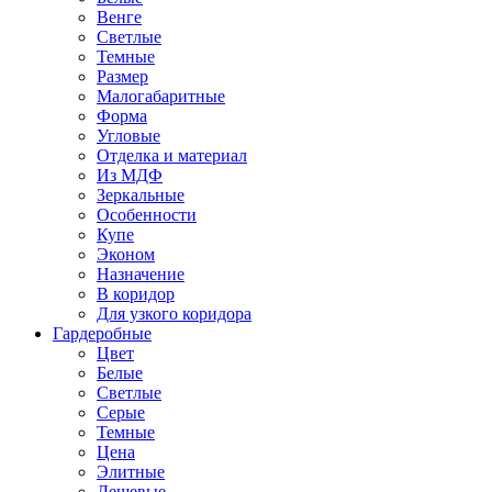
Венге
Светлые
Темные
Размер
Малогабаритные
Форма
Угловые
Отделка и материал
Из МДФ
Зеркальные
Особенности
Купе
Эконом
Назначение
В коридор
Для узкого коридора
Гардеробные
Цвет
Белые
Светлые
Серые
Темные
Цена
Элитные
Дешевые