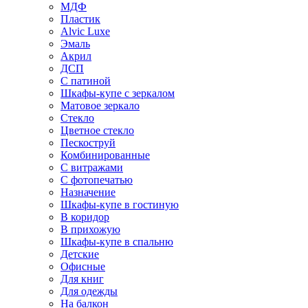
МДФ
Пластик
Alvic Luxe
Эмаль
Акрил
ДСП
С патиной
Шкафы-купе с зеркалом
Матовое зеркало
Стекло
Цветное стекло
Пескоструй
Комбинированные
С витражами
С фотопечатью
Назначение
Шкафы-купе в гостиную
В коридор
В прихожую
Шкафы-купе в спальню
Детские
Офисные
Для книг
Для одежды
На балкон