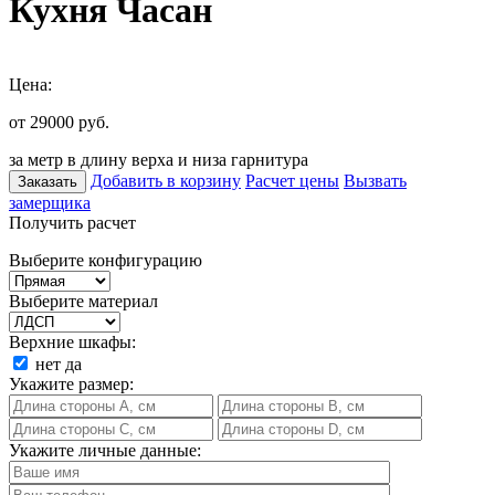
Кухня Часан
Цена:
от 29000
руб.
за метр в длину верха и низа гарнитура
Добавить в корзину
Расчет цены
Вызвать
Заказать
замерщика
Получить расчет
Выберите конфигурацию
Выберите материал
Верхние шкафы:
нет
да
Укажите размер:
Укажите личные данные: