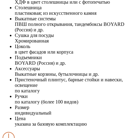
ХДФ в цвет столешницы или с фотопечатью
Столешница
пластиковая; из искусственного камня
Выкатные системы
ПВШ полного открывания, тандембоксы BOYARD
(Россия) и др.
Сушка для посуды
Хромированная
Цоколь
в цвет фасадов или корпуса
Подъемники
BOYARD (Россия) и др.
Аксессуары
Выкатные корзины, бутылочницы и др.
Пристеночный плинтус, барные стойки и навески,
освещение
по каталогу
Ручки
по каталогу (более 100 видов)
Размер
индивидуальный
Цена
указана за базовую комплектацию