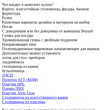
Что входит в комплект кухни?
Корпус, влагостойкая столешница, фасады, базовая
фурнитура.
Ручки
Различные варианты дизайна и материала на выбор
Петли
С доводчиком или без доводчика от компании Boyard
Сушка для посуды
Хромированная сушка с двойным поддоном
Направляющие пвш
Полновыдвижные шариковые направляющие для ящиков
Дополнительно можно установить
лоток для стол. приборов
тандембоксы
столешница из камня
бутылочница
ЛДСП
Полотно АГТ (МДФ)
Пластик HPL
Пленка ПВХ
Пластик Alvic Luxe
Столешницы из искусственного камня
Столешницы из пластика