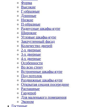
Форма
Высокие
Г-образные
Длинные
Низкие
П-образные
Радиусные шкафы-купе
Широкие
Угловые шкафы-купе
Закругленный фасад
Количество дверей
2-х дверные
3-х дверные
4-х дверные
Особенности
Во всю стену
Встроенные шкафы-купе
Под потолок
Раздвижные шкафы-купе
Открытая секция посередине
Распашные
Гардероб
Для маленького помещения
Эконом
Гостиные