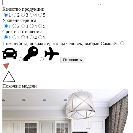
Качество продукции
1
2
3
4
5
Уровень сервиса
1
2
3
4
5
Срок изготовления
1
2
3
4
5
Пожалуйста, докажите, что вы человек, выбрав
Самолёт
.
Похожие модели