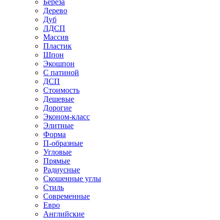
Береза
Дерево
Дуб
ЛДСП
Массив
Пластик
Шпон
Экошпон
С патиной
ДСП
Стоимость
Дешевые
Дорогие
Эконом-класс
Элитные
Форма
П-образные
Угловые
Прямые
Радиусные
Скошенные углы
Стиль
Современные
Евро
Английские