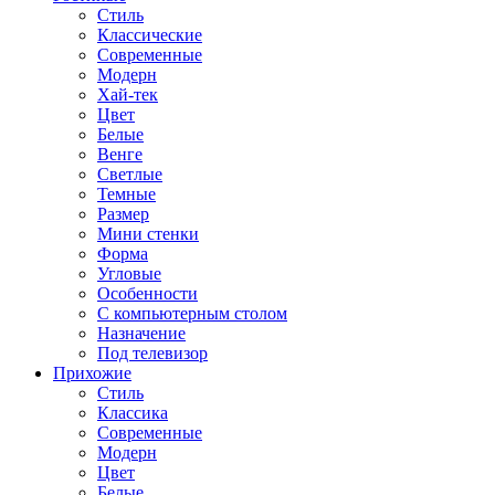
Стиль
Классические
Современные
Модерн
Хай-тек
Цвет
Белые
Венге
Светлые
Темные
Размер
Мини стенки
Форма
Угловые
Особенности
С компьютерным столом
Назначение
Под телевизор
Прихожие
Стиль
Классика
Современные
Модерн
Цвет
Белые