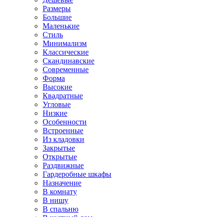
Размеры
Большие
Маленькие
Стиль
Минимализм
Классические
Скандинавские
Современные
Форма
Высокие
Квадратные
Угловые
Низкие
Особенности
Встроенные
Из кладовки
Закрытые
Открытые
Раздвижные
Гардеробные шкафы
Назначение
В комнату
В нишу
В спальню