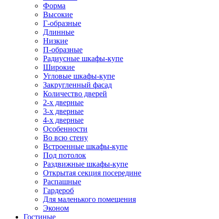
Форма
Высокие
Г-образные
Длинные
Низкие
П-образные
Радиусные шкафы-купе
Широкие
Угловые шкафы-купе
Закругленный фасад
Количество дверей
2-х дверные
3-х дверные
4-х дверные
Особенности
Во всю стену
Встроенные шкафы-купе
Под потолок
Раздвижные шкафы-купе
Открытая секция посередине
Распашные
Гардероб
Для маленького помещения
Эконом
Гостиные