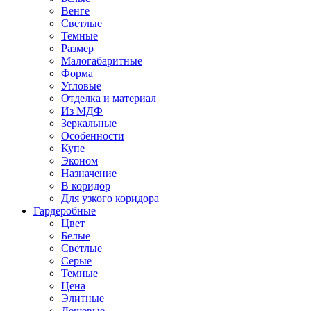
Венге
Светлые
Темные
Размер
Малогабаритные
Форма
Угловые
Отделка и материал
Из МДФ
Зеркальные
Особенности
Купе
Эконом
Назначение
В коридор
Для узкого коридора
Гардеробные
Цвет
Белые
Светлые
Серые
Темные
Цена
Элитные
Дешевые