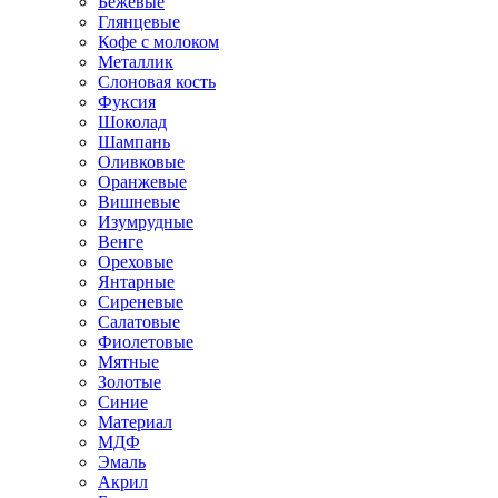
Бежевые
Глянцевые
Кофе с молоком
Металлик
Слоновая кость
Фуксия
Шоколад
Шампань
Оливковые
Оранжевые
Вишневые
Изумрудные
Венге
Ореховые
Янтарные
Сиреневые
Салатовые
Фиолетовые
Мятные
Золотые
Синие
Материал
МДФ
Эмаль
Акрил