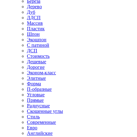
Береза
Дерево
Дуб
ЛДСП
Массив
Пластик
Шпон
Экошпон
С патиной
ДСП
Стоимость
Дешевые
Дорогие
Эконом-класс
Элитные
Форма
П-образные
Угловые
Прямые
Радиусные
Скошенные углы
Стиль
Современные
Евро
Английские