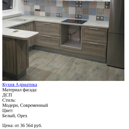
Кухня Адриатика
Материал фасада:
ДСП
Стиль:
Модерн, Современный
Цвет:
Белый, Орех
Цена: от 36 564 руб.