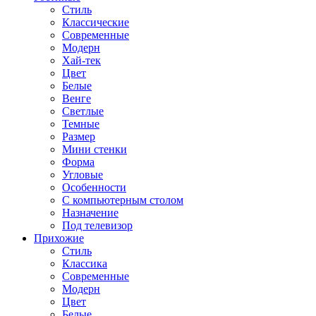
Стиль
Классические
Современные
Модерн
Хай-тек
Цвет
Белые
Венге
Светлые
Темные
Размер
Мини стенки
Форма
Угловые
Особенности
С компьютерным столом
Назначение
Под телевизор
Прихожие
Стиль
Классика
Современные
Модерн
Цвет
Белые