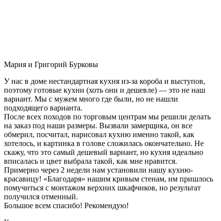
Мария и Григорий Бурковы
У нас в доме нестандартная кухня из-за короба и выступов,
поэтому готовые кухни (хоть они и дешевле) — это не наш
вариант. Мы с мужем много где были, но не нашли
подходящего варианта.
После всех походов по торговым центрам мы решили делать
на заказ под наши размеры. Вызвали замерщика, он все
обмерил, посчитал, нарисовал кухню именно такой, как
хотелось, и картинка в голове сложилась окончательно. Не
скажу, что это самый дешевый вариант, но кухня идеально
вписалась и цвет выбрала такой, как мне нравится.
Примерно через 2 недели нам установили нашу кухню-
красавицу! «Благодаря» нашим кривым стенам, им пришлось
помучиться с монтажом верхних шкафчиков, но результат
получился отменный.
Большое всем спасибо! Рекомендую!