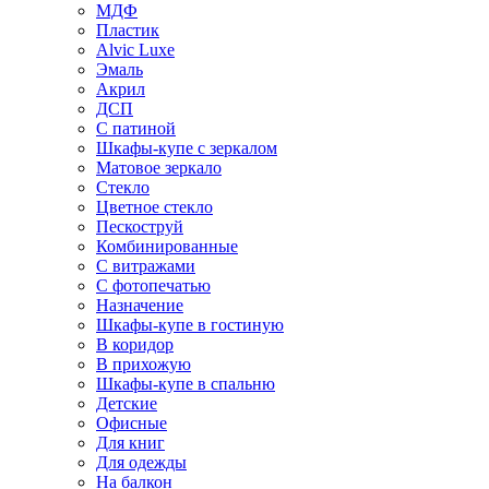
МДФ
Пластик
Alvic Luxe
Эмаль
Акрил
ДСП
С патиной
Шкафы-купе с зеркалом
Матовое зеркало
Стекло
Цветное стекло
Пескоструй
Комбинированные
С витражами
С фотопечатью
Назначение
Шкафы-купе в гостиную
В коридор
В прихожую
Шкафы-купе в спальню
Детские
Офисные
Для книг
Для одежды
На балкон