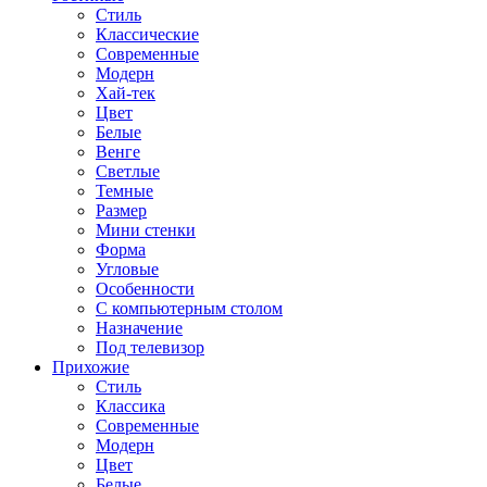
Стиль
Классические
Современные
Модерн
Хай-тек
Цвет
Белые
Венге
Светлые
Темные
Размер
Мини стенки
Форма
Угловые
Особенности
С компьютерным столом
Назначение
Под телевизор
Прихожие
Стиль
Классика
Современные
Модерн
Цвет
Белые