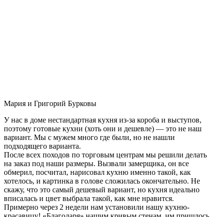
Мария и Григорий Бурковы
У нас в доме нестандартная кухня из-за короба и выступов,
поэтому готовые кухни (хоть они и дешевле) — это не наш
вариант. Мы с мужем много где были, но не нашли
подходящего варианта.
После всех походов по торговым центрам мы решили делать
на заказ под наши размеры. Вызвали замерщика, он все
обмерил, посчитал, нарисовал кухню именно такой, как
хотелось, и картинка в голове сложилась окончательно. Не
скажу, что это самый дешевый вариант, но кухня идеально
вписалась и цвет выбрала такой, как мне нравится.
Примерно через 2 недели нам установили нашу кухню-
красавицу! «Благодаря» нашим кривым стенам, им пришлось