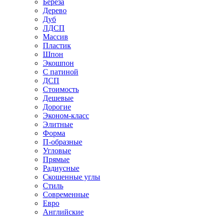
Береза
Дерево
Дуб
ЛДСП
Массив
Пластик
Шпон
Экошпон
С патиной
ДСП
Стоимость
Дешевые
Дорогие
Эконом-класс
Элитные
Форма
П-образные
Угловые
Прямые
Радиусные
Скошенные углы
Стиль
Современные
Евро
Английские