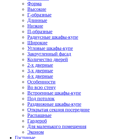
Форма
Высокие
Г-образные
Длинные
Низкие
П-образные
Радиусные шкафы-купе
Широкие
Угловые шкафы-купе
Закругленный фасад
Количество дверей
2-х дверные
3-х дверные
4-х дверные
Особенности
Во всю стену
Встроенные шкафы-купе
Под потолок
Раздвижные шкафы-купе
Открытая секция посередине
Распашные
Гардероб
Для маленького помещения
Эконом
Гостиные