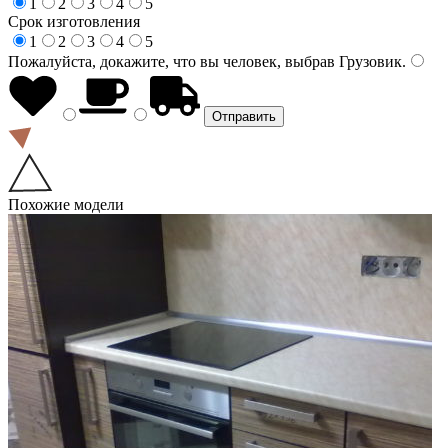
1
2
3
4
5
Срок изготовления
1
2
3
4
5
Пожалуйста, докажите, что вы человек, выбрав
Грузовик
.
Похожие модели