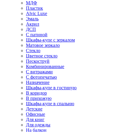
МДФ
Пластик
Alvic Luxe
Эмаль
Акрил
ДСП
С патиной
Шкафы-купе с зеркалом
Матовое зеркало
Стекло
Цветное стекло
Пескоструй
Комбинированные
С витражами
С фотопечатью
Назначение
Шкафы-купе в гостиную
В коридор
В прихожую
Шкафы-купе в спальню
Детские
Офисные
Для книг
Для одежды
На балкон