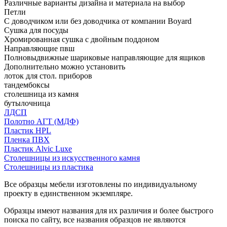
Различные варианты дизайна и материала на выбор
Петли
С доводчиком или без доводчика от компании Boyard
Сушка для посуды
Хромированная сушка с двойным поддоном
Направляющие пвш
Полновыдвижные шариковые направляющие для ящиков
Дополнительно можно установить
лоток для стол. приборов
тандембоксы
столешница из камня
бутылочница
ЛДСП
Полотно АГТ (МДФ)
Пластик HPL
Пленка ПВХ
Пластик Alvic Luxe
Столешницы из искусственного камня
Столешницы из пластика
Все образцы мебели изготовлены по индивидуальному
проекту в единственном экземпляре.
Образцы имеют названия для их различия и более быстрого
поиска по сайту, все названия образцов не являются