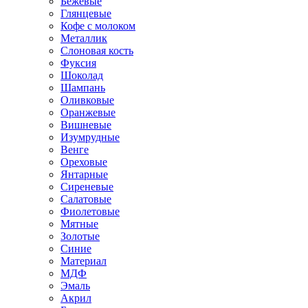
Бежевые
Глянцевые
Кофе с молоком
Металлик
Слоновая кость
Фуксия
Шоколад
Шампань
Оливковые
Оранжевые
Вишневые
Изумрудные
Венге
Ореховые
Янтарные
Сиреневые
Салатовые
Фиолетовые
Мятные
Золотые
Синие
Материал
МДФ
Эмаль
Акрил