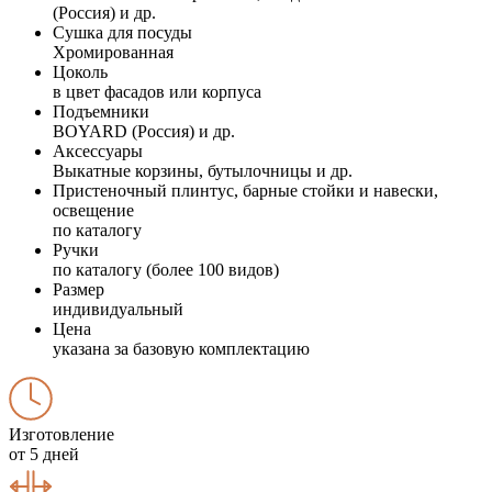
(Россия) и др.
Сушка для посуды
Хромированная
Цоколь
в цвет фасадов или корпуса
Подъемники
BOYARD (Россия) и др.
Аксессуары
Выкатные корзины, бутылочницы и др.
Пристеночный плинтус, барные стойки и навески,
освещение
по каталогу
Ручки
по каталогу (более 100 видов)
Размер
индивидуальный
Цена
указана за базовую комплектацию
Изготовление
от 5 дней