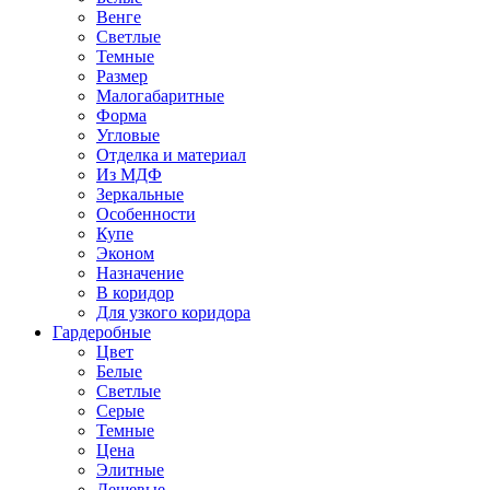
Венге
Светлые
Темные
Размер
Малогабаритные
Форма
Угловые
Отделка и материал
Из МДФ
Зеркальные
Особенности
Купе
Эконом
Назначение
В коридор
Для узкого коридора
Гардеробные
Цвет
Белые
Светлые
Серые
Темные
Цена
Элитные
Дешевые