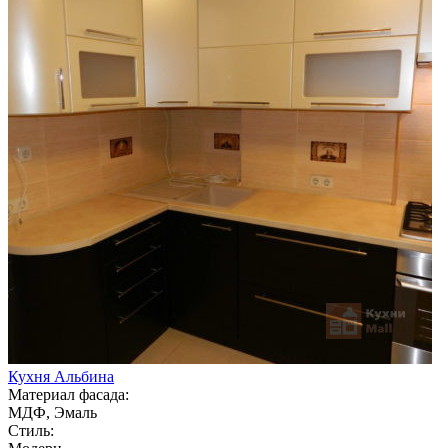
Кухня Альбина
Материал фасада:
МДФ, Эмаль
Стиль: