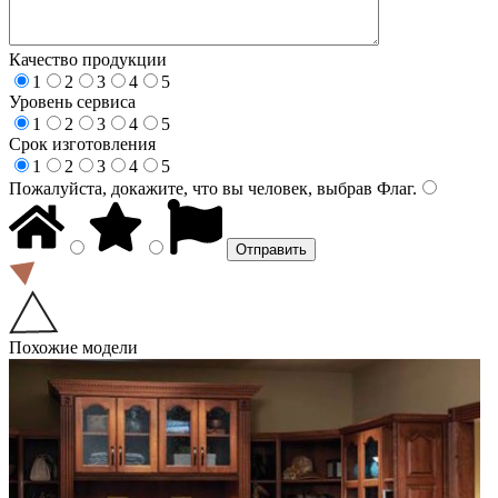
Качество продукции
1
2
3
4
5
Уровень сервиса
1
2
3
4
5
Срок изготовления
1
2
3
4
5
Пожалуйста, докажите, что вы человек, выбрав
Флаг
.
Похожие модели