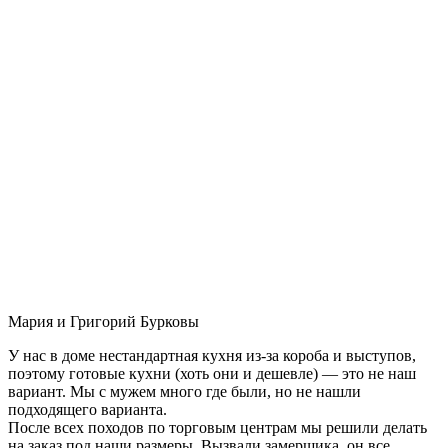
Мария и Григорий Бурковы
У нас в доме нестандартная кухня из-за короба и выступов,
поэтому готовые кухни (хоть они и дешевле) — это не наш
вариант. Мы с мужем много где были, но не нашли
подходящего варианта.
После всех походов по торговым центрам мы решили делать
на заказ под наши размеры. Вызвали замерщика, он все