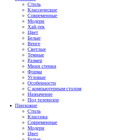
Стиль
Классические
Современные
Модерн
Хай-тек
Цвет
Белые
Венге
Светлые
Темные
Размер
Мини стенки
Форма
Угловые
Особенности
С компьютерным столом
Назначение
Под телевизор
Прихожие
Стиль
Классика
Современные
Модерн
Цвет
Белые