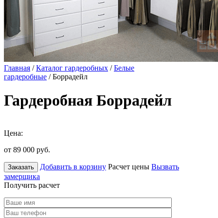
Главная
/
Каталог гардеробных
/
Белые
гардеробные
/ Боррадейл
Гардеробная Боррадейл
Цена:
от 89 000
руб.
Добавить в корзину
Расчет цены
Вызвать
Заказать
замерщика
Получить расчет