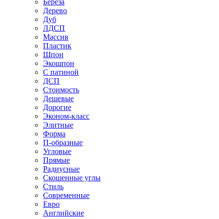
Береза
Дерево
Дуб
ЛДСП
Массив
Пластик
Шпон
Экошпон
С патиной
ДСП
Стоимость
Дешевые
Дорогие
Эконом-класс
Элитные
Форма
П-образные
Угловые
Прямые
Радиусные
Скошенные углы
Стиль
Современные
Евро
Английские