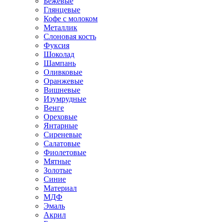
Бежевые
Глянцевые
Кофе с молоком
Металлик
Слоновая кость
Фуксия
Шоколад
Шампань
Оливковые
Оранжевые
Вишневые
Изумрудные
Венге
Ореховые
Янтарные
Сиреневые
Салатовые
Фиолетовые
Мятные
Золотые
Синие
Материал
МДФ
Эмаль
Акрил