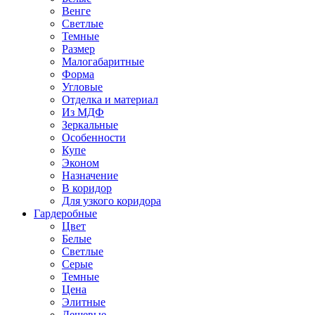
Венге
Светлые
Темные
Размер
Малогабаритные
Форма
Угловые
Отделка и материал
Из МДФ
Зеркальные
Особенности
Купе
Эконом
Назначение
В коридор
Для узкого коридора
Гардеробные
Цвет
Белые
Светлые
Серые
Темные
Цена
Элитные
Дешевые