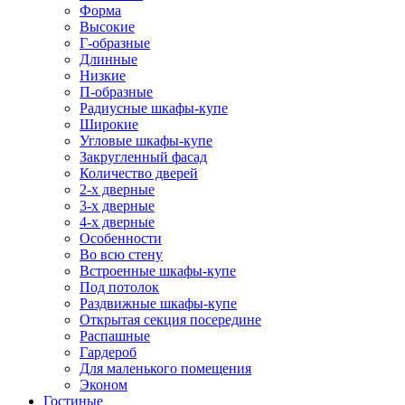
Форма
Высокие
Г-образные
Длинные
Низкие
П-образные
Радиусные шкафы-купе
Широкие
Угловые шкафы-купе
Закругленный фасад
Количество дверей
2-х дверные
3-х дверные
4-х дверные
Особенности
Во всю стену
Встроенные шкафы-купе
Под потолок
Раздвижные шкафы-купе
Открытая секция посередине
Распашные
Гардероб
Для маленького помещения
Эконом
Гостиные