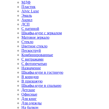
МДФ
Пластик
Alvic Luxe
Эмаль
Акрил
ДСП
С патиной
Шкафы-купе с зеркалом
Матовое зеркало
Стекло
Цветное стекло
Пескоструй
Комбинированные
С витражами
С фотопечатью
Назначение
Шкафы-купе в гостиную
В коридор
В прихожую
Шкафы-купе в спальню
Детские
Офисные
Для книг
Для одежды
На балкон