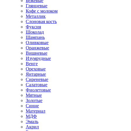
Бежевые
Глянцевые
Кофе с молоком
Металлик
Слоновая кость
Фуксия
Шоколад
Шампань
Оливковые
Оранжевые
Вишневые
Изумрудные
Венге
Ореховые
Янтарные
Сиреневые
Салатовые
Фиолетовые
Мятные
Золотые
Синие
Материал
МДФ
Эмаль
Акрил