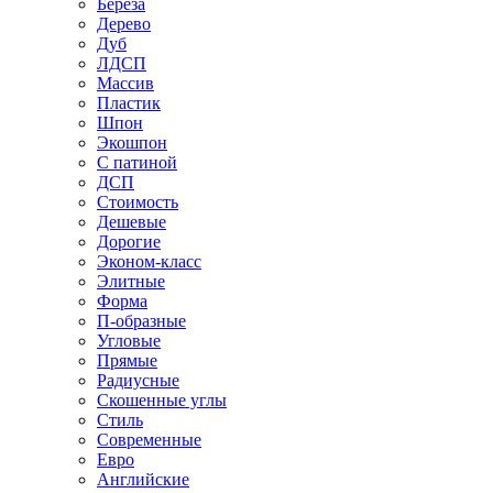
Береза
Дерево
Дуб
ЛДСП
Массив
Пластик
Шпон
Экошпон
С патиной
ДСП
Стоимость
Дешевые
Дорогие
Эконом-класс
Элитные
Форма
П-образные
Угловые
Прямые
Радиусные
Скошенные углы
Стиль
Современные
Евро
Английские