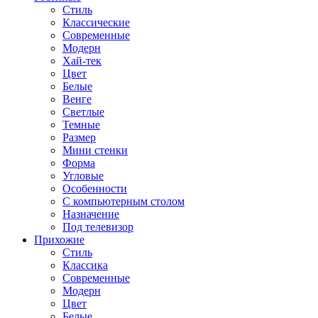
Стиль
Классические
Современные
Модерн
Хай-тек
Цвет
Белые
Венге
Светлые
Темные
Размер
Мини стенки
Форма
Угловые
Особенности
С компьютерным столом
Назначение
Под телевизор
Прихожие
Стиль
Классика
Современные
Модерн
Цвет
Белые