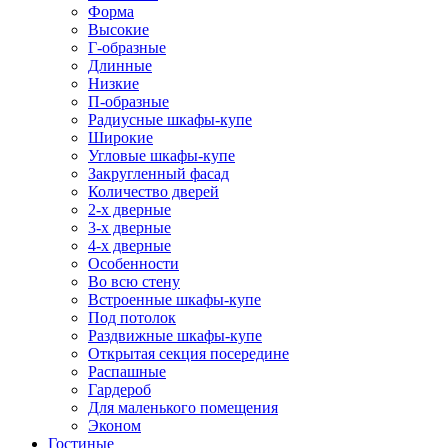
Форма
Высокие
Г-образные
Длинные
Низкие
П-образные
Радиусные шкафы-купе
Широкие
Угловые шкафы-купе
Закругленный фасад
Количество дверей
2-х дверные
3-х дверные
4-х дверные
Особенности
Во всю стену
Встроенные шкафы-купе
Под потолок
Раздвижные шкафы-купе
Открытая секция посередине
Распашные
Гардероб
Для маленького помещения
Эконом
Гостиные