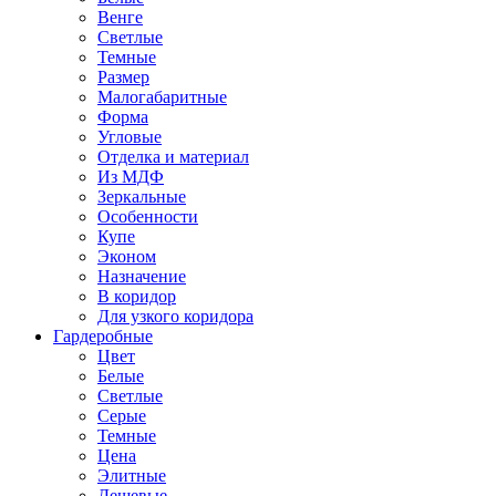
Венге
Светлые
Темные
Размер
Малогабаритные
Форма
Угловые
Отделка и материал
Из МДФ
Зеркальные
Особенности
Купе
Эконом
Назначение
В коридор
Для узкого коридора
Гардеробные
Цвет
Белые
Светлые
Серые
Темные
Цена
Элитные
Дешевые