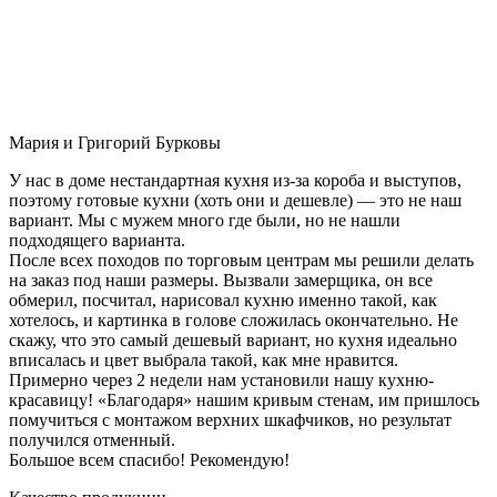
Мария и Григорий Бурковы
У нас в доме нестандартная кухня из-за короба и выступов,
поэтому готовые кухни (хоть они и дешевле) — это не наш
вариант. Мы с мужем много где были, но не нашли
подходящего варианта.
После всех походов по торговым центрам мы решили делать
на заказ под наши размеры. Вызвали замерщика, он все
обмерил, посчитал, нарисовал кухню именно такой, как
хотелось, и картинка в голове сложилась окончательно. Не
скажу, что это самый дешевый вариант, но кухня идеально
вписалась и цвет выбрала такой, как мне нравится.
Примерно через 2 недели нам установили нашу кухню-
красавицу! «Благодаря» нашим кривым стенам, им пришлось
помучиться с монтажом верхних шкафчиков, но результат
получился отменный.
Большое всем спасибо! Рекомендую!