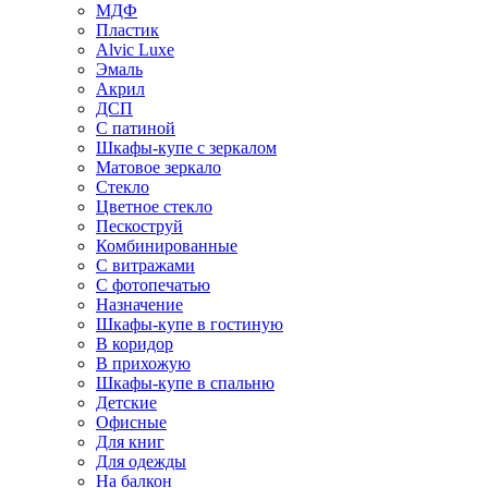
МДФ
Пластик
Alvic Luxe
Эмаль
Акрил
ДСП
С патиной
Шкафы-купе с зеркалом
Матовое зеркало
Стекло
Цветное стекло
Пескоструй
Комбинированные
С витражами
С фотопечатью
Назначение
Шкафы-купе в гостиную
В коридор
В прихожую
Шкафы-купе в спальню
Детские
Офисные
Для книг
Для одежды
На балкон