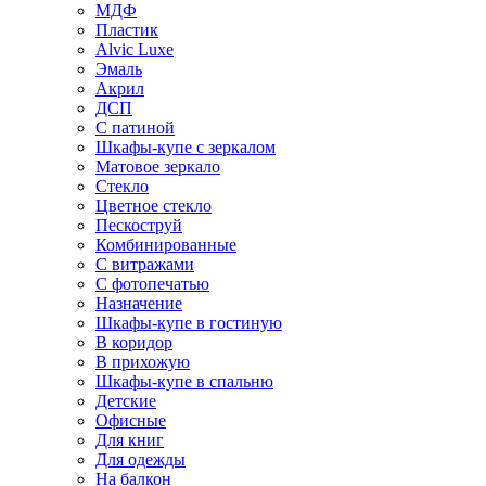
МДФ
Пластик
Alvic Luxe
Эмаль
Акрил
ДСП
С патиной
Шкафы-купе с зеркалом
Матовое зеркало
Стекло
Цветное стекло
Пескоструй
Комбинированные
С витражами
С фотопечатью
Назначение
Шкафы-купе в гостиную
В коридор
В прихожую
Шкафы-купе в спальню
Детские
Офисные
Для книг
Для одежды
На балкон