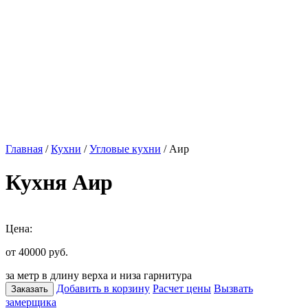
Главная
/
Кухни
/
Угловые кухни
/ Аир
Кухня Аир
Цена:
от 40000
руб.
за метр в длину верха и низа гарнитура
Добавить в корзину
Расчет цены
Вызвать
Заказать
замерщика