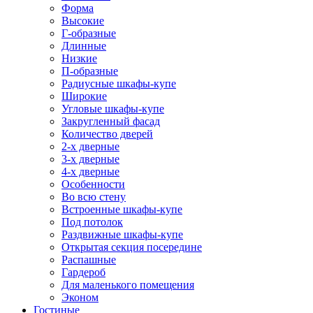
Форма
Высокие
Г-образные
Длинные
Низкие
П-образные
Радиусные шкафы-купе
Широкие
Угловые шкафы-купе
Закругленный фасад
Количество дверей
2-х дверные
3-х дверные
4-х дверные
Особенности
Во всю стену
Встроенные шкафы-купе
Под потолок
Раздвижные шкафы-купе
Открытая секция посередине
Распашные
Гардероб
Для маленького помещения
Эконом
Гостиные