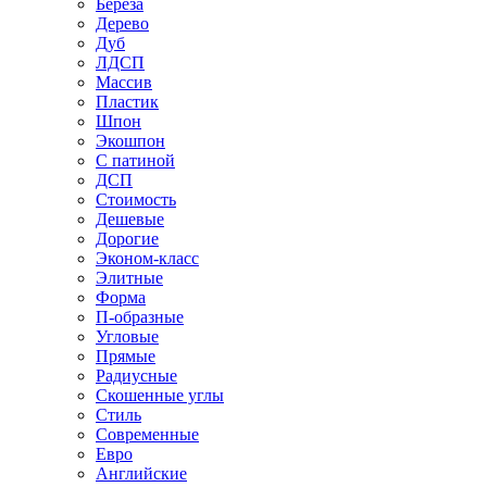
Береза
Дерево
Дуб
ЛДСП
Массив
Пластик
Шпон
Экошпон
С патиной
ДСП
Стоимость
Дешевые
Дорогие
Эконом-класс
Элитные
Форма
П-образные
Угловые
Прямые
Радиусные
Скошенные углы
Стиль
Современные
Евро
Английские