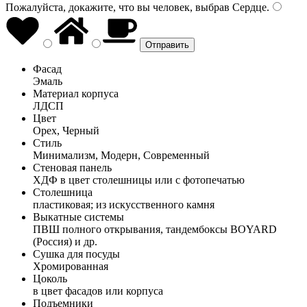
Пожалуйста, докажите, что вы человек, выбрав
Сердце
.
Фасад
Эмаль
Материал корпуса
ЛДСП
Цвет
Орех, Черный
Стиль
Минимализм, Модерн, Современный
Стеновая панель
ХДФ в цвет столешницы или с фотопечатью
Столешница
пластиковая; из искусственного камня
Выкатные системы
ПВШ полного открывания, тандембоксы BOYARD
(Россия) и др.
Сушка для посуды
Хромированная
Цоколь
в цвет фасадов или корпуса
Подъемники