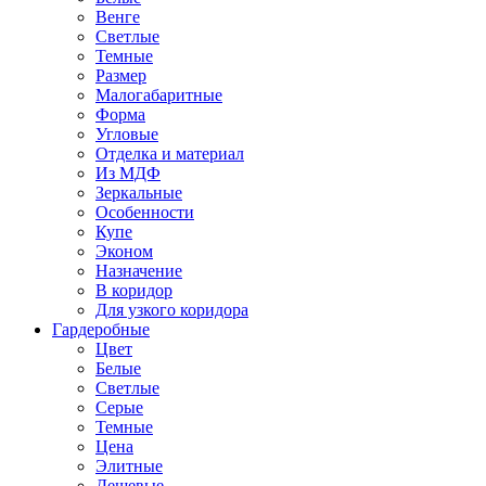
Венге
Светлые
Темные
Размер
Малогабаритные
Форма
Угловые
Отделка и материал
Из МДФ
Зеркальные
Особенности
Купе
Эконом
Назначение
В коридор
Для узкого коридора
Гардеробные
Цвет
Белые
Светлые
Серые
Темные
Цена
Элитные
Дешевые