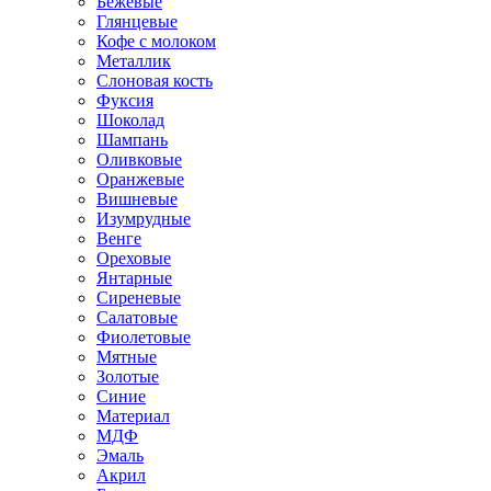
Бежевые
Глянцевые
Кофе с молоком
Металлик
Слоновая кость
Фуксия
Шоколад
Шампань
Оливковые
Оранжевые
Вишневые
Изумрудные
Венге
Ореховые
Янтарные
Сиреневые
Салатовые
Фиолетовые
Мятные
Золотые
Синие
Материал
МДФ
Эмаль
Акрил