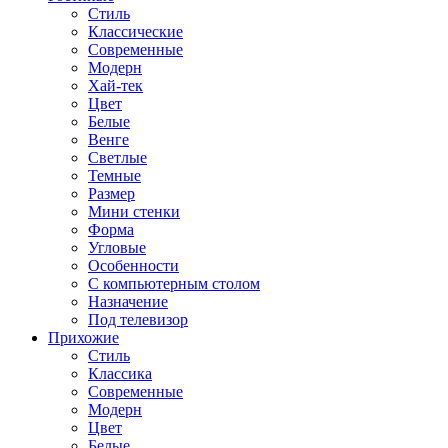
Стиль
Классические
Современные
Модерн
Хай-тек
Цвет
Белые
Венге
Светлые
Темные
Размер
Мини стенки
Форма
Угловые
Особенности
С компьютерным столом
Назначение
Под телевизор
Прихожие
Стиль
Классика
Современные
Модерн
Цвет
Белые