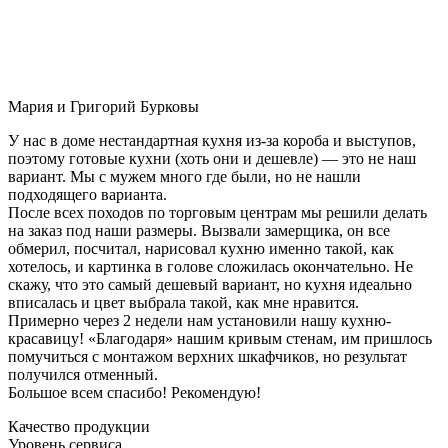
Мария и Григорий Бурковы
У нас в доме нестандартная кухня из-за короба и выступов,
поэтому готовые кухни (хоть они и дешевле) — это не наш
вариант. Мы с мужем много где были, но не нашли
подходящего варианта.
После всех походов по торговым центрам мы решили делать
на заказ под наши размеры. Вызвали замерщика, он все
обмерил, посчитал, нарисовал кухню именно такой, как
хотелось, и картинка в голове сложилась окончательно. Не
скажу, что это самый дешевый вариант, но кухня идеально
вписалась и цвет выбрала такой, как мне нравится.
Примерно через 2 недели нам установили нашу кухню-
красавицу! «Благодаря» нашим кривым стенам, им пришлось
помучиться с монтажом верхних шкафчиков, но результат
получился отменный.
Большое всем спасибо! Рекомендую!
Качество продукции
Уровень сервиса