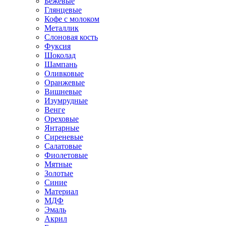
Бежевые
Глянцевые
Кофе с молоком
Металлик
Слоновая кость
Фуксия
Шоколад
Шампань
Оливковые
Оранжевые
Вишневые
Изумрудные
Венге
Ореховые
Янтарные
Сиреневые
Салатовые
Фиолетовые
Мятные
Золотые
Синие
Материал
МДФ
Эмаль
Акрил