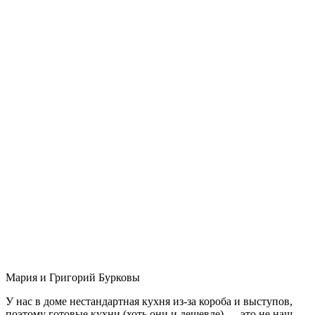
Мария и Григорий Бурковы
У нас в доме нестандартная кухня из-за короба и выступов,
поэтому готовые кухни (хоть они и дешевле) — это не наш