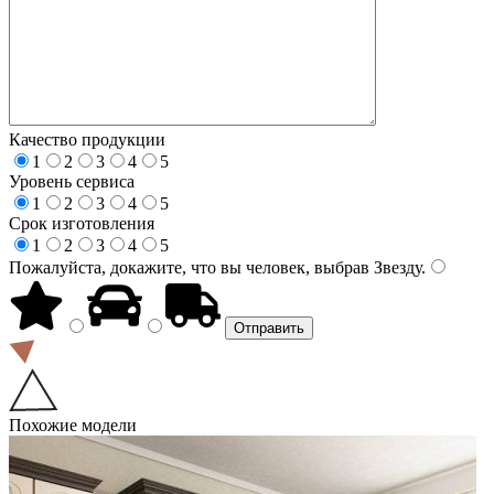
Качество продукции
1
2
3
4
5
Уровень сервиса
1
2
3
4
5
Срок изготовления
1
2
3
4
5
Пожалуйста, докажите, что вы человек, выбрав
Звезду
.
Похожие модели