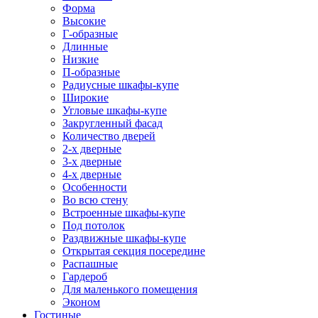
Форма
Высокие
Г-образные
Длинные
Низкие
П-образные
Радиусные шкафы-купе
Широкие
Угловые шкафы-купе
Закругленный фасад
Количество дверей
2-х дверные
3-х дверные
4-х дверные
Особенности
Во всю стену
Встроенные шкафы-купе
Под потолок
Раздвижные шкафы-купе
Открытая секция посередине
Распашные
Гардероб
Для маленького помещения
Эконом
Гостиные