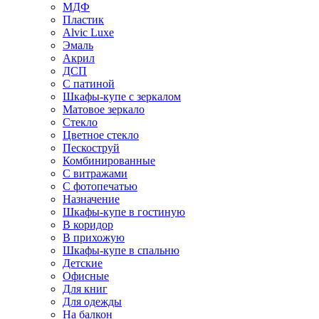
МДФ
Пластик
Alvic Luxe
Эмаль
Акрил
ДСП
С патиной
Шкафы-купе с зеркалом
Матовое зеркало
Стекло
Цветное стекло
Пескоструй
Комбинированные
С витражами
С фотопечатью
Назначение
Шкафы-купе в гостиную
В коридор
В прихожую
Шкафы-купе в спальню
Детские
Офисные
Для книг
Для одежды
На балкон