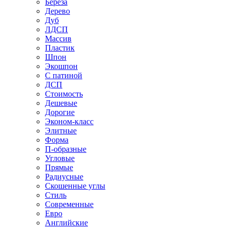
Береза
Дерево
Дуб
ЛДСП
Массив
Пластик
Шпон
Экошпон
С патиной
ДСП
Стоимость
Дешевые
Дорогие
Эконом-класс
Элитные
Форма
П-образные
Угловые
Прямые
Радиусные
Скошенные углы
Стиль
Современные
Евро
Английские