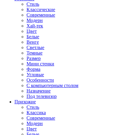
Стиль
Классические
Современные
Модерн
Хай-тек
Цвет
Белые
Венге
Светлые
Темные
Размер
Мини стенки
Форма
Угловые
Особенности
С компьютерным столом
Назначение
Под телевизор
Прихожие
Стиль
Классика
Современные
Модерн
Цвет
Белые