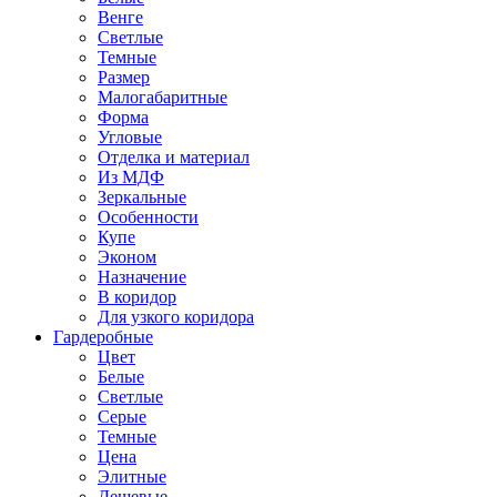
Венге
Светлые
Темные
Размер
Малогабаритные
Форма
Угловые
Отделка и материал
Из МДФ
Зеркальные
Особенности
Купе
Эконом
Назначение
В коридор
Для узкого коридора
Гардеробные
Цвет
Белые
Светлые
Серые
Темные
Цена
Элитные
Дешевые