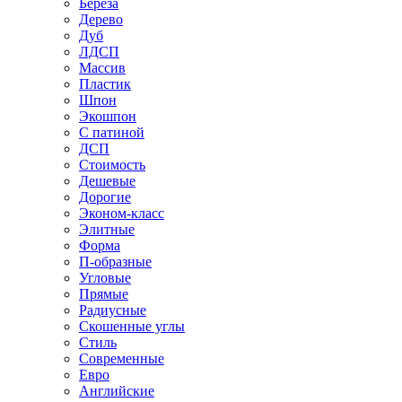
Береза
Дерево
Дуб
ЛДСП
Массив
Пластик
Шпон
Экошпон
С патиной
ДСП
Стоимость
Дешевые
Дорогие
Эконом-класс
Элитные
Форма
П-образные
Угловые
Прямые
Радиусные
Скошенные углы
Стиль
Современные
Евро
Английские