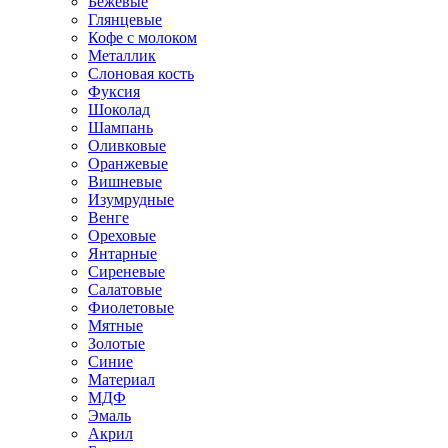
Бежевые
Глянцевые
Кофе с молоком
Металлик
Слоновая кость
Фуксия
Шоколад
Шампань
Оливковые
Оранжевые
Вишневые
Изумрудные
Венге
Ореховые
Янтарные
Сиреневые
Салатовые
Фиолетовые
Мятные
Золотые
Синие
Материал
МДФ
Эмаль
Акрил