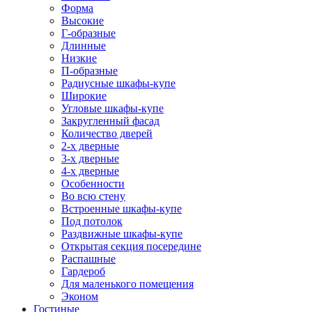
Форма
Высокие
Г-образные
Длинные
Низкие
П-образные
Радиусные шкафы-купе
Широкие
Угловые шкафы-купе
Закругленный фасад
Количество дверей
2-х дверные
3-х дверные
4-х дверные
Особенности
Во всю стену
Встроенные шкафы-купе
Под потолок
Раздвижные шкафы-купе
Открытая секция посередине
Распашные
Гардероб
Для маленького помещения
Эконом
Гостиные