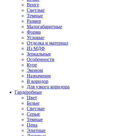
Венге
Светлые
Темные
Размер
Малогабаритные
Форма
Угловые
Отделка и материал
Из МДФ
Зеркальные
Особенности
Купе
Эконом
Назначение
В коридор
Для узкого коридора
Гардеробные
Цвет
Белые
Светлые
Серые
Темные
Цена
Элитные
Дешевые