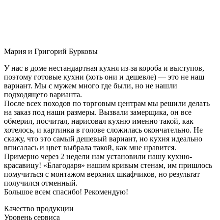
Мария и Григорий Бурковы
У нас в доме нестандартная кухня из-за короба и выступов,
поэтому готовые кухни (хоть они и дешевле) — это не наш
вариант. Мы с мужем много где были, но не нашли
подходящего варианта.
После всех походов по торговым центрам мы решили делать
на заказ под наши размеры. Вызвали замерщика, он все
обмерил, посчитал, нарисовал кухню именно такой, как
хотелось, и картинка в голове сложилась окончательно. Не
скажу, что это самый дешевый вариант, но кухня идеально
вписалась и цвет выбрала такой, как мне нравится.
Примерно через 2 недели нам установили нашу кухню-
красавицу! «Благодаря» нашим кривым стенам, им пришлось
помучиться с монтажом верхних шкафчиков, но результат
получился отменный.
Большое всем спасибо! Рекомендую!
Качество продукции
Уровень сервиса