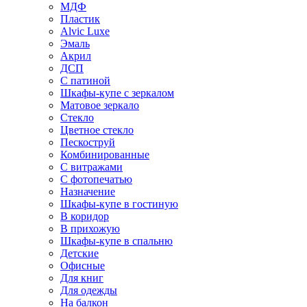
МДФ
Пластик
Alvic Luxe
Эмаль
Акрил
ДСП
С патиной
Шкафы-купе с зеркалом
Матовое зеркало
Стекло
Цветное стекло
Пескоструй
Комбинированные
С витражами
С фотопечатью
Назначение
Шкафы-купе в гостиную
В коридор
В прихожую
Шкафы-купе в спальню
Детские
Офисные
Для книг
Для одежды
На балкон