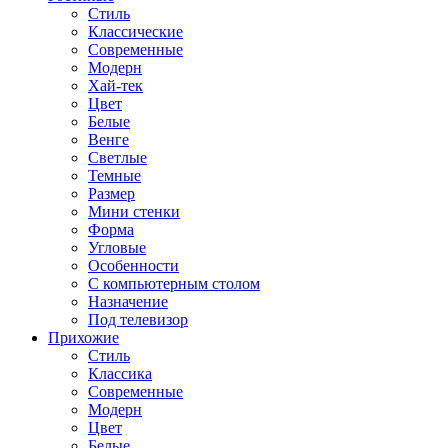
Стиль
Классические
Современные
Модерн
Хай-тек
Цвет
Белые
Венге
Светлые
Темные
Размер
Мини стенки
Форма
Угловые
Особенности
С компьютерным столом
Назначение
Под телевизор
Прихожие
Стиль
Классика
Современные
Модерн
Цвет
Белые