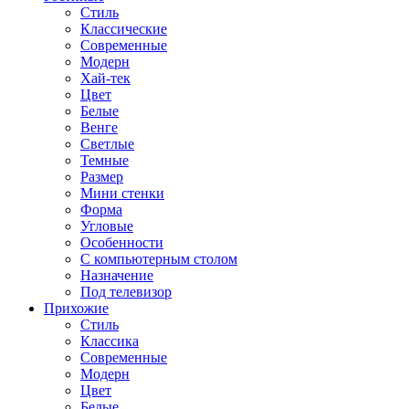
Стиль
Классические
Современные
Модерн
Хай-тек
Цвет
Белые
Венге
Светлые
Темные
Размер
Мини стенки
Форма
Угловые
Особенности
С компьютерным столом
Назначение
Под телевизор
Прихожие
Стиль
Классика
Современные
Модерн
Цвет
Белые