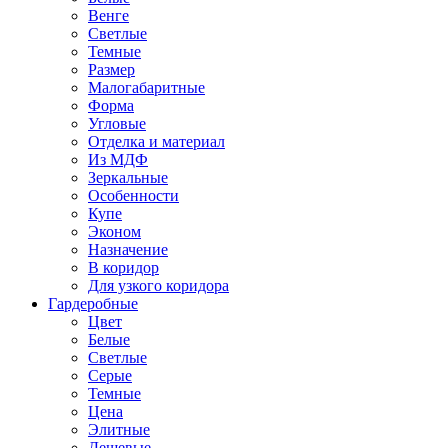
Венге
Светлые
Темные
Размер
Малогабаритные
Форма
Угловые
Отделка и материал
Из МДФ
Зеркальные
Особенности
Купе
Эконом
Назначение
В коридор
Для узкого коридора
Гардеробные
Цвет
Белые
Светлые
Серые
Темные
Цена
Элитные
Дешевые