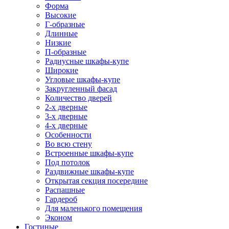
Форма
Высокие
Г-образные
Длинные
Низкие
П-образные
Радиусные шкафы-купе
Широкие
Угловые шкафы-купе
Закругленный фасад
Количество дверей
2-х дверные
3-х дверные
4-х дверные
Особенности
Во всю стену
Встроенные шкафы-купе
Под потолок
Раздвижные шкафы-купе
Открытая секция посередине
Распашные
Гардероб
Для маленького помещения
Эконом
Гостиные