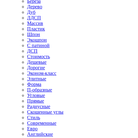
Береза
Дерево
Дуб
ЛДСП
Массив
Пластик
Шпон
Экошпон
С патиной
ДСП
Стоимость
Дешевые
Дорогие
Эконом-класс
Элитные
Форма
П-образные
Угловые
Прямые
Радиусные
Скошенные углы
Стиль
Современные
Евро
Английские