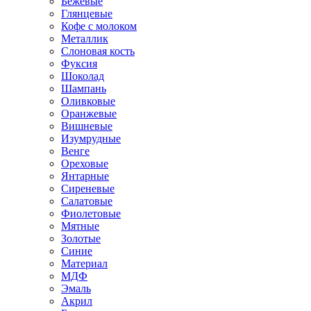
Бежевые
Глянцевые
Кофе с молоком
Металлик
Слоновая кость
Фуксия
Шоколад
Шампань
Оливковые
Оранжевые
Вишневые
Изумрудные
Венге
Ореховые
Янтарные
Сиреневые
Салатовые
Фиолетовые
Мятные
Золотые
Синие
Материал
МДФ
Эмаль
Акрил