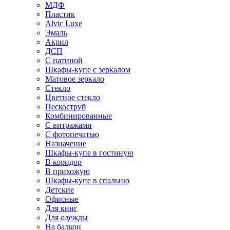
МДФ
Пластик
Alvic Luxe
Эмаль
Акрил
ДСП
С патиной
Шкафы-купе с зеркалом
Матовое зеркало
Стекло
Цветное стекло
Пескоструй
Комбинированные
С витражами
С фотопечатью
Назначение
Шкафы-купе в гостиную
В коридор
В прихожую
Шкафы-купе в спальню
Детские
Офисные
Для книг
Для одежды
На балкон