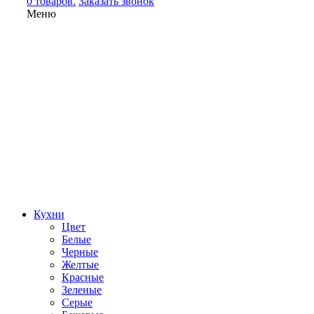
0 товаров.
Заказать звонок
Меню
Кухни
Цвет
Белые
Черные
Желтые
Красные
Зеленые
Серые