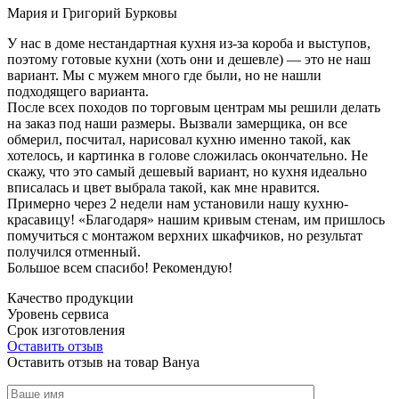
Мария и Григорий Бурковы
У нас в доме нестандартная кухня из-за короба и выступов,
поэтому готовые кухни (хоть они и дешевле) — это не наш
вариант. Мы с мужем много где были, но не нашли
подходящего варианта.
После всех походов по торговым центрам мы решили делать
на заказ под наши размеры. Вызвали замерщика, он все
обмерил, посчитал, нарисовал кухню именно такой, как
хотелось, и картинка в голове сложилась окончательно. Не
скажу, что это самый дешевый вариант, но кухня идеально
вписалась и цвет выбрала такой, как мне нравится.
Примерно через 2 недели нам установили нашу кухню-
красавицу! «Благодаря» нашим кривым стенам, им пришлось
помучиться с монтажом верхних шкафчиков, но результат
получился отменный.
Большое всем спасибо! Рекомендую!
Качество продукции
Уровень сервиса
Срок изготовления
Оставить отзыв
Оставить отзыв на товар Вануа