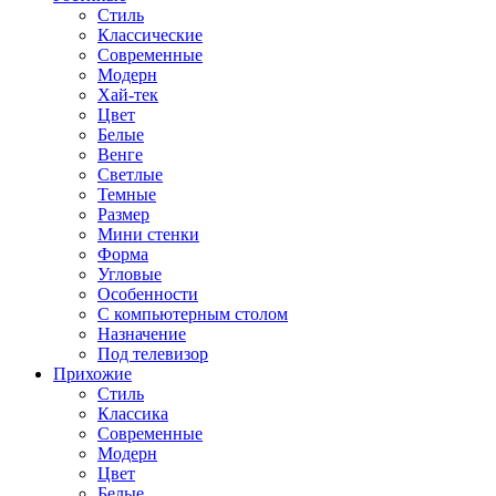
Стиль
Классические
Современные
Модерн
Хай-тек
Цвет
Белые
Венге
Светлые
Темные
Размер
Мини стенки
Форма
Угловые
Особенности
С компьютерным столом
Назначение
Под телевизор
Прихожие
Стиль
Классика
Современные
Модерн
Цвет
Белые