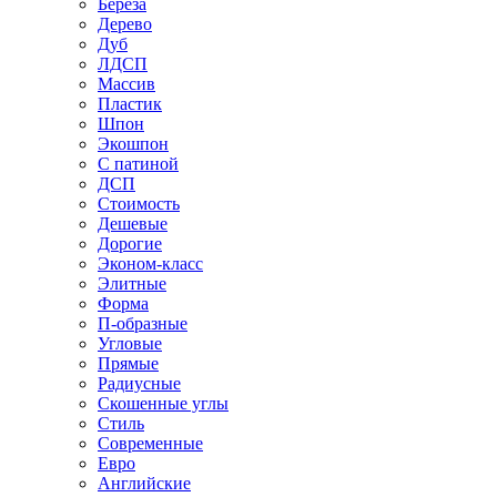
Береза
Дерево
Дуб
ЛДСП
Массив
Пластик
Шпон
Экошпон
С патиной
ДСП
Стоимость
Дешевые
Дорогие
Эконом-класс
Элитные
Форма
П-образные
Угловые
Прямые
Радиусные
Скошенные углы
Стиль
Современные
Евро
Английские