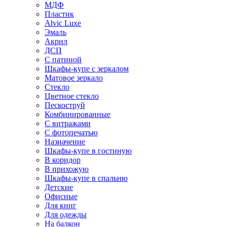
МДФ
Пластик
Alvic Luxe
Эмаль
Акрил
ДСП
С патиной
Шкафы-купе с зеркалом
Матовое зеркало
Стекло
Цветное стекло
Пескоструй
Комбинированные
С витражами
С фотопечатью
Назначение
Шкафы-купе в гостиную
В коридор
В прихожую
Шкафы-купе в спальню
Детские
Офисные
Для книг
Для одежды
На балкон