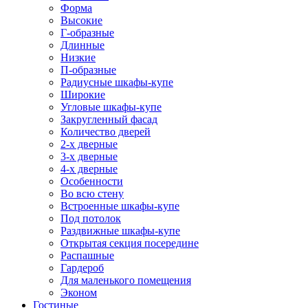
Форма
Высокие
Г-образные
Длинные
Низкие
П-образные
Радиусные шкафы-купе
Широкие
Угловые шкафы-купе
Закругленный фасад
Количество дверей
2-х дверные
3-х дверные
4-х дверные
Особенности
Во всю стену
Встроенные шкафы-купе
Под потолок
Раздвижные шкафы-купе
Открытая секция посередине
Распашные
Гардероб
Для маленького помещения
Эконом
Гостиные