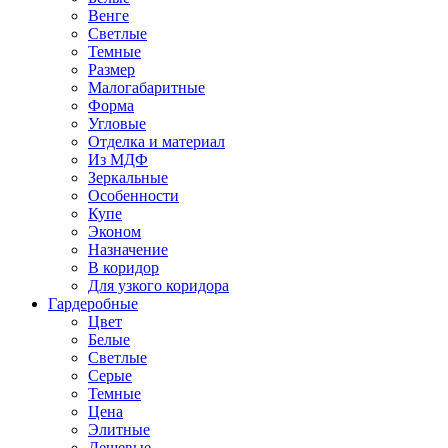
Венге
Светлые
Темные
Размер
Малогабаритные
Форма
Угловые
Отделка и материал
Из МДФ
Зеркальные
Особенности
Купе
Эконом
Назначение
В коридор
Для узкого коридора
Гардеробные
Цвет
Белые
Светлые
Серые
Темные
Цена
Элитные
Дешевые