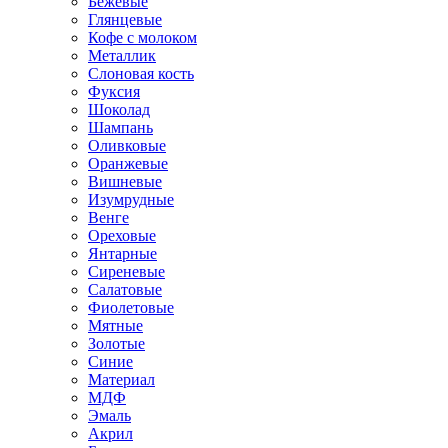
Бежевые
Глянцевые
Кофе с молоком
Металлик
Слоновая кость
Фуксия
Шоколад
Шампань
Оливковые
Оранжевые
Вишневые
Изумрудные
Венге
Ореховые
Янтарные
Сиреневые
Салатовые
Фиолетовые
Мятные
Золотые
Синие
Материал
МДФ
Эмаль
Акрил