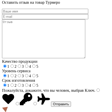
Оставить отзыв на товар Турмеро
Качество продукции
1
2
3
4
5
Уровень сервиса
1
2
3
4
5
Срок изготовления
1
2
3
4
5
Пожалуйста, докажите, что вы человек, выбрав
Ключ
.