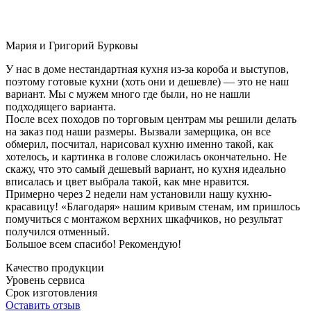
Мария и Григорий Бурковы
У нас в доме нестандартная кухня из-за короба и выступов,
поэтому готовые кухни (хоть они и дешевле) — это не наш
вариант. Мы с мужем много где были, но не нашли
подходящего варианта.
После всех походов по торговым центрам мы решили делать
на заказ под наши размеры. Вызвали замерщика, он все
обмерил, посчитал, нарисовал кухню именно такой, как
хотелось, и картинка в голове сложилась окончательно. Не
скажу, что это самый дешевый вариант, но кухня идеально
вписалась и цвет выбрала такой, как мне нравится.
Примерно через 2 недели нам установили нашу кухню-
красавицу! «Благодаря» нашим кривым стенам, им пришлось
помучиться с монтажом верхних шкафчиков, но результат
получился отменный.
Большое всем спасибо! Рекомендую!
Качество продукции
Уровень сервиса
Срок изготовления
Оставить отзыв