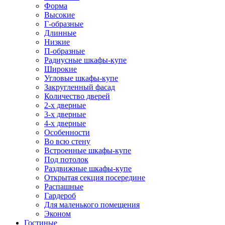
Форма
Высокие
Г-образные
Длинные
Низкие
П-образные
Радиусные шкафы-купе
Широкие
Угловые шкафы-купе
Закругленный фасад
Количество дверей
2-х дверные
3-х дверные
4-х дверные
Особенности
Во всю стену
Встроенные шкафы-купе
Под потолок
Раздвижные шкафы-купе
Открытая секция посередине
Распашные
Гардероб
Для маленького помещения
Эконом
Гостиные