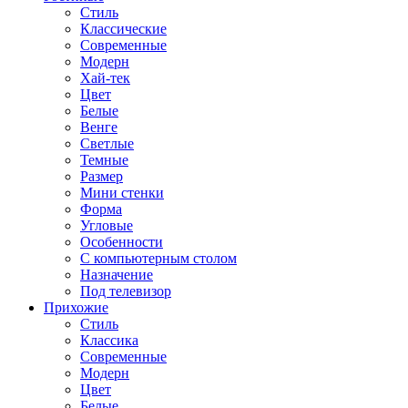
Стиль
Классические
Современные
Модерн
Хай-тек
Цвет
Белые
Венге
Светлые
Темные
Размер
Мини стенки
Форма
Угловые
Особенности
С компьютерным столом
Назначение
Под телевизор
Прихожие
Стиль
Классика
Современные
Модерн
Цвет
Белые