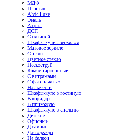
МДФ
Пластик
Alvic Luxe
Эмаль
Акрил
ДСП
С патиной
Шкафы-купе с зеркалом
Матовое зеркало
Стекло
Цветное стекло
Пескоструй
Комбинированные
С витражами
С фотопечатью
Назначение
Шкафы-купе в гостиную
В коридор
В прихожую
Шкафы-купе в спальню
Детские
Офисные
Для книг
Для одежды
На балкон