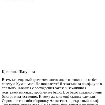
Кристина Шатунова
Всем, кто еще выбирает компанию для изготовления мебели,
советую Кухни мол! Не пожалеете! Я заказывала шкаф-купе в
спальню. Начиная с обсуждения заказа и заканчивая
монтажом никаких проблем не было. Все было сделано очень
быстро и качественно. К тому же мне ещё скидку сделали!
Огромное спасибо сборщику
Алексею
за прекрасный шкаф!
Это мастер своего дела! Всю мебель буду заказывать только