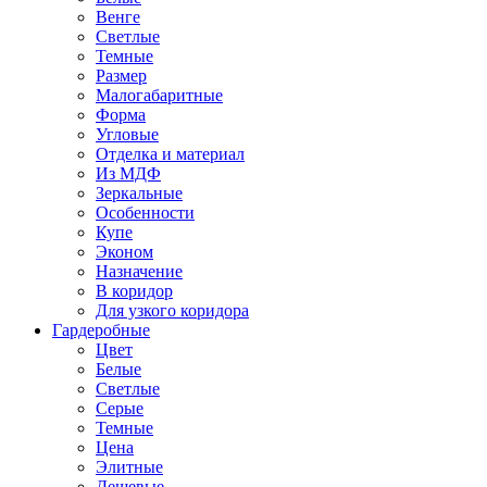
Венге
Светлые
Темные
Размер
Малогабаритные
Форма
Угловые
Отделка и материал
Из МДФ
Зеркальные
Особенности
Купе
Эконом
Назначение
В коридор
Для узкого коридора
Гардеробные
Цвет
Белые
Светлые
Серые
Темные
Цена
Элитные
Дешевые