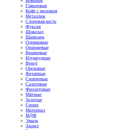
Бежевые
Глянцевые
Кофе с молоком
Металлик
Слоновая кость
Фуксия
Шоколад
Шампань
Оливковые
Оранжевые
Вишневые
Изумрудные
Венге
Ореховые
Янтарные
Сиреневые
Салатовые
Фиолетовые
Мятные
Золотые
Синие
Материал
МДФ
Эмаль
Акрил