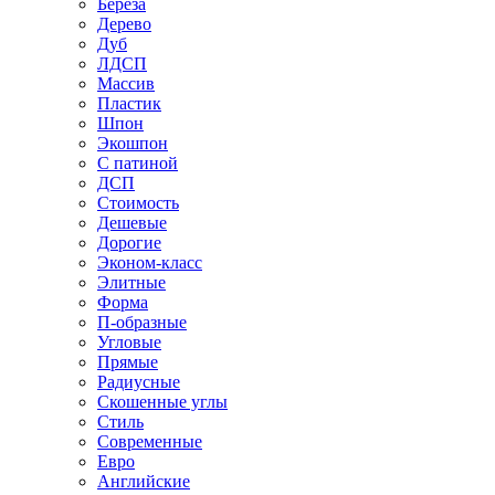
Береза
Дерево
Дуб
ЛДСП
Массив
Пластик
Шпон
Экошпон
С патиной
ДСП
Стоимость
Дешевые
Дорогие
Эконом-класс
Элитные
Форма
П-образные
Угловые
Прямые
Радиусные
Скошенные углы
Стиль
Современные
Евро
Английские