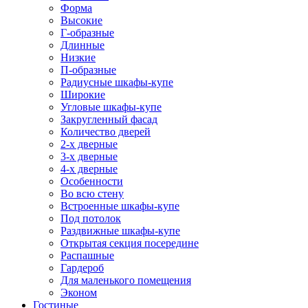
Форма
Высокие
Г-образные
Длинные
Низкие
П-образные
Радиусные шкафы-купе
Широкие
Угловые шкафы-купе
Закругленный фасад
Количество дверей
2-х дверные
3-х дверные
4-х дверные
Особенности
Во всю стену
Встроенные шкафы-купе
Под потолок
Раздвижные шкафы-купе
Открытая секция посередине
Распашные
Гардероб
Для маленького помещения
Эконом
Гостиные