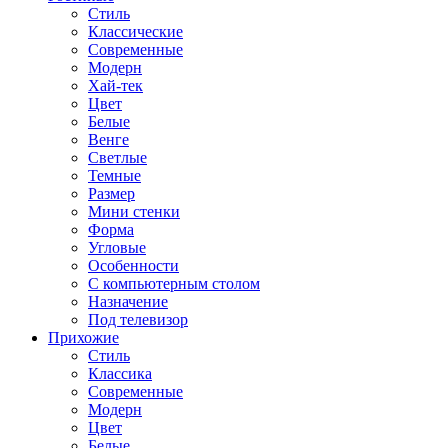
Стиль
Классические
Современные
Модерн
Хай-тек
Цвет
Белые
Венге
Светлые
Темные
Размер
Мини стенки
Форма
Угловые
Особенности
С компьютерным столом
Назначение
Под телевизор
Прихожие
Стиль
Классика
Современные
Модерн
Цвет
Белые