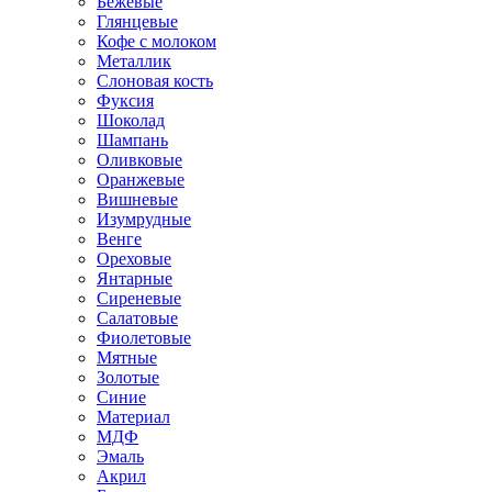
Бежевые
Глянцевые
Кофе с молоком
Металлик
Слоновая кость
Фуксия
Шоколад
Шампань
Оливковые
Оранжевые
Вишневые
Изумрудные
Венге
Ореховые
Янтарные
Сиреневые
Салатовые
Фиолетовые
Мятные
Золотые
Синие
Материал
МДФ
Эмаль
Акрил