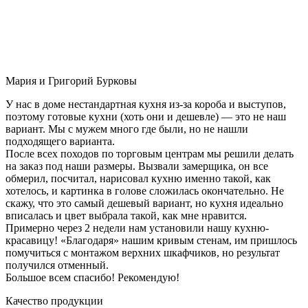
Мария и Григорий Бурковы
У нас в доме нестандартная кухня из-за короба и выступов,
поэтому готовые кухни (хоть они и дешевле) — это не наш
вариант. Мы с мужем много где были, но не нашли
подходящего варианта.
После всех походов по торговым центрам мы решили делать
на заказ под наши размеры. Вызвали замерщика, он все
обмерил, посчитал, нарисовал кухню именно такой, как
хотелось, и картинка в голове сложилась окончательно. Не
скажу, что это самый дешевый вариант, но кухня идеально
вписалась и цвет выбрала такой, как мне нравится.
Примерно через 2 недели нам установили нашу кухню-
красавицу! «Благодаря» нашим кривым стенам, им пришлось
помучиться с монтажом верхних шкафчиков, но результат
получился отменный.
Большое всем спасибо! Рекомендую!
Качество продукции