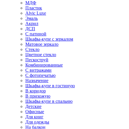
МДФ
Пластик
Alvic Luxe
Эмаль
Акрил
ДСП
С патиной
Шкафы-купе с зеркалом
Матовое зеркало
Стекло
Цветное стекло
Пескоструй
Комбинированные
С витражами
С фотопечатью
Назначение
Шкафы-купе в гостиную
В коридор
В прихожую
Шкафы-купе в спальню
Детские
Офисные
Для книг
Для одежды
На балкон