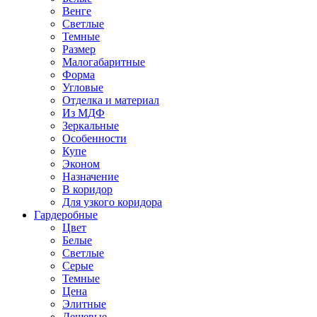
Венге
Светлые
Темные
Размер
Малогабаритные
Форма
Угловые
Отделка и материал
Из МДФ
Зеркальные
Особенности
Купе
Эконом
Назначение
В коридор
Для узкого коридора
Гардеробные
Цвет
Белые
Светлые
Серые
Темные
Цена
Элитные
Дешевые