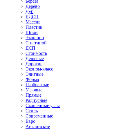
Береза
Дерево
Дуб
ЛДСП
Массив
Пластик
Шпон
Экошпон
С патиной
ДСП
Стоимость
Дешевые
Дорогие
Эконом-класс
Элитные
Форма
П-образные
Угловые
Прямые
Радиусные
Скошенные углы
Стиль
Современные
Евро
Английские