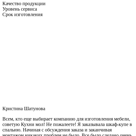
Качество продукции
Уровень сервиса
Срок изготовления
Кристина Шатунова
Всем, кто еще выбирает компанию для изготовления мебели,
советую Кухни мол! Не пожалеете! Я заказывала шкаф-купе в
спальню. Начиная с обсуждения заказа и заканчивая
монтажом никаких проблем не было. Все было сделано очень