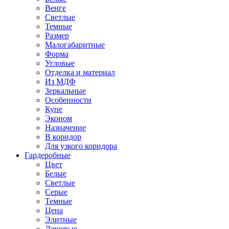
Венге
Светлые
Темные
Размер
Малогабаритные
Форма
Угловые
Отделка и материал
Из МДФ
Зеркальные
Особенности
Купе
Эконом
Назначение
В коридор
Для узкого коридора
Гардеробные
Цвет
Белые
Светлые
Серые
Темные
Цена
Элитные
Дешевые