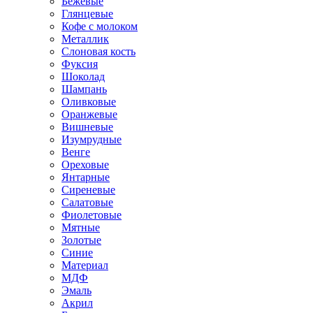
Бежевые
Глянцевые
Кофе с молоком
Металлик
Слоновая кость
Фуксия
Шоколад
Шампань
Оливковые
Оранжевые
Вишневые
Изумрудные
Венге
Ореховые
Янтарные
Сиреневые
Салатовые
Фиолетовые
Мятные
Золотые
Синие
Материал
МДФ
Эмаль
Акрил