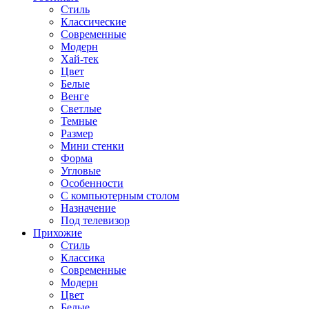
Стиль
Классические
Современные
Модерн
Хай-тек
Цвет
Белые
Венге
Светлые
Темные
Размер
Мини стенки
Форма
Угловые
Особенности
С компьютерным столом
Назначение
Под телевизор
Прихожие
Стиль
Классика
Современные
Модерн
Цвет
Белые