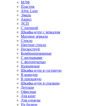
МДФ
Пластик
Alvic Luxe
Эмаль
Акрил
ДСП
С патиной
Шкафы-купе с зеркалом
Матовое зеркало
Стекло
Цветное стекло
Пескоструй
Комбинированные
С витражами
С фотопечатью
Назначение
Шкафы-купе в гостиную
В коридор
В прихожую
Шкафы-купе в спальню
Детские
Офисные
Для книг
Для одежды
На балкон