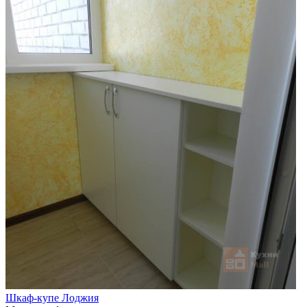
Шкаф-купе Лоджия