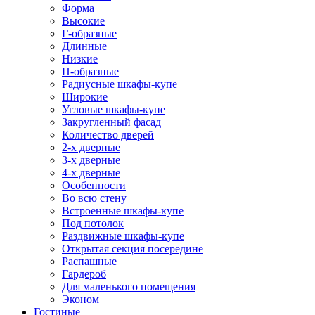
Форма
Высокие
Г-образные
Длинные
Низкие
П-образные
Радиусные шкафы-купе
Широкие
Угловые шкафы-купе
Закругленный фасад
Количество дверей
2-х дверные
3-х дверные
4-х дверные
Особенности
Во всю стену
Встроенные шкафы-купе
Под потолок
Раздвижные шкафы-купе
Открытая секция посередине
Распашные
Гардероб
Для маленького помещения
Эконом
Гостиные