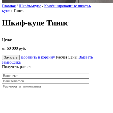
Главная
/
Шкафы-купе
/
Комбинированные шкафы-
купе
/ Тинис
Шкаф-купе Тинис
Цена:
от 60 000
руб.
Добавить в корзину
Расчет цены
Вызвать
Заказать
замерщика
Получить расчет