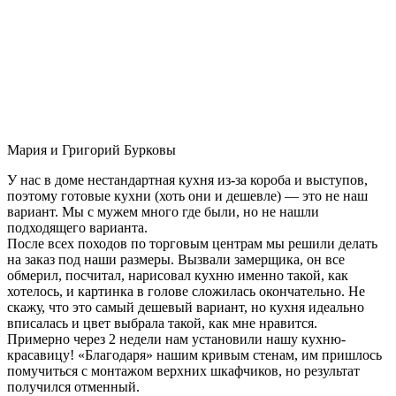
Мария и Григорий Бурковы
У нас в доме нестандартная кухня из-за короба и выступов,
поэтому готовые кухни (хоть они и дешевле) — это не наш
вариант. Мы с мужем много где были, но не нашли
подходящего варианта.
После всех походов по торговым центрам мы решили делать
на заказ под наши размеры. Вызвали замерщика, он все
обмерил, посчитал, нарисовал кухню именно такой, как
хотелось, и картинка в голове сложилась окончательно. Не
скажу, что это самый дешевый вариант, но кухня идеально
вписалась и цвет выбрала такой, как мне нравится.
Примерно через 2 недели нам установили нашу кухню-
красавицу! «Благодаря» нашим кривым стенам, им пришлось
помучиться с монтажом верхних шкафчиков, но результат
получился отменный.