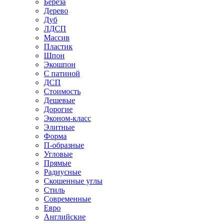
Береза
Дерево
Дуб
ЛДСП
Массив
Пластик
Шпон
Экошпон
С патиной
ДСП
Стоимость
Дешевые
Дорогие
Эконом-класс
Элитные
Форма
П-образные
Угловые
Прямые
Радиусные
Скошенные углы
Стиль
Современные
Евро
Английские