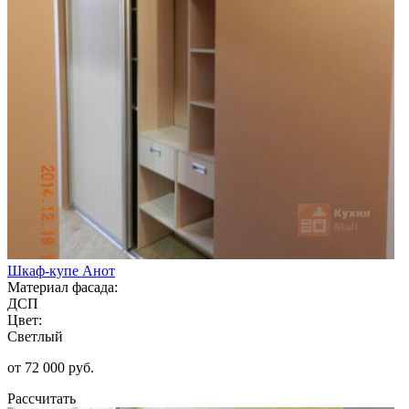
Шкаф-купе Анот
Материал фасада:
ДСП
Цвет:
Светлый
от 72 000 руб.
Рассчитать