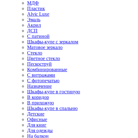
МДФ
Пластик
Alvic Luxe
Эмаль
Акрил
ДСП
С патиной
Шкафы-купе с зеркалом
Матовое зеркало
Стекло
Цветное стекло
Пескоструй
Комбинированные
С витражами
С фотопечатью
Назначение
Шкафы-купе в гостиную
В коридор
В прихожую
Шкафы-купе в спальню
Детские
Офисные
Для книг
Для одежды
На балкон