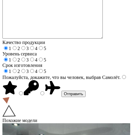
Качество продукции
1
2
3
4
5
Уровень сервиса
1
2
3
4
5
Срок изготовления
1
2
3
4
5
Пожалуйста, докажите, что вы человек, выбрав
Самолёт
.
Похожие модели