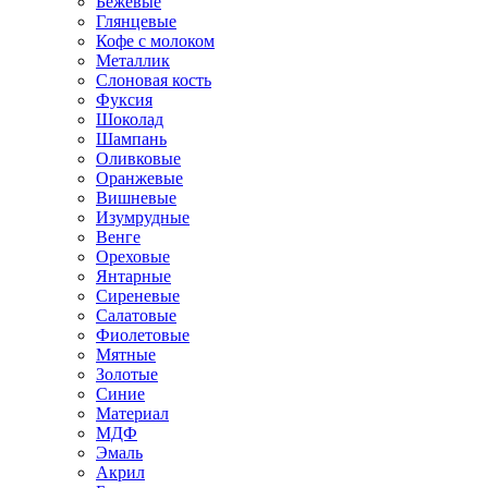
Бежевые
Глянцевые
Кофе с молоком
Металлик
Слоновая кость
Фуксия
Шоколад
Шампань
Оливковые
Оранжевые
Вишневые
Изумрудные
Венге
Ореховые
Янтарные
Сиреневые
Салатовые
Фиолетовые
Мятные
Золотые
Синие
Материал
МДФ
Эмаль
Акрил