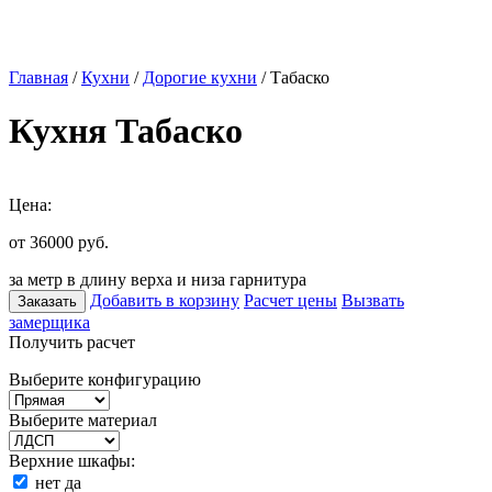
Главная
/
Кухни
/
Дорогие кухни
/ Табаско
Кухня Табаско
Цена:
от 36000
руб.
за метр в длину верха и низа гарнитура
Добавить в корзину
Расчет цены
Вызвать
Заказать
замерщика
Получить расчет
Выберите конфигурацию
Выберите материал
Верхние шкафы:
нет
да