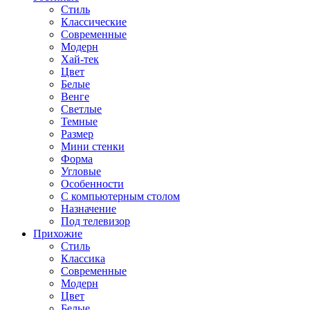
Стиль
Классические
Современные
Модерн
Хай-тек
Цвет
Белые
Венге
Светлые
Темные
Размер
Мини стенки
Форма
Угловые
Особенности
С компьютерным столом
Назначение
Под телевизор
Прихожие
Стиль
Классика
Современные
Модерн
Цвет
Белые