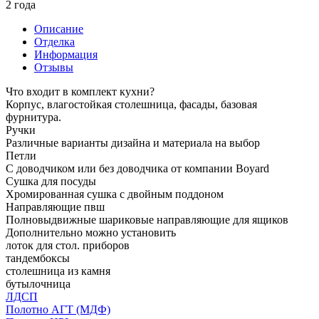
2 года
Описание
Отделка
Информация
Отзывы
Что входит в комплект кухни?
Корпус, влагостойкая столешница, фасады, базовая
фурнитура.
Ручки
Различные варианты дизайна и материала на выбор
Петли
С доводчиком или без доводчика от компании Boyard
Сушка для посуды
Хромированная сушка с двойным поддоном
Направляющие пвш
Полновыдвижные шариковые направляющие для ящиков
Дополнительно можно установить
лоток для стол. приборов
тандембоксы
столешница из камня
бутылочница
ЛДСП
Полотно АГТ (МДФ)