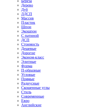
Береза
Дерево
Дуб
ЛДСП
Массив
Пластик
Шпон
Экошпон
С патиной
ДСП
Стоимость
Дешевые
Дорогие
Эконом-класс
Элитные
Форма
П-образные
Угловые
Прямые
Радиусные
Скошенные углы
Стиль
Современные
Евро
Английские