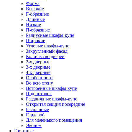
Форма
Высокие
Г-образные
Длинные
Низкие
П-образные
Радиусные шкафы-купе
Широкие
Угловые шкафы-купе
Закругленный фасад
Количество дверей
2-х дверные
3-х дверные
4-х дверные
Особенности
Во всю стену
Встроенные шкафы-купе
Под потолок
Раздвижные шкафы-купе
Открытая секция посередине
Распашные
Гардероб
Для маленького помещения
Эконом
Гостиные