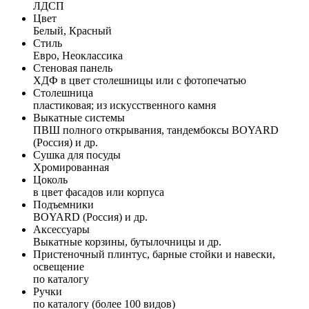
ЛДСП
Цвет
Белый, Красный
Стиль
Евро, Неоклассика
Стеновая панель
ХДФ в цвет столешницы или с фотопечатью
Столешница
пластиковая; из искусственного камня
Выкатные системы
ПВШ полного открывания, тандембоксы BOYARD
(Россия) и др.
Сушка для посуды
Хромированная
Цоколь
в цвет фасадов или корпуса
Подъемники
BOYARD (Россия) и др.
Аксессуары
Выкатные корзины, бутылочницы и др.
Пристеночный плинтус, барные стойки и навески,
освещение
по каталогу
Ручки
по каталогу (более 100 видов)