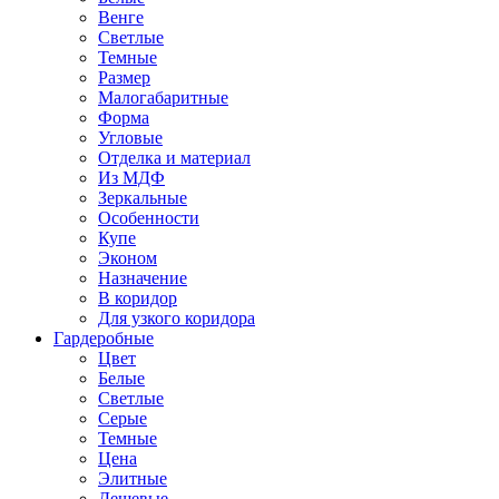
Венге
Светлые
Темные
Размер
Малогабаритные
Форма
Угловые
Отделка и материал
Из МДФ
Зеркальные
Особенности
Купе
Эконом
Назначение
В коридор
Для узкого коридора
Гардеробные
Цвет
Белые
Светлые
Серые
Темные
Цена
Элитные
Дешевые