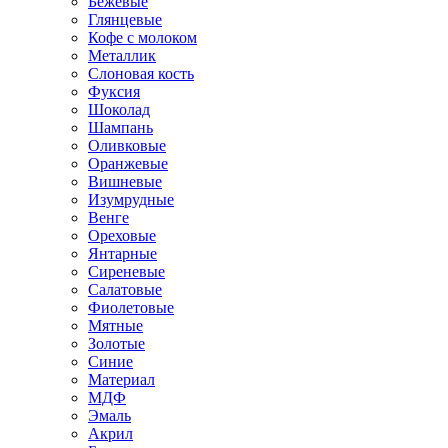
Бежевые
Глянцевые
Кофе с молоком
Металлик
Слоновая кость
Фуксия
Шоколад
Шампань
Оливковые
Оранжевые
Вишневые
Изумрудные
Венге
Ореховые
Янтарные
Сиреневые
Салатовые
Фиолетовые
Мятные
Золотые
Синие
Материал
МДФ
Эмаль
Акрил