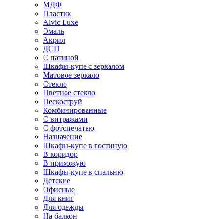
МДФ
Пластик
Alvic Luxe
Эмаль
Акрил
ДСП
С патиной
Шкафы-купе с зеркалом
Матовое зеркало
Стекло
Цветное стекло
Пескоструй
Комбинированные
С витражами
С фотопечатью
Назначение
Шкафы-купе в гостиную
В коридор
В прихожую
Шкафы-купе в спальню
Детские
Офисные
Для книг
Для одежды
На балкон