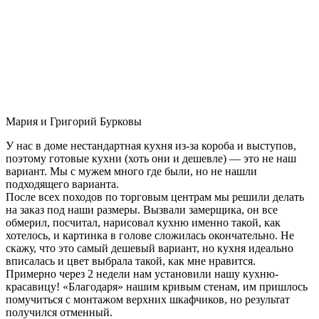
Мария и Григорий Бурковы
У нас в доме нестандартная кухня из-за короба и выступов,
поэтому готовые кухни (хоть они и дешевле) — это не наш
вариант. Мы с мужем много где были, но не нашли
подходящего варианта.
После всех походов по торговым центрам мы решили делать
на заказ под наши размеры. Вызвали замерщика, он все
обмерил, посчитал, нарисовал кухню именно такой, как
хотелось, и картинка в голове сложилась окончательно. Не
скажу, что это самый дешевый вариант, но кухня идеально
вписалась и цвет выбрала такой, как мне нравится.
Примерно через 2 недели нам установили нашу кухню-
красавицу! «Благодаря» нашим кривым стенам, им пришлось
помучиться с монтажом верхних шкафчиков, но результат
получился отменный.