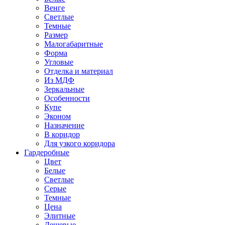
Венге
Светлые
Темные
Размер
Малогабаритные
Форма
Угловые
Отделка и материал
Из МДФ
Зеркальные
Особенности
Купе
Эконом
Назначение
В коридор
Для узкого коридора
Гардеробные
Цвет
Белые
Светлые
Серые
Темные
Цена
Элитные
Дешевые