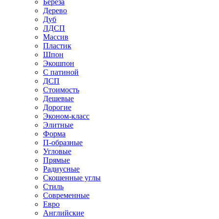
Береза
Дерево
Дуб
ЛДСП
Массив
Пластик
Шпон
Экошпон
С патиной
ДСП
Стоимость
Дешевые
Дорогие
Эконом-класс
Элитные
Форма
П-образные
Угловые
Прямые
Радиусные
Скошенные углы
Стиль
Современные
Евро
Английские