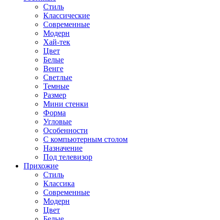
Стиль
Классические
Современные
Модерн
Хай-тек
Цвет
Белые
Венге
Светлые
Темные
Размер
Мини стенки
Форма
Угловые
Особенности
С компьютерным столом
Назначение
Под телевизор
Прихожие
Стиль
Классика
Современные
Модерн
Цвет
Белые