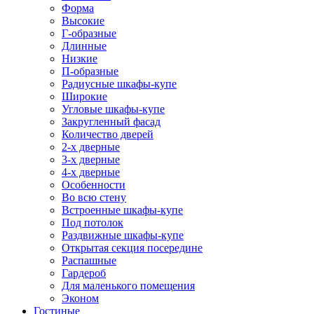
Форма
Высокие
Г-образные
Длинные
Низкие
П-образные
Радиусные шкафы-купе
Широкие
Угловые шкафы-купе
Закругленный фасад
Количество дверей
2-х дверные
3-х дверные
4-х дверные
Особенности
Во всю стену
Встроенные шкафы-купе
Под потолок
Раздвижные шкафы-купе
Открытая секция посередине
Распашные
Гардероб
Для маленького помещения
Эконом
Гостиные