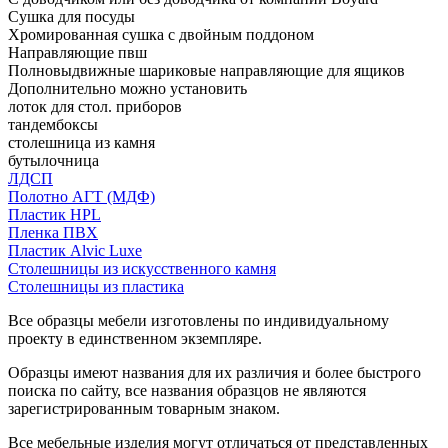
Сушка для посуды
Хромированная сушка с двойным поддоном
Направляющие пвш
Полновыдвижные шариковые направляющие для ящиков
Дополнительно можно установить
лоток для стол. приборов
тандембоксы
столешница из камня
бутылочница
ЛДСП
Полотно АГТ (МДФ)
Пластик HPL
Пленка ПВХ
Пластик Alvic Luxe
Столешницы из искусственного камня
Столешницы из пластика
Все образцы мебели изготовлены по индивидуальному
проекту в единственном экземпляре.
Образцы имеют названия для их различия и более быстрого
поиска по сайту, все названия образцов не являются
зарегистрированным товарным знаком.
Все мебельные изделия могут отличаться от представленных