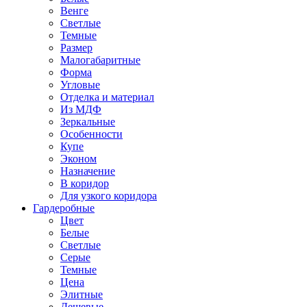
Венге
Светлые
Темные
Размер
Малогабаритные
Форма
Угловые
Отделка и материал
Из МДФ
Зеркальные
Особенности
Купе
Эконом
Назначение
В коридор
Для узкого коридора
Гардеробные
Цвет
Белые
Светлые
Серые
Темные
Цена
Элитные
Дешевые