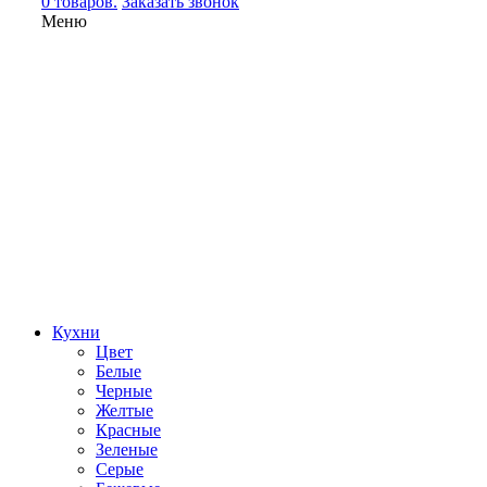
0 товаров.
Заказать звонок
Меню
Кухни
Цвет
Белые
Черные
Желтые
Красные
Зеленые
Серые