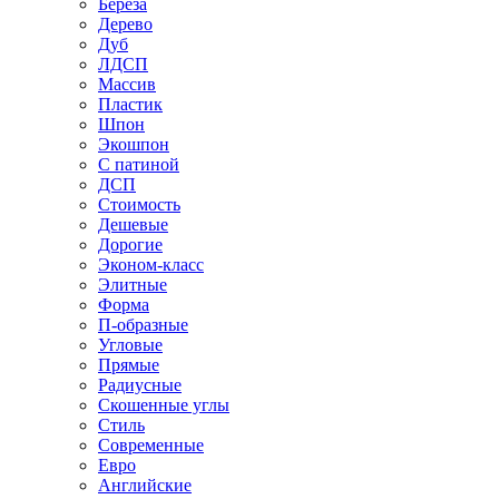
Береза
Дерево
Дуб
ЛДСП
Массив
Пластик
Шпон
Экошпон
С патиной
ДСП
Стоимость
Дешевые
Дорогие
Эконом-класс
Элитные
Форма
П-образные
Угловые
Прямые
Радиусные
Скошенные углы
Стиль
Современные
Евро
Английские