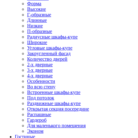
Форма
Высокие
Г-образные
Длинные
Низкие
П-образные
Радиусные шкафы-купе
Широкие
Угловые шкафы-купе
Закругленный фасад
Количество дверей
2-х дверные
3-х дверные
4-х дверные
Особенности
Во всю стену
Встроенные шкафы-купе
Под потолок
Раздвижные шкафы-купе
Открытая секция посередине
Распашные
Гардероб
Для маленького помещения
Эконом
Гостиные