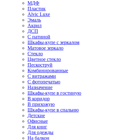
МДФ
Пластик
Alvic Luxe
Эмаль
Акрил
ДСП
С патиной
Шкафы-купе с зеркалом
Матовое зеркало
Стекло
Цветное стекло
Пескоструй
Комбинированные
С витражами
С фотопечатью
Назначение
Шкафы-купе в гостиную
В коридор
В прихожую
Шкафы-купе в спальню
Детские
Офисные
Для книг
Для одежды
На балкон