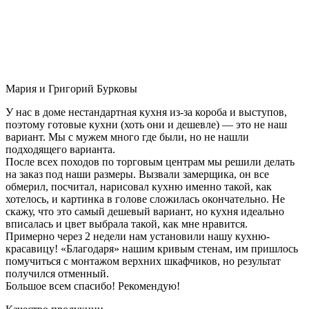
Мария и Григорий Бурковы
У нас в доме нестандартная кухня из-за короба и выступов,
поэтому готовые кухни (хоть они и дешевле) — это не наш
вариант. Мы с мужем много где были, но не нашли
подходящего варианта.
После всех походов по торговым центрам мы решили делать
на заказ под наши размеры. Вызвали замерщика, он все
обмерил, посчитал, нарисовал кухню именно такой, как
хотелось, и картинка в голове сложилась окончательно. Не
скажу, что это самый дешевый вариант, но кухня идеально
вписалась и цвет выбрала такой, как мне нравится.
Примерно через 2 недели нам установили нашу кухню-
красавицу! «Благодаря» нашим кривым стенам, им пришлось
помучиться с монтажом верхних шкафчиков, но результат
получился отменный.
Большое всем спасибо! Рекомендую!