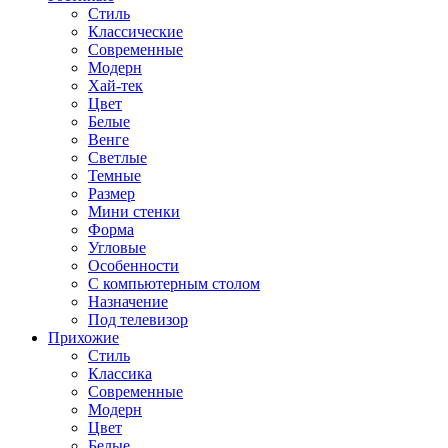
Стиль
Классические
Современные
Модерн
Хай-тек
Цвет
Белые
Венге
Светлые
Темные
Размер
Мини стенки
Форма
Угловые
Особенности
С компьютерным столом
Назначение
Под телевизор
Прихожие
Стиль
Классика
Современные
Модерн
Цвет
Белые