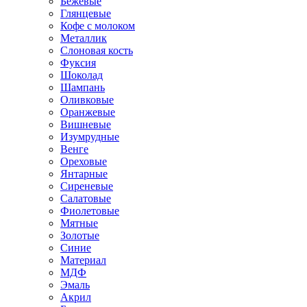
Бежевые
Глянцевые
Кофе с молоком
Металлик
Слоновая кость
Фуксия
Шоколад
Шампань
Оливковые
Оранжевые
Вишневые
Изумрудные
Венге
Ореховые
Янтарные
Сиреневые
Салатовые
Фиолетовые
Мятные
Золотые
Синие
Материал
МДФ
Эмаль
Акрил