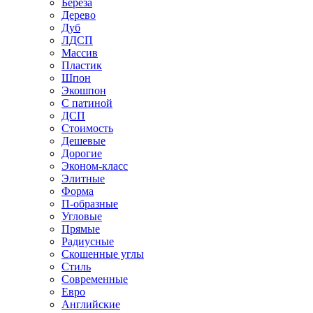
Береза
Дерево
Дуб
ЛДСП
Массив
Пластик
Шпон
Экошпон
С патиной
ДСП
Стоимость
Дешевые
Дорогие
Эконом-класс
Элитные
Форма
П-образные
Угловые
Прямые
Радиусные
Скошенные углы
Стиль
Современные
Евро
Английские