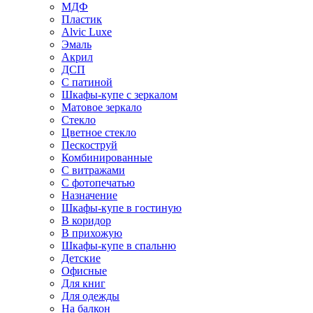
МДФ
Пластик
Alvic Luxe
Эмаль
Акрил
ДСП
С патиной
Шкафы-купе с зеркалом
Матовое зеркало
Стекло
Цветное стекло
Пескоструй
Комбинированные
С витражами
С фотопечатью
Назначение
Шкафы-купе в гостиную
В коридор
В прихожую
Шкафы-купе в спальню
Детские
Офисные
Для книг
Для одежды
На балкон