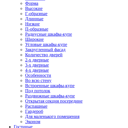
Форма
Высокие
Г-образные
Длинные
Низкие
П-образные
Радиусные шкафы-купе
Широкие
Угловые шкафы-купе
Закругленный фасад
Количество дверей
2-х дверные
3-х дверные
4-х дверные
Особенности
Во всю стену
Встроенные шкафы-купе
Под потолок
Раздвижные шкафы-купе
Открытая секция посередине
Распашные
Гардероб
Для маленького помещения
Эконом
Гостиные