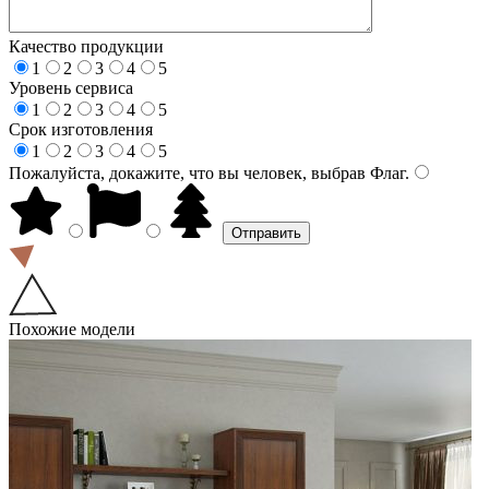
Качество продукции
1
2
3
4
5
Уровень сервиса
1
2
3
4
5
Срок изготовления
1
2
3
4
5
Пожалуйста, докажите, что вы человек, выбрав
Флаг
.
Похожие модели