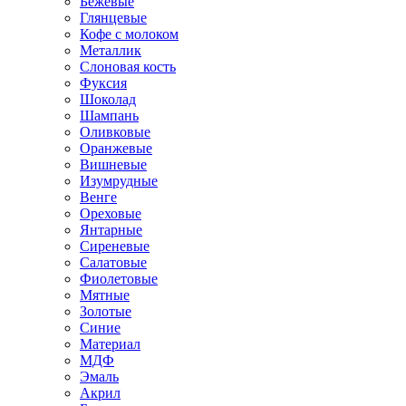
Бежевые
Глянцевые
Кофе с молоком
Металлик
Слоновая кость
Фуксия
Шоколад
Шампань
Оливковые
Оранжевые
Вишневые
Изумрудные
Венге
Ореховые
Янтарные
Сиреневые
Салатовые
Фиолетовые
Мятные
Золотые
Синие
Материал
МДФ
Эмаль
Акрил