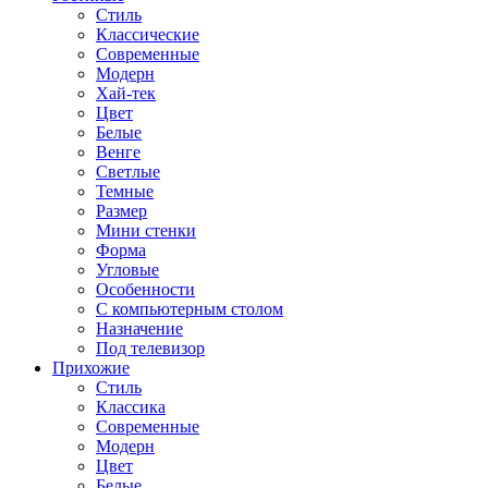
Стиль
Классические
Современные
Модерн
Хай-тек
Цвет
Белые
Венге
Светлые
Темные
Размер
Мини стенки
Форма
Угловые
Особенности
С компьютерным столом
Назначение
Под телевизор
Прихожие
Стиль
Классика
Современные
Модерн
Цвет
Белые