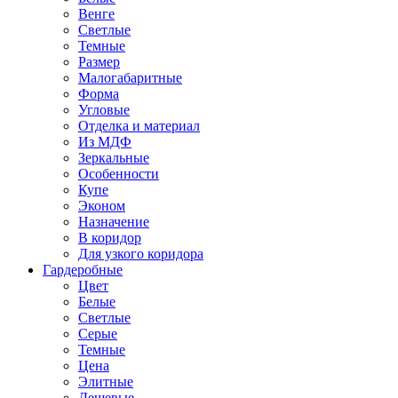
Венге
Светлые
Темные
Размер
Малогабаритные
Форма
Угловые
Отделка и материал
Из МДФ
Зеркальные
Особенности
Купе
Эконом
Назначение
В коридор
Для узкого коридора
Гардеробные
Цвет
Белые
Светлые
Серые
Темные
Цена
Элитные
Дешевые