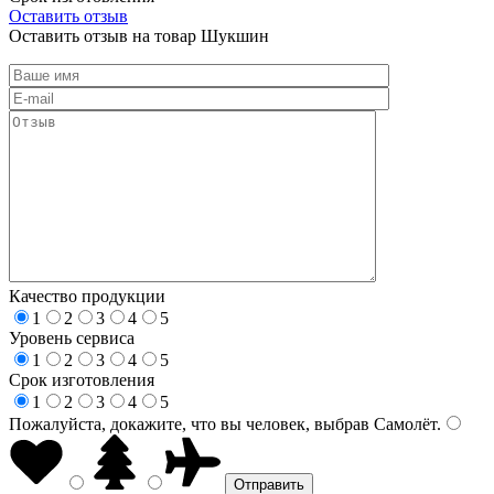
Оставить отзыв
Оставить отзыв на товар Шукшин
Качество продукции
1
2
3
4
5
Уровень сервиса
1
2
3
4
5
Срок изготовления
1
2
3
4
5
Пожалуйста, докажите, что вы человек, выбрав
Самолёт
.