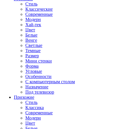
Стиль
Классические
Современные
Модерн
Хай-тек
Цвет
Белые
Венге
Светлые
Темные
Размер
Мини стенки
Форма
Угловые
Особенности
С компьютерным столом
Назначение
Под телевизор
Прихожие
Стиль
Классика
Современные
Модерн
Цвет
Белые