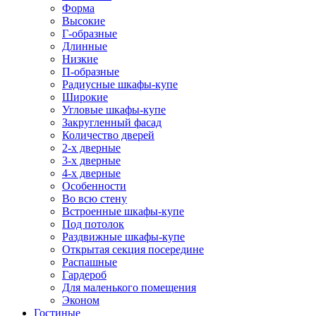
Форма
Высокие
Г-образные
Длинные
Низкие
П-образные
Радиусные шкафы-купе
Широкие
Угловые шкафы-купе
Закругленный фасад
Количество дверей
2-х дверные
3-х дверные
4-х дверные
Особенности
Во всю стену
Встроенные шкафы-купе
Под потолок
Раздвижные шкафы-купе
Открытая секция посередине
Распашные
Гардероб
Для маленького помещения
Эконом
Гостиные