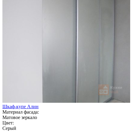
Шкаф-купе Алин
Материал фасада:
Матовое зеркало
Цвет:
Серый