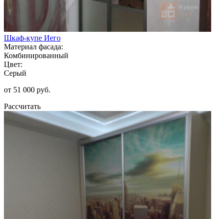
Шкаф-купе Иего
Материал фасада:
Комбинированный
Цвет:
Серый
от 51 000 руб.
Рассчитать