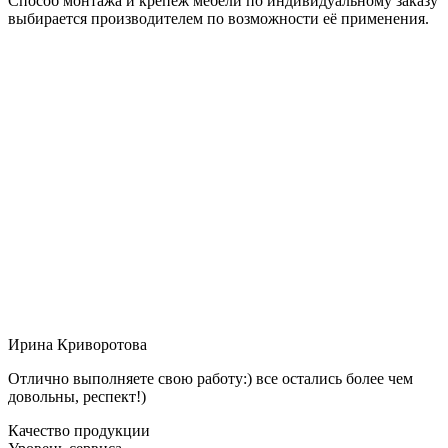
Способ монтажа и крепёж мебели по индивидуальному заказу
выбирается производителем по возможности её применения.
Ирина Криворотова
Отлично выполняете свою работу:) все остались более чем
довольны, респект!)
Качество продукции