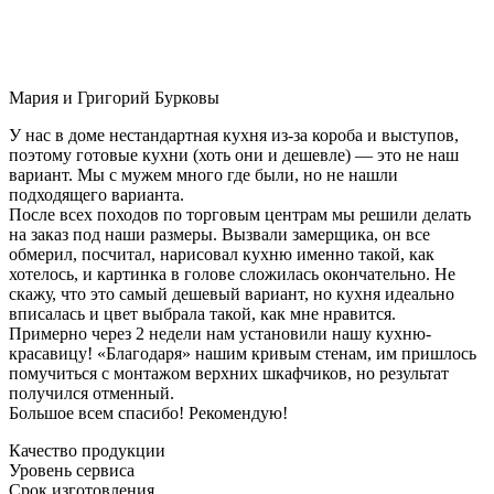
Мария и Григорий Бурковы
У нас в доме нестандартная кухня из-за короба и выступов,
поэтому готовые кухни (хоть они и дешевле) — это не наш
вариант. Мы с мужем много где были, но не нашли
подходящего варианта.
После всех походов по торговым центрам мы решили делать
на заказ под наши размеры. Вызвали замерщика, он все
обмерил, посчитал, нарисовал кухню именно такой, как
хотелось, и картинка в голове сложилась окончательно. Не
скажу, что это самый дешевый вариант, но кухня идеально
вписалась и цвет выбрала такой, как мне нравится.
Примерно через 2 недели нам установили нашу кухню-
красавицу! «Благодаря» нашим кривым стенам, им пришлось
помучиться с монтажом верхних шкафчиков, но результат
получился отменный.
Большое всем спасибо! Рекомендую!
Качество продукции
Уровень сервиса
Срок изготовления