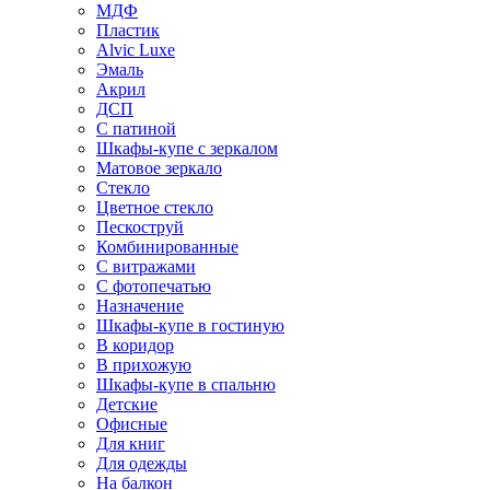
МДФ
Пластик
Alvic Luxe
Эмаль
Акрил
ДСП
С патиной
Шкафы-купе с зеркалом
Матовое зеркало
Стекло
Цветное стекло
Пескоструй
Комбинированные
С витражами
С фотопечатью
Назначение
Шкафы-купе в гостиную
В коридор
В прихожую
Шкафы-купе в спальню
Детские
Офисные
Для книг
Для одежды
На балкон