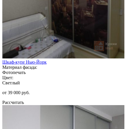
Шкаф-купе Нью-Йорк
Материал фасада:
Фотопечать
Цвет:
Светлый
от 39 000 руб.
Рассчитать