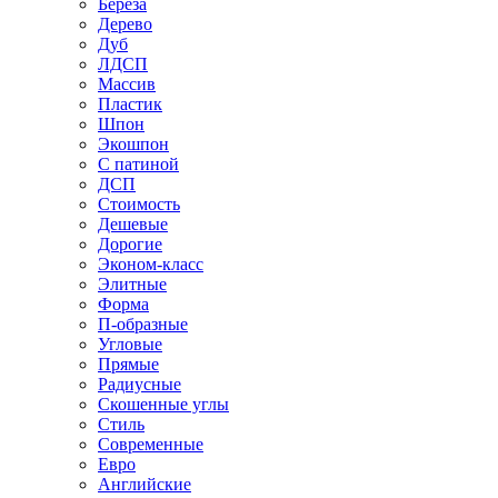
Береза
Дерево
Дуб
ЛДСП
Массив
Пластик
Шпон
Экошпон
С патиной
ДСП
Стоимость
Дешевые
Дорогие
Эконом-класс
Элитные
Форма
П-образные
Угловые
Прямые
Радиусные
Скошенные углы
Стиль
Современные
Евро
Английские