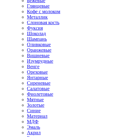
Бежевые
Глянцевые
Кофе с молоком
Металлик
Слоновая кость
Фуксия
Шоколад
Шампань
Оливковые
Оранжевые
Вишневые
Изумрудные
Венге
Ореховые
Янтарные
Сиреневые
Салатовые
Фиолетовые
Мятные
Золотые
Синие
Материал
МДФ
Эмаль
Акрил