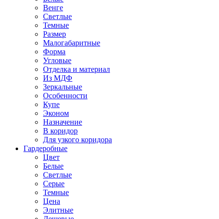
Венге
Светлые
Темные
Размер
Малогабаритные
Форма
Угловые
Отделка и материал
Из МДФ
Зеркальные
Особенности
Купе
Эконом
Назначение
В коридор
Для узкого коридора
Гардеробные
Цвет
Белые
Светлые
Серые
Темные
Цена
Элитные
Дешевые