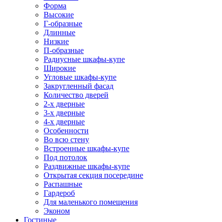
Форма
Высокие
Г-образные
Длинные
Низкие
П-образные
Радиусные шкафы-купе
Широкие
Угловые шкафы-купе
Закругленный фасад
Количество дверей
2-х дверные
3-х дверные
4-х дверные
Особенности
Во всю стену
Встроенные шкафы-купе
Под потолок
Раздвижные шкафы-купе
Открытая секция посередине
Распашные
Гардероб
Для маленького помещения
Эконом
Гостиные