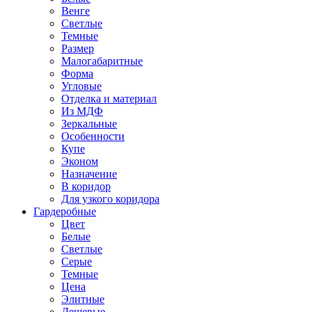
Венге
Светлые
Темные
Размер
Малогабаритные
Форма
Угловые
Отделка и материал
Из МДФ
Зеркальные
Особенности
Купе
Эконом
Назначение
В коридор
Для узкого коридора
Гардеробные
Цвет
Белые
Светлые
Серые
Темные
Цена
Элитные
Дешевые