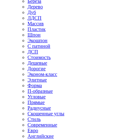
Береза
Дерево
Дуб
ЛДСП
Массив
Пластик
Шпон
Экошпон
С патиной
ДСП
Стоимость
Дешевые
Дорогие
Эконом-класс
Элитные
Форма
П-образные
Угловые
Прямые
Радиусные
Скошенные углы
Стиль
Современные
Евро
Английские