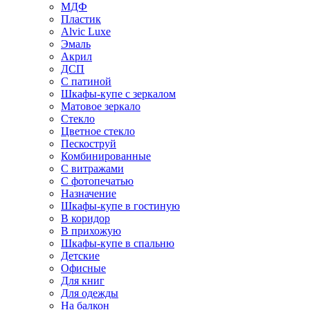
МДФ
Пластик
Alvic Luxe
Эмаль
Акрил
ДСП
С патиной
Шкафы-купе с зеркалом
Матовое зеркало
Стекло
Цветное стекло
Пескоструй
Комбинированные
С витражами
С фотопечатью
Назначение
Шкафы-купе в гостиную
В коридор
В прихожую
Шкафы-купе в спальню
Детские
Офисные
Для книг
Для одежды
На балкон