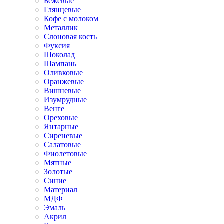
Бежевые
Глянцевые
Кофе с молоком
Металлик
Слоновая кость
Фуксия
Шоколад
Шампань
Оливковые
Оранжевые
Вишневые
Изумрудные
Венге
Ореховые
Янтарные
Сиреневые
Салатовые
Фиолетовые
Мятные
Золотые
Синие
Материал
МДФ
Эмаль
Акрил