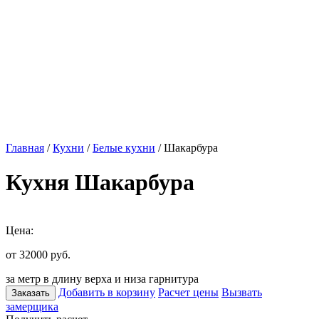
Главная
/
Кухни
/
Белые кухни
/ Шакарбура
Кухня Шакарбура
Цена:
от 32000
руб.
за метр в длину верха и низа гарнитура
Добавить в корзину
Расчет цены
Вызвать
Заказать
замерщика