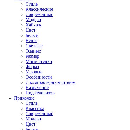
Стиль
Классические
Современные
Модерн
Хай-тек
Цвет
Белые
Венге
Светлые
Темные
Размер
Мини стенки
Форма
Угловые
Особенности
С компьютерным столом
Назначение
Под телевизор
Прихожие
Стиль
Классика
Современные
Модерн
Цвет
Белые