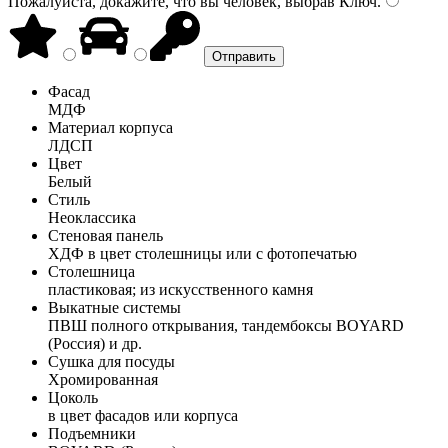
Пожалуйста, докажите, что вы человек, выбрав
Ключ
.
Фасад
МДФ
Материал корпуса
ЛДСП
Цвет
Белый
Стиль
Неоклассика
Стеновая панель
ХДФ в цвет столешницы или с фотопечатью
Столешница
пластиковая; из искусственного камня
Выкатные системы
ПВШ полного открывания, тандембоксы BOYARD
(Россия) и др.
Сушка для посуды
Хромированная
Цоколь
в цвет фасадов или корпуса
Подъемники