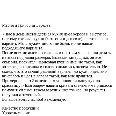
Мария и Григорий Бурковы
У нас в доме нестандартная кухня из-за короба и выступов,
поэтому готовые кухни (хоть они и дешевле) — это не наш
вариант. Мы с мужем много где были, но не нашли
подходящего варианта.
После всех походов по торговым центрам мы решили делать
на заказ под наши размеры. Вызвали замерщика, он все
обмерил, посчитал, нарисовал кухню именно такой, как
хотелось, и картинка в голове сложилась окончательно. Не
скажу, что это самый дешевый вариант, но кухня идеально
вписалась и цвет выбрала такой, как мне нравится.
Примерно через 2 недели нам установили нашу кухню-
красавицу! «Благодаря» нашим кривым стенам, им пришлось
помучиться с монтажом верхних шкафчиков, но результат
получился отменный.
Большое всем спасибо! Рекомендую!
Качество продукции
Уровень сервиса