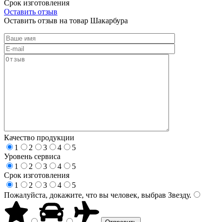
Срок изготовления
Оставить отзыв
Оставить отзыв на товар Шакарбура
Качество продукции
1
2
3
4
5
Уровень сервиса
1
2
3
4
5
Срок изготовления
1
2
3
4
5
Пожалуйста, докажите, что вы человек, выбрав
Звезду
.