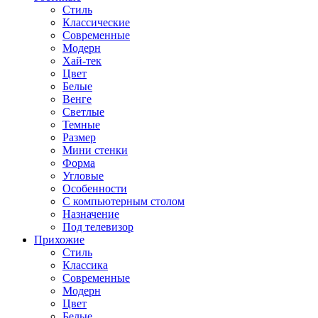
Стиль
Классические
Современные
Модерн
Хай-тек
Цвет
Белые
Венге
Светлые
Темные
Размер
Мини стенки
Форма
Угловые
Особенности
С компьютерным столом
Назначение
Под телевизор
Прихожие
Стиль
Классика
Современные
Модерн
Цвет
Белые