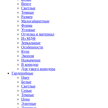
Венге
Светлые
Темные
Размер
Малогабаритные
Форма
Угловые
Отделка и материал
Из МДФ
Зеркальные
Особенности
Купе
Эконом
Назначение
В коридор
Для узкого коридора
Гардеробные
Цвет
Белые
Светлые
Серые
Темные
Цена
Элитные
Дешевые