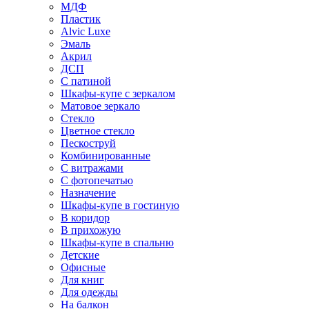
МДФ
Пластик
Alvic Luxe
Эмаль
Акрил
ДСП
С патиной
Шкафы-купе с зеркалом
Матовое зеркало
Стекло
Цветное стекло
Пескоструй
Комбинированные
С витражами
С фотопечатью
Назначение
Шкафы-купе в гостиную
В коридор
В прихожую
Шкафы-купе в спальню
Детские
Офисные
Для книг
Для одежды
На балкон