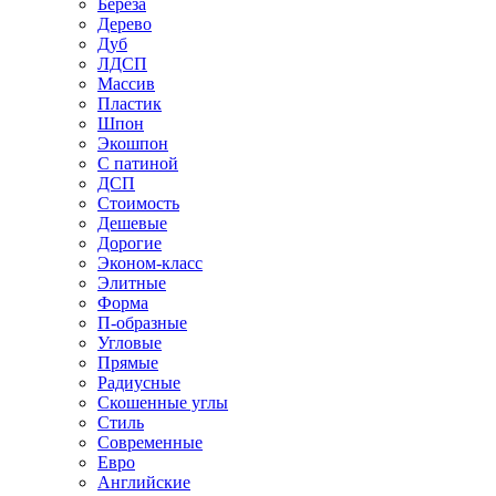
Береза
Дерево
Дуб
ЛДСП
Массив
Пластик
Шпон
Экошпон
С патиной
ДСП
Стоимость
Дешевые
Дорогие
Эконом-класс
Элитные
Форма
П-образные
Угловые
Прямые
Радиусные
Скошенные углы
Стиль
Современные
Евро
Английские