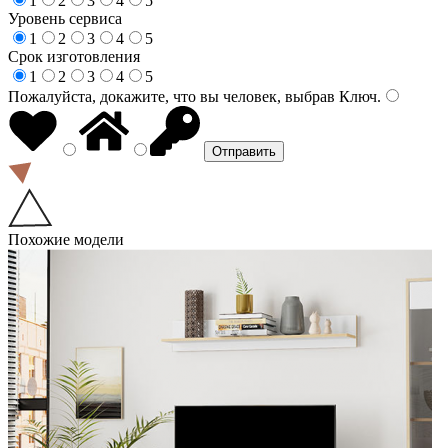
1
2
3
4
5
Уровень сервиса
1
2
3
4
5
Срок изготовления
1
2
3
4
5
Пожалуйста, докажите, что вы человек, выбрав
Ключ
.
Похожие модели