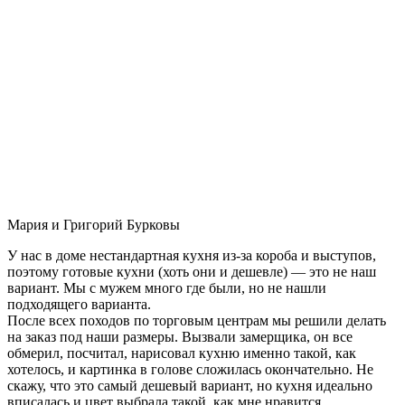
Мария и Григорий Бурковы
У нас в доме нестандартная кухня из-за короба и выступов,
поэтому готовые кухни (хоть они и дешевле) — это не наш
вариант. Мы с мужем много где были, но не нашли
подходящего варианта.
После всех походов по торговым центрам мы решили делать
на заказ под наши размеры. Вызвали замерщика, он все
обмерил, посчитал, нарисовал кухню именно такой, как
хотелось, и картинка в голове сложилась окончательно. Не
скажу, что это самый дешевый вариант, но кухня идеально
вписалась и цвет выбрала такой, как мне нравится.