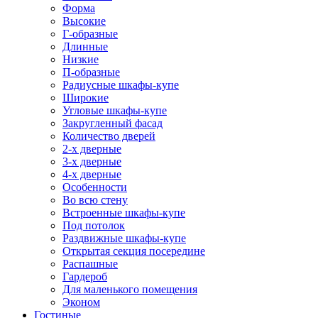
Форма
Высокие
Г-образные
Длинные
Низкие
П-образные
Радиусные шкафы-купе
Широкие
Угловые шкафы-купе
Закругленный фасад
Количество дверей
2-х дверные
3-х дверные
4-х дверные
Особенности
Во всю стену
Встроенные шкафы-купе
Под потолок
Раздвижные шкафы-купе
Открытая секция посередине
Распашные
Гардероб
Для маленького помещения
Эконом
Гостиные