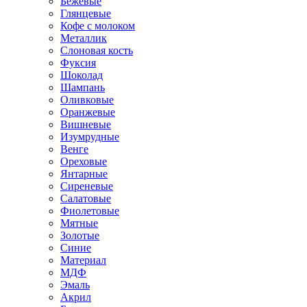
Бежевые
Глянцевые
Кофе с молоком
Металлик
Слоновая кость
Фуксия
Шоколад
Шампань
Оливковые
Оранжевые
Вишневые
Изумрудные
Венге
Ореховые
Янтарные
Сиреневые
Салатовые
Фиолетовые
Мятные
Золотые
Синие
Материал
МДФ
Эмаль
Акрил