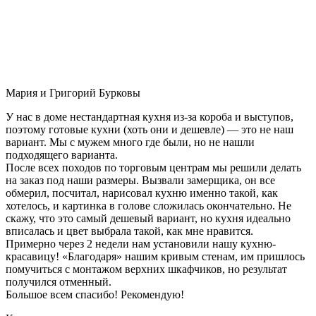
Мария и Григорий Бурковы
У нас в доме нестандартная кухня из-за короба и выступов,
поэтому готовые кухни (хоть они и дешевле) — это не наш
вариант. Мы с мужем много где были, но не нашли
подходящего варианта.
После всех походов по торговым центрам мы решили делать
на заказ под наши размеры. Вызвали замерщика, он все
обмерил, посчитал, нарисовал кухню именно такой, как
хотелось, и картинка в голове сложилась окончательно. Не
скажу, что это самый дешевый вариант, но кухня идеально
вписалась и цвет выбрала такой, как мне нравится.
Примерно через 2 недели нам установили нашу кухню-
красавицу! «Благодаря» нашим кривым стенам, им пришлось
помучиться с монтажом верхних шкафчиков, но результат
получился отменный.
Большое всем спасибо! Рекомендую!