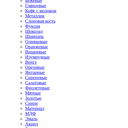
Бежевые
Глянцевые
Кофе с молоком
Металлик
Слоновая кость
Фуксия
Шоколад
Шампань
Оливковые
Оранжевые
Вишневые
Изумрудные
Венге
Ореховые
Янтарные
Сиреневые
Салатовые
Фиолетовые
Мятные
Золотые
Синие
Материал
МДФ
Эмаль
Акрил