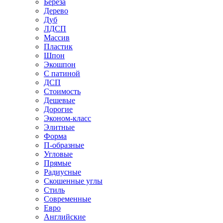
Береза
Дерево
Дуб
ЛДСП
Массив
Пластик
Шпон
Экошпон
С патиной
ДСП
Стоимость
Дешевые
Дорогие
Эконом-класс
Элитные
Форма
П-образные
Угловые
Прямые
Радиусные
Скошенные углы
Стиль
Современные
Евро
Английские