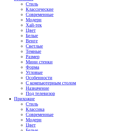
Стиль
Классические
Современные
Модерн
Хай-тек
Цвет
Белые
Венге
Светлые
Темные
Размер
Мини стенки
Форма
Угловые
Особенности
С компьютерным столом
Назначение
Под телевизор
Прихожие
Стиль
Классика
Современные
Модерн
Цвет
Белые