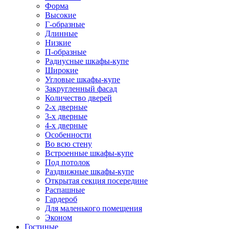
Форма
Высокие
Г-образные
Длинные
Низкие
П-образные
Радиусные шкафы-купе
Широкие
Угловые шкафы-купе
Закругленный фасад
Количество дверей
2-х дверные
3-х дверные
4-х дверные
Особенности
Во всю стену
Встроенные шкафы-купе
Под потолок
Раздвижные шкафы-купе
Открытая секция посередине
Распашные
Гардероб
Для маленького помещения
Эконом
Гостиные