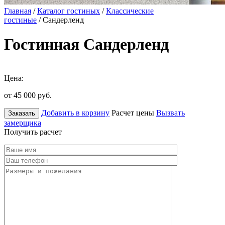
Главная
/
Каталог гостиных
/
Классические
гостиные
/ Сандерленд
Гостинная Сандерленд
Цена:
от 45 000
руб.
Добавить в корзину
Расчет цены
Вызвать
Заказать
замерщика
Получить расчет