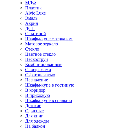
МДФ
Пластик
Alvic Luxe
Эмаль
Акрил
ДСП
С патиной
Шкафы-купе с зеркалом
Матовое зеркало
Стекло
Цветное стекло
Пескоструй
Комбинированные
С витражами
С фотопечатью
Назначение
Шкафы-купе в гостиную
В коридор
В прихожую
Шкафы-купе в спальню
Детские
Офисные
Для книг
Для одежды
На балкон