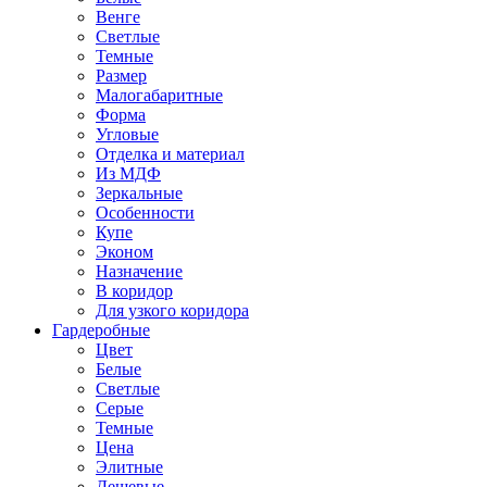
Венге
Светлые
Темные
Размер
Малогабаритные
Форма
Угловые
Отделка и материал
Из МДФ
Зеркальные
Особенности
Купе
Эконом
Назначение
В коридор
Для узкого коридора
Гардеробные
Цвет
Белые
Светлые
Серые
Темные
Цена
Элитные
Дешевые