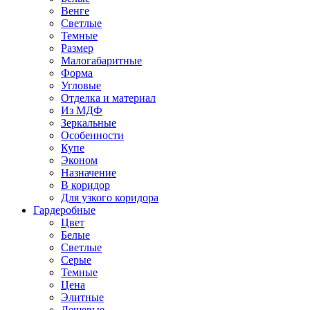
Венге
Светлые
Темные
Размер
Малогабаритные
Форма
Угловые
Отделка и материал
Из МДФ
Зеркальные
Особенности
Купе
Эконом
Назначение
В коридор
Для узкого коридора
Гардеробные
Цвет
Белые
Светлые
Серые
Темные
Цена
Элитные
Дешевые