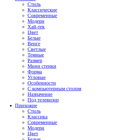
Стиль
Классические
Современные
Модерн
Хай-тек
Цвет
Белые
Венге
Светлые
Темные
Размер
Мини стенки
Форма
Угловые
Особенности
С компьютерным столом
Назначение
Под телевизор
Прихожие
Стиль
Классика
Современные
Модерн
Цвет
Белые