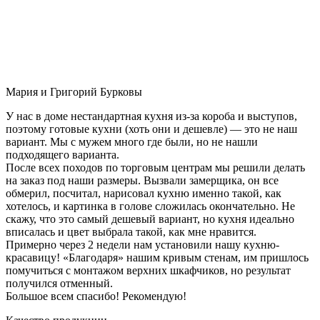
Мария и Григорий Бурковы
У нас в доме нестандартная кухня из-за короба и выступов,
поэтому готовые кухни (хоть они и дешевле) — это не наш
вариант. Мы с мужем много где были, но не нашли
подходящего варианта.
После всех походов по торговым центрам мы решили делать
на заказ под наши размеры. Вызвали замерщика, он все
обмерил, посчитал, нарисовал кухню именно такой, как
хотелось, и картинка в голове сложилась окончательно. Не
скажу, что это самый дешевый вариант, но кухня идеально
вписалась и цвет выбрала такой, как мне нравится.
Примерно через 2 недели нам установили нашу кухню-
красавицу! «Благодаря» нашим кривым стенам, им пришлось
помучиться с монтажом верхних шкафчиков, но результат
получился отменный.
Большое всем спасибо! Рекомендую!