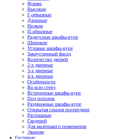
Форма
Высокие
Г-образные
Длинные
Низкие
П-образные
Радиусные шкафы-купе
Широкие
Угловые шкафы-купе
Закругленный фасад
Количество дверей
2-х дверные
3-х дверные
4-х дверные
Особенности
Во всю стену
Встроенные шкафы-купе
Под потолок
Раздвижные шкафы-купе
Открытая секция посередине
Распашные
Гардероб
Для маленького помещения
Эконом
Гостиные