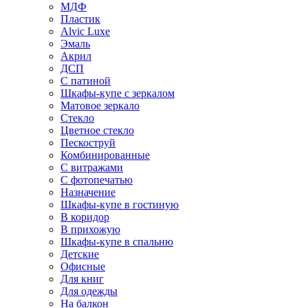
МДФ
Пластик
Alvic Luxe
Эмаль
Акрил
ДСП
С патиной
Шкафы-купе с зеркалом
Матовое зеркало
Стекло
Цветное стекло
Пескоструй
Комбинированные
С витражами
С фотопечатью
Назначение
Шкафы-купе в гостиную
В коридор
В прихожую
Шкафы-купе в спальню
Детские
Офисные
Для книг
Для одежды
На балкон