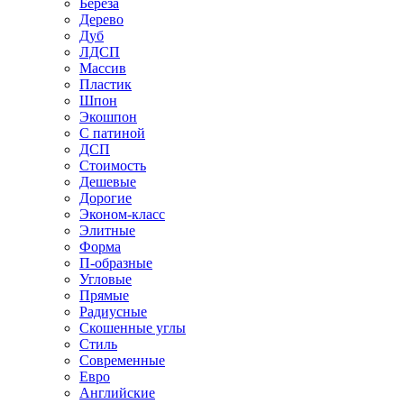
Береза
Дерево
Дуб
ЛДСП
Массив
Пластик
Шпон
Экошпон
С патиной
ДСП
Стоимость
Дешевые
Дорогие
Эконом-класс
Элитные
Форма
П-образные
Угловые
Прямые
Радиусные
Скошенные углы
Стиль
Современные
Евро
Английские