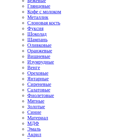
Бежевые
Глянцевые
Кофе с молоком
Металлик
Слоновая кость
Фуксия
Шоколад
Шампань
Оливковые
Оранжевые
Вишневые
Изумрудные
Венге
Ореховые
Янтарные
Сиреневые
Салатовые
Фиолетовые
Мятные
Золотые
Синие
Материал
МДФ
Эмаль
Акрил