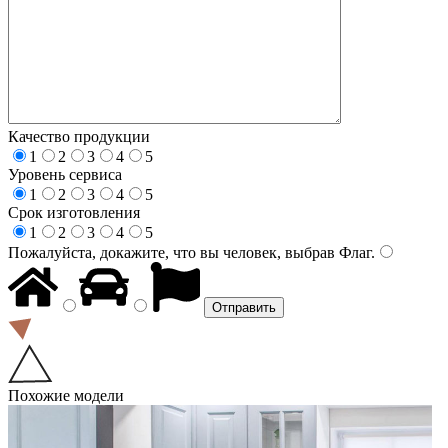
Качество продукции
1
2
3
4
5
Уровень сервиса
1
2
3
4
5
Срок изготовления
1
2
3
4
5
Пожалуйста, докажите, что вы человек, выбрав
Флаг
.
Похожие модели