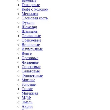
Бежевые
Глянцевые
Кофе с молоком
Металлик
Слоновая кость
Фуксия
Шоколад
Шампань
Оливковые
Оранжевые
Вишневые
Изумрудные
Венге
Ореховые
Янтарные
Сиреневые
Салатовые
Фиолетовые
Мятные
Золотые
Синие
Материал
МДФ
Эмаль
Акрил