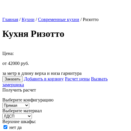
Главная
/
Кухни
/
Современные кухни
/ Ризотто
Кухня Ризотто
Цена:
от 42000
руб.
за метр в длину верха и низа гарнитура
Добавить в корзину
Расчет цены
Вызвать
Заказать
замерщика
Получить расчет
Выберите конфигурацию
Выберите материал
Верхние шкафы:
нет
да