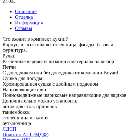
2 года
Описание
Отделка
Информация
Отзывы
Что входит в комплект кухни?
Корпус, влагостойкая столешница, фасады, базовая
фурнитура.
Ручки
Различные варианты дизайна и материала на выбор
Петли
С доводчиком или без доводчика от компании Boyard
Сушка для посуды
Хромированная сушка с двойным поддоном
Направляющие пвш
Полновыдвижные шариковые направляющие для ящиков
Дополнительно можно установить
лоток для стол. приборов
тандембоксы
столешница из камня
бутылочница
ЛДСП
Полотно АГТ (МДФ)