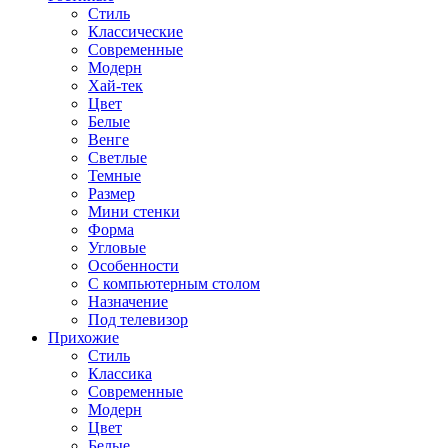
Стиль
Классические
Современные
Модерн
Хай-тек
Цвет
Белые
Венге
Светлые
Темные
Размер
Мини стенки
Форма
Угловые
Особенности
С компьютерным столом
Назначение
Под телевизор
Прихожие
Стиль
Классика
Современные
Модерн
Цвет
Белые