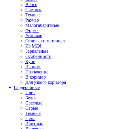
Венге
Светлые
Темные
Размер
Малогабаритные
Форма
Угловые
Отделка и материал
Из МДФ
Зеркальные
Особенности
Купе
Эконом
Назначение
В коридор
Для узкого коридора
Гардеробные
Цвет
Белые
Светлые
Серые
Темные
Цена
Элитные
Дешевые