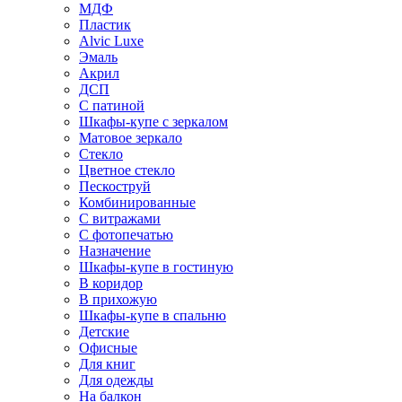
МДФ
Пластик
Alvic Luxe
Эмаль
Акрил
ДСП
С патиной
Шкафы-купе с зеркалом
Матовое зеркало
Стекло
Цветное стекло
Пескоструй
Комбинированные
С витражами
С фотопечатью
Назначение
Шкафы-купе в гостиную
В коридор
В прихожую
Шкафы-купе в спальню
Детские
Офисные
Для книг
Для одежды
На балкон