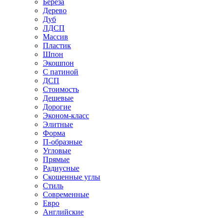
Береза
Дерево
Дуб
ЛДСП
Массив
Пластик
Шпон
Экошпон
С патиной
ДСП
Стоимость
Дешевые
Дорогие
Эконом-класс
Элитные
Форма
П-образные
Угловые
Прямые
Радиусные
Скошенные углы
Стиль
Современные
Евро
Английские