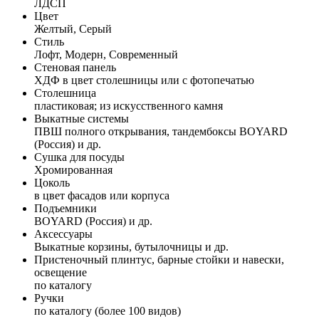
ЛДСП
Цвет
Желтый, Серый
Стиль
Лофт, Модерн, Современный
Стеновая панель
ХДФ в цвет столешницы или с фотопечатью
Столешница
пластиковая; из искусственного камня
Выкатные системы
ПВШ полного открывания, тандембоксы BOYARD
(Россия) и др.
Сушка для посуды
Хромированная
Цоколь
в цвет фасадов или корпуса
Подъемники
BOYARD (Россия) и др.
Аксессуары
Выкатные корзины, бутылочницы и др.
Пристеночный плинтус, барные стойки и навески,
освещение
по каталогу
Ручки
по каталогу (более 100 видов)