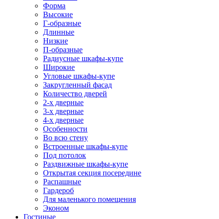
Форма
Высокие
Г-образные
Длинные
Низкие
П-образные
Радиусные шкафы-купе
Широкие
Угловые шкафы-купе
Закругленный фасад
Количество дверей
2-х дверные
3-х дверные
4-х дверные
Особенности
Во всю стену
Встроенные шкафы-купе
Под потолок
Раздвижные шкафы-купе
Открытая секция посередине
Распашные
Гардероб
Для маленького помещения
Эконом
Гостиные