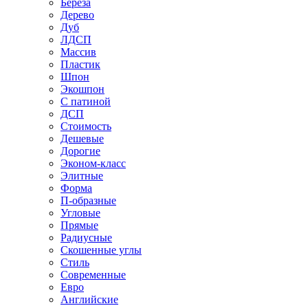
Береза
Дерево
Дуб
ЛДСП
Массив
Пластик
Шпон
Экошпон
С патиной
ДСП
Стоимость
Дешевые
Дорогие
Эконом-класс
Элитные
Форма
П-образные
Угловые
Прямые
Радиусные
Скошенные углы
Стиль
Современные
Евро
Английские