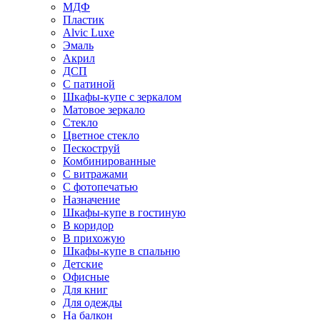
МДФ
Пластик
Alvic Luxe
Эмаль
Акрил
ДСП
С патиной
Шкафы-купе с зеркалом
Матовое зеркало
Стекло
Цветное стекло
Пескоструй
Комбинированные
С витражами
С фотопечатью
Назначение
Шкафы-купе в гостиную
В коридор
В прихожую
Шкафы-купе в спальню
Детские
Офисные
Для книг
Для одежды
На балкон