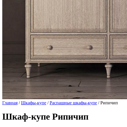
Главная
/
Шкафы-купе
/
Распашные шкафы-купе
/ Рипичип
Шкаф-купе Рипичип