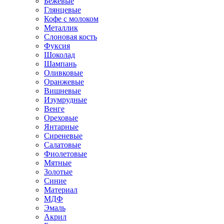
Бежевые
Глянцевые
Кофе с молоком
Металлик
Слоновая кость
Фуксия
Шоколад
Шампань
Оливковые
Оранжевые
Вишневые
Изумрудные
Венге
Ореховые
Янтарные
Сиреневые
Салатовые
Фиолетовые
Мятные
Золотые
Синие
Материал
МДФ
Эмаль
Акрил