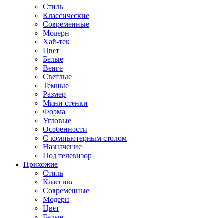
Стиль
Классические
Современные
Модерн
Хай-тек
Цвет
Белые
Венге
Светлые
Темные
Размер
Мини стенки
Форма
Угловые
Особенности
С компьютерным столом
Назначение
Под телевизор
Прихожие
Стиль
Классика
Современные
Модерн
Цвет
Белые