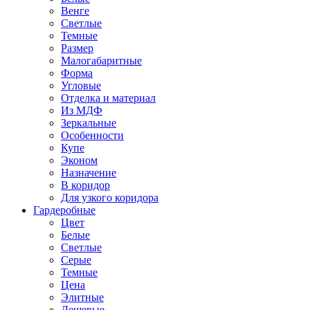
Венге
Светлые
Темные
Размер
Малогабаритные
Форма
Угловые
Отделка и материал
Из МДФ
Зеркальные
Особенности
Купе
Эконом
Назначение
В коридор
Для узкого коридора
Гардеробные
Цвет
Белые
Светлые
Серые
Темные
Цена
Элитные
Дешевые