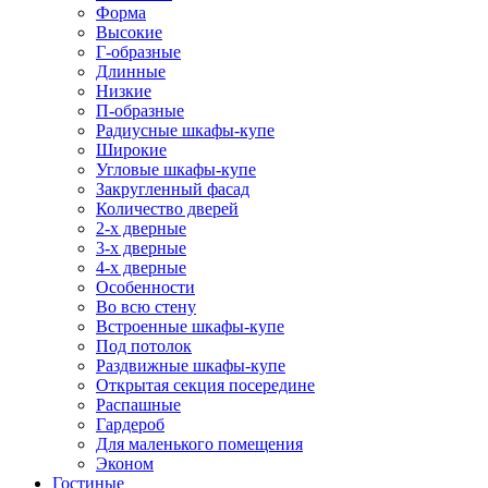
Форма
Высокие
Г-образные
Длинные
Низкие
П-образные
Радиусные шкафы-купе
Широкие
Угловые шкафы-купе
Закругленный фасад
Количество дверей
2-х дверные
3-х дверные
4-х дверные
Особенности
Во всю стену
Встроенные шкафы-купе
Под потолок
Раздвижные шкафы-купе
Открытая секция посередине
Распашные
Гардероб
Для маленького помещения
Эконом
Гостиные