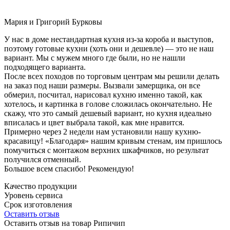
Мария и Григорий Бурковы
У нас в доме нестандартная кухня из-за короба и выступов,
поэтому готовые кухни (хоть они и дешевле) — это не наш
вариант. Мы с мужем много где были, но не нашли
подходящего варианта.
После всех походов по торговым центрам мы решили делать
на заказ под наши размеры. Вызвали замерщика, он все
обмерил, посчитал, нарисовал кухню именно такой, как
хотелось, и картинка в голове сложилась окончательно. Не
скажу, что это самый дешевый вариант, но кухня идеально
вписалась и цвет выбрала такой, как мне нравится.
Примерно через 2 недели нам установили нашу кухню-
красавицу! «Благодаря» нашим кривым стенам, им пришлось
помучиться с монтажом верхних шкафчиков, но результат
получился отменный.
Большое всем спасибо! Рекомендую!
Качество продукции
Уровень сервиса
Срок изготовления
Оставить отзыв
Оставить отзыв на товар Рипичип