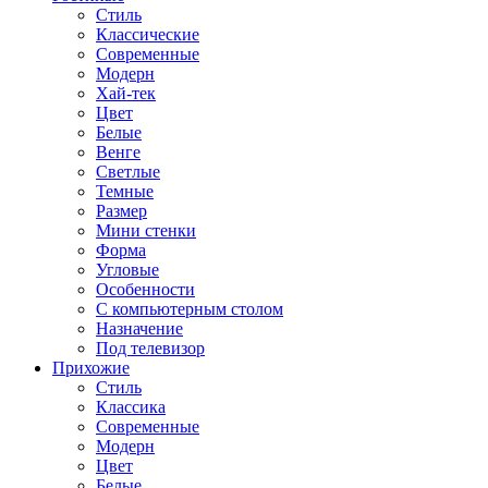
Стиль
Классические
Современные
Модерн
Хай-тек
Цвет
Белые
Венге
Светлые
Темные
Размер
Мини стенки
Форма
Угловые
Особенности
С компьютерным столом
Назначение
Под телевизор
Прихожие
Стиль
Классика
Современные
Модерн
Цвет
Белые