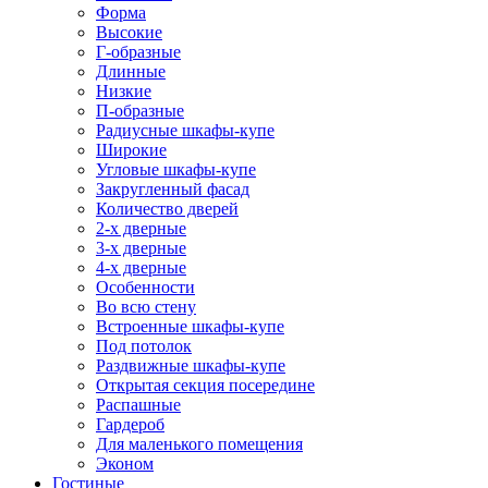
Форма
Высокие
Г-образные
Длинные
Низкие
П-образные
Радиусные шкафы-купе
Широкие
Угловые шкафы-купе
Закругленный фасад
Количество дверей
2-х дверные
3-х дверные
4-х дверные
Особенности
Во всю стену
Встроенные шкафы-купе
Под потолок
Раздвижные шкафы-купе
Открытая секция посередине
Распашные
Гардероб
Для маленького помещения
Эконом
Гостиные