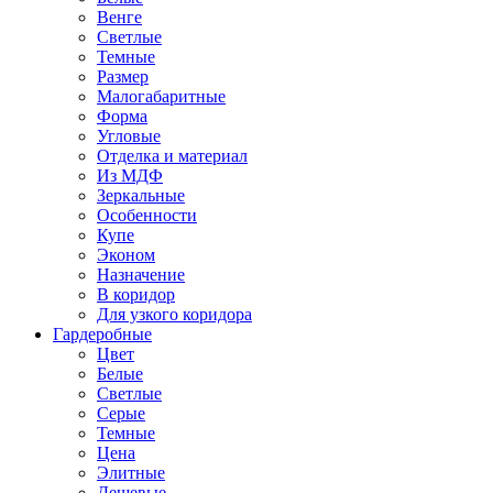
Венге
Светлые
Темные
Размер
Малогабаритные
Форма
Угловые
Отделка и материал
Из МДФ
Зеркальные
Особенности
Купе
Эконом
Назначение
В коридор
Для узкого коридора
Гардеробные
Цвет
Белые
Светлые
Серые
Темные
Цена
Элитные
Дешевые