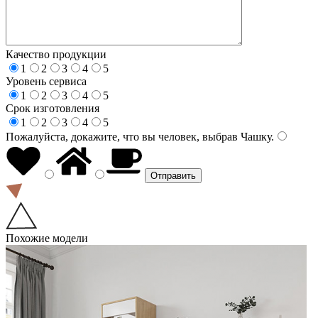
Качество продукции
1
2
3
4
5
Уровень сервиса
1
2
3
4
5
Срок изготовления
1
2
3
4
5
Пожалуйста, докажите, что вы человек, выбрав
Чашку
.
Похожие модели