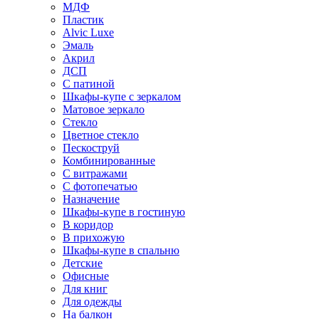
МДФ
Пластик
Alvic Luxe
Эмаль
Акрил
ДСП
С патиной
Шкафы-купе с зеркалом
Матовое зеркало
Стекло
Цветное стекло
Пескоструй
Комбинированные
С витражами
С фотопечатью
Назначение
Шкафы-купе в гостиную
В коридор
В прихожую
Шкафы-купе в спальню
Детские
Офисные
Для книг
Для одежды
На балкон