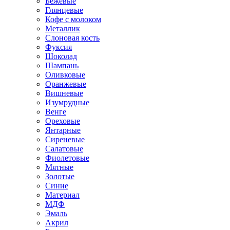
Бежевые
Глянцевые
Кофе с молоком
Металлик
Слоновая кость
Фуксия
Шоколад
Шампань
Оливковые
Оранжевые
Вишневые
Изумрудные
Венге
Ореховые
Янтарные
Сиреневые
Салатовые
Фиолетовые
Мятные
Золотые
Синие
Материал
МДФ
Эмаль
Акрил