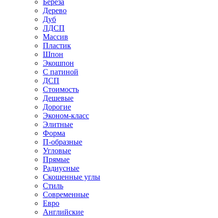
Береза
Дерево
Дуб
ЛДСП
Массив
Пластик
Шпон
Экошпон
С патиной
ДСП
Стоимость
Дешевые
Дорогие
Эконом-класс
Элитные
Форма
П-образные
Угловые
Прямые
Радиусные
Скошенные углы
Стиль
Современные
Евро
Английские