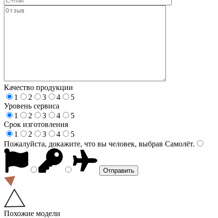
Качество продукции
1
2
3
4
5
Уровень сервиса
1
2
3
4
5
Срок изготовления
1
2
3
4
5
Пожалуйста, докажите, что вы человек, выбрав
Самолёт
.
Похожие модели