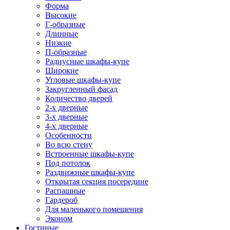
Форма
Высокие
Г-образные
Длинные
Низкие
П-образные
Радиусные шкафы-купе
Широкие
Угловые шкафы-купе
Закругленный фасад
Количество дверей
2-х дверные
3-х дверные
4-х дверные
Особенности
Во всю стену
Встроенные шкафы-купе
Под потолок
Раздвижные шкафы-купе
Открытая секция посередине
Распашные
Гардероб
Для маленького помещения
Эконом
Гостиные