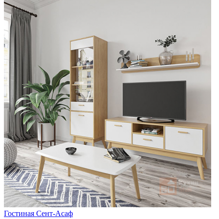
Гостиная Сент-Асаф