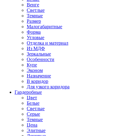
Венге
Светлые
Темные
Размер
Малогабаритные
Форма
Угловые
Отделка и материал
Из МДФ
Зеркальные
Особенности
Купе
Эконом
Назначение
В коридор
Для узкого коридора
Гардеробные
Цвет
Белые
Светлые
Серые
Темные
Цена
Элитные
Дешевые