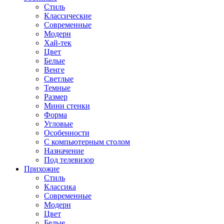
Стиль
Классические
Современные
Модерн
Хай-тек
Цвет
Белые
Венге
Светлые
Темные
Размер
Мини стенки
Форма
Угловые
Особенности
С компьютерным столом
Назначение
Под телевизор
Прихожие
Стиль
Классика
Современные
Модерн
Цвет
Белые