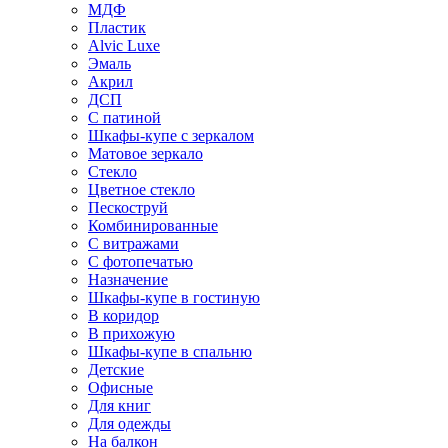
МДФ
Пластик
Alvic Luxe
Эмаль
Акрил
ДСП
С патиной
Шкафы-купе с зеркалом
Матовое зеркало
Стекло
Цветное стекло
Пескоструй
Комбинированные
С витражами
С фотопечатью
Назначение
Шкафы-купе в гостиную
В коридор
В прихожую
Шкафы-купе в спальню
Детские
Офисные
Для книг
Для одежды
На балкон