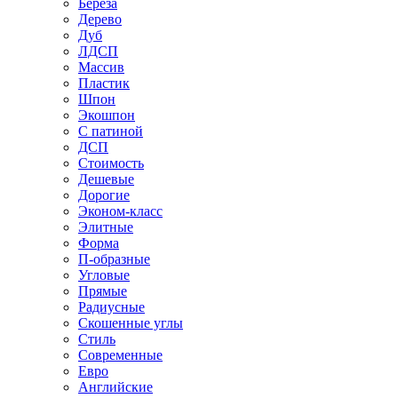
Береза
Дерево
Дуб
ЛДСП
Массив
Пластик
Шпон
Экошпон
С патиной
ДСП
Стоимость
Дешевые
Дорогие
Эконом-класс
Элитные
Форма
П-образные
Угловые
Прямые
Радиусные
Скошенные углы
Стиль
Современные
Евро
Английские