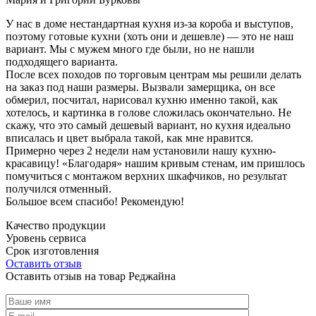
У нас в доме нестандартная кухня из-за короба и выступов,
поэтому готовые кухни (хоть они и дешевле) — это не наш
вариант. Мы с мужем много где были, но не нашли
подходящего варианта.
После всех походов по торговым центрам мы решили делать
на заказ под наши размеры. Вызвали замерщика, он все
обмерил, посчитал, нарисовал кухню именно такой, как
хотелось, и картинка в голове сложилась окончательно. Не
скажу, что это самый дешевый вариант, но кухня идеально
вписалась и цвет выбрала такой, как мне нравится.
Примерно через 2 недели нам установили нашу кухню-
красавицу! «Благодаря» нашим кривым стенам, им пришлось
помучиться с монтажом верхних шкафчиков, но результат
получился отменный.
Большое всем спасибо! Рекомендую!
Качество продукции
Уровень сервиса
Срок изготовления
Оставить отзыв
Оставить отзыв на товар Реджайна