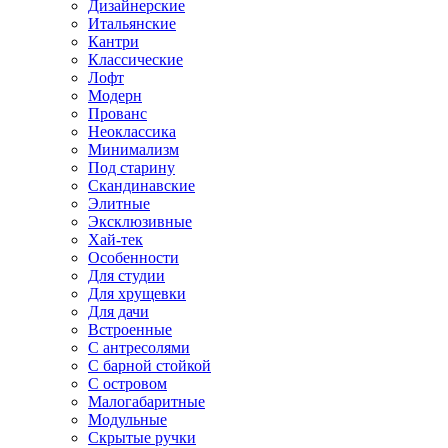
Дизайнерские
Итальянские
Кантри
Классические
Лофт
Модерн
Прованс
Неоклассика
Минимализм
Под старину
Скандинавские
Элитные
Эксклюзивные
Хай-тек
Особенности
Для студии
Для хрущевки
Для дачи
Встроенные
С антресолями
С барной стойкой
С островом
Малогабаритные
Модульные
Скрытые ручки