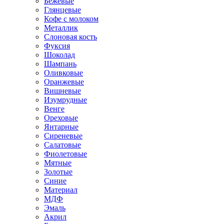
Бежевые
Глянцевые
Кофе с молоком
Металлик
Слоновая кость
Фуксия
Шоколад
Шампань
Оливковые
Оранжевые
Вишневые
Изумрудные
Венге
Ореховые
Янтарные
Сиреневые
Салатовые
Фиолетовые
Мятные
Золотые
Синие
Материал
МДФ
Эмаль
Акрил