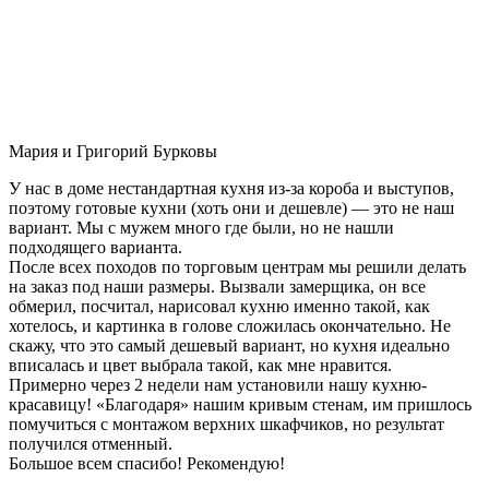
Мария и Григорий Бурковы
У нас в доме нестандартная кухня из-за короба и выступов,
поэтому готовые кухни (хоть они и дешевле) — это не наш
вариант. Мы с мужем много где были, но не нашли
подходящего варианта.
После всех походов по торговым центрам мы решили делать
на заказ под наши размеры. Вызвали замерщика, он все
обмерил, посчитал, нарисовал кухню именно такой, как
хотелось, и картинка в голове сложилась окончательно. Не
скажу, что это самый дешевый вариант, но кухня идеально
вписалась и цвет выбрала такой, как мне нравится.
Примерно через 2 недели нам установили нашу кухню-
красавицу! «Благодаря» нашим кривым стенам, им пришлось
помучиться с монтажом верхних шкафчиков, но результат
получился отменный.
Большое всем спасибо! Рекомендую!