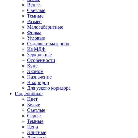
Венге
Светлые
Темные
Размер
Малогабаритные
Форма
Угловые
Отделка и материал
Из МДФ
Зеркальные
Особенности
Купе
Эконом
Назначение
В коридор
Для узкого коридора
Гардеробные
Цвет
Белые
Светлые
Серые
Темные
Цена
Элитные
Дешевые