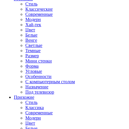
Стиль
Классические
Современные
Модерн
Хай-тек
Цвет
Белые
Венге
Светлые
Темные
Размер
Мини стенки
Форма
Угловые
Особенности
С компьютерным столом
Назначение
Под телевизор
Прихожие
Стиль
Классика
Современные
Модерн
Цвет
Белые