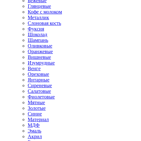
Бежевые
Глянцевые
Кофе с молоком
Металлик
Слоновая кость
Фуксия
Шоколад
Шампань
Оливковые
Оранжевые
Вишневые
Изумрудные
Венге
Ореховые
Янтарные
Сиреневые
Салатовые
Фиолетовые
Мятные
Золотые
Синие
Материал
МДФ
Эмаль
Акрил