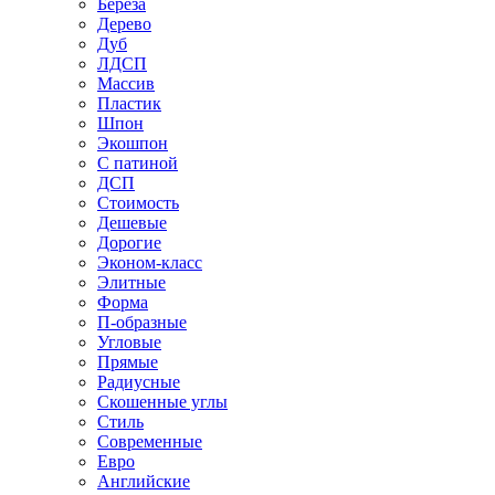
Береза
Дерево
Дуб
ЛДСП
Массив
Пластик
Шпон
Экошпон
С патиной
ДСП
Стоимость
Дешевые
Дорогие
Эконом-класс
Элитные
Форма
П-образные
Угловые
Прямые
Радиусные
Скошенные углы
Стиль
Современные
Евро
Английские