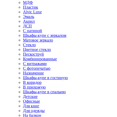
МДФ
Пластик
Alvic Luxe
Эмаль
Акрил
ДСП
С патиной
Шкафы-купе с зеркалом
Матовое зеркало
Стекло
Цветное стекло
Пескоструй
Комбинированные
С витражами
С фотопечатью
Назначение
Шкафы-купе в гостиную
В коридор
В прихожую
Шкафы-купе в спальню
Детские
Офисные
Для книг
Для одежды
На балкон