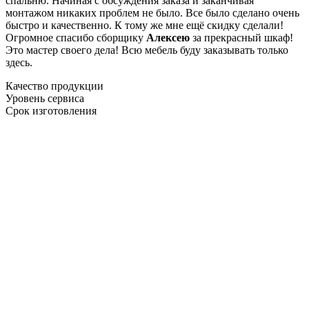
спальню. Начиная с обсуждения заказа и заканчивая
монтажом никаких проблем не было. Все было сделано очень
быстро и качественно. К тому же мне ещё скидку сделали!
Огромное спасибо сборщику
Алексею
за прекрасный шкаф!
Это мастер своего дела! Всю мебель буду заказывать только
здесь.
Качество продукции
Уровень сервиса
Срок изготовления