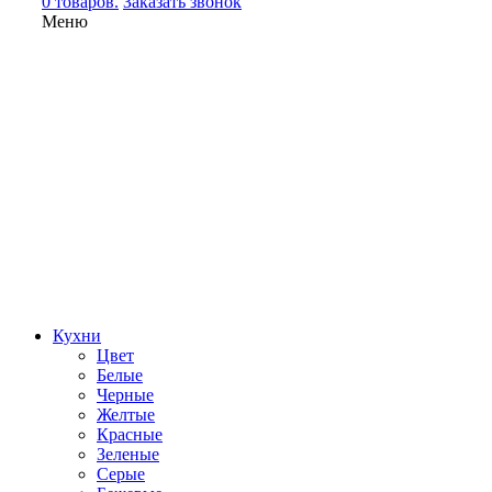
0 товаров.
Заказать звонок
Меню
Кухни
Цвет
Белые
Черные
Желтые
Красные
Зеленые
Серые