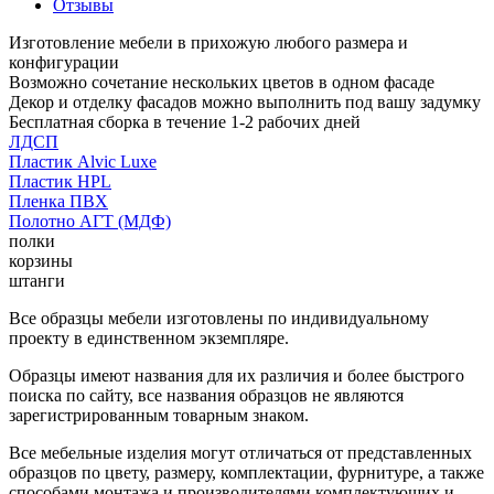
Отзывы
Изготовление мебели в прихожую любого размера и
конфигурации
Возможно сочетание нескольких цветов в одном фасаде
Декор и отделку фасадов можно выполнить под вашу задумку
Бесплатная сборка в течение 1-2 рабочих дней
ЛДСП
Пластик Alvic Luxe
Пластик HPL
Пленка ПВХ
Полотно АГТ (МДФ)
полки
корзины
штанги
Все образцы мебели изготовлены по индивидуальному
проекту в единственном экземпляре.
Образцы имеют названия для их различия и более быстрого
поиска по сайту, все названия образцов не являются
зарегистрированным товарным знаком.
Все мебельные изделия могут отличаться от представленных
образцов по цвету, размеру, комплектации, фурнитуре, а также
способами монтажа и производителями комплектующих и