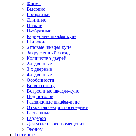
Форма
Высокие
Г-образные
Длинные
Низкие
П-образные
Радиусные шкафы-купе
Широкие
Угловые шкафы-купе
Закругленный фасад
Количество дверей
2-х дверные
3-х дверные
4-х дверные
Особенности
Во всю стену
Встроенные шкафы-купе
Под потолок
Раздвижные шкафы-купе
Открытая секция посередине
Распашные
Гардероб
Для маленького помещения
Эконом
Гостиные