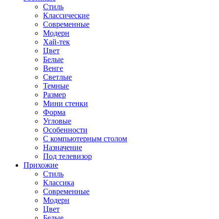
Стиль
Классические
Современные
Модерн
Хай-тек
Цвет
Белые
Венге
Светлые
Темные
Размер
Мини стенки
Форма
Угловые
Особенности
С компьютерным столом
Назначение
Под телевизор
Прихожие
Стиль
Классика
Современные
Модерн
Цвет
Белые