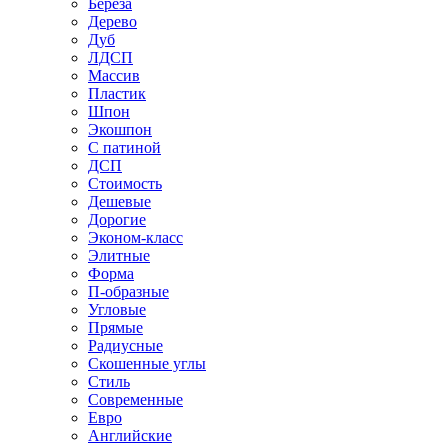
Береза
Дерево
Дуб
ЛДСП
Массив
Пластик
Шпон
Экошпон
С патиной
ДСП
Стоимость
Дешевые
Дорогие
Эконом-класс
Элитные
Форма
П-образные
Угловые
Прямые
Радиусные
Скошенные углы
Стиль
Современные
Евро
Английские