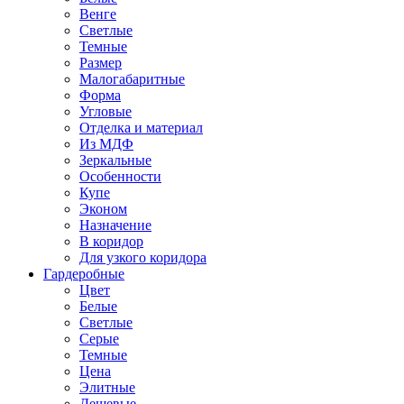
Венге
Светлые
Темные
Размер
Малогабаритные
Форма
Угловые
Отделка и материал
Из МДФ
Зеркальные
Особенности
Купе
Эконом
Назначение
В коридор
Для узкого коридора
Гардеробные
Цвет
Белые
Светлые
Серые
Темные
Цена
Элитные
Дешевые