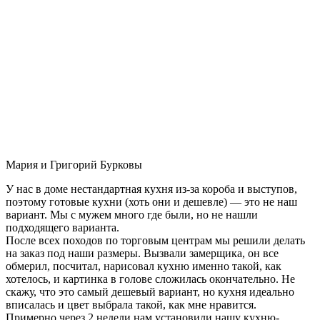
Мария и Григорий Бурковы
У нас в доме нестандартная кухня из-за короба и выступов,
поэтому готовые кухни (хоть они и дешевле) — это не наш
вариант. Мы с мужем много где были, но не нашли
подходящего варианта.
После всех походов по торговым центрам мы решили делать
на заказ под наши размеры. Вызвали замерщика, он все
обмерил, посчитал, нарисовал кухню именно такой, как
хотелось, и картинка в голове сложилась окончательно. Не
скажу, что это самый дешевый вариант, но кухня идеально
вписалась и цвет выбрала такой, как мне нравится.
Примерно через 2 недели нам установили нашу кухню-