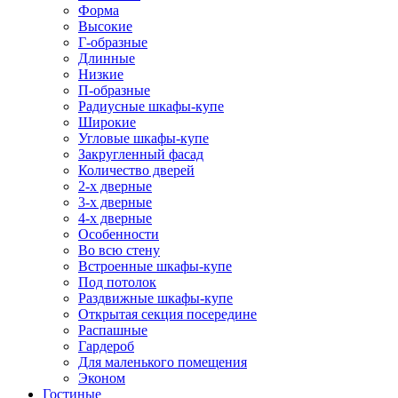
Форма
Высокие
Г-образные
Длинные
Низкие
П-образные
Радиусные шкафы-купе
Широкие
Угловые шкафы-купе
Закругленный фасад
Количество дверей
2-х дверные
3-х дверные
4-х дверные
Особенности
Во всю стену
Встроенные шкафы-купе
Под потолок
Раздвижные шкафы-купе
Открытая секция посередине
Распашные
Гардероб
Для маленького помещения
Эконом
Гостиные