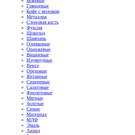
Бежевые
Глянцевые
Кофе с молоком
Металлик
Слоновая кость
Фуксия
Шоколад
Шампань
Оливковые
Оранжевые
Вишневые
Изумрудные
Венге
Ореховые
Янтарные
Сиреневые
Салатовые
Фиолетовые
Мятные
Золотые
Синие
Материал
МДФ
Эмаль
Акрил