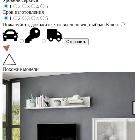
Уровень сервиса
1
2
3
4
5
Срок изготовления
1
2
3
4
5
Пожалуйста, докажите, что вы человек, выбрав
Ключ
.
Похожие модели