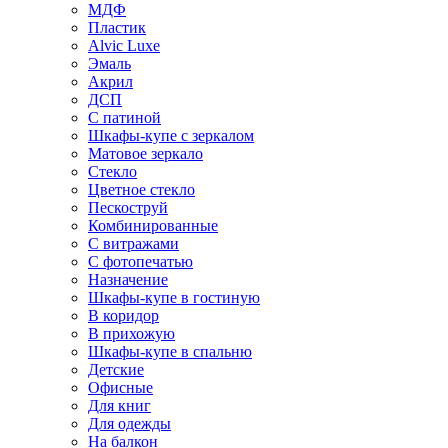
МДФ
Пластик
Alvic Luxe
Эмаль
Акрил
ДСП
С патиной
Шкафы-купе с зеркалом
Матовое зеркало
Стекло
Цветное стекло
Пескоструй
Комбинированные
С витражами
С фотопечатью
Назначение
Шкафы-купе в гостиную
В коридор
В прихожую
Шкафы-купе в спальню
Детские
Офисные
Для книг
Для одежды
На балкон