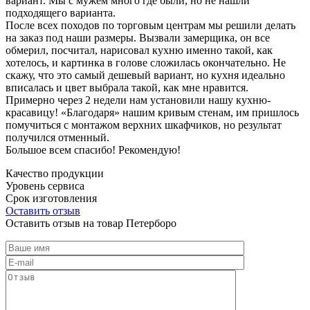
вариант. Мы с мужем много где были, но не нашли
подходящего варианта.
После всех походов по торговым центрам мы решили делать
на заказ под наши размеры. Вызвали замерщика, он все
обмерил, посчитал, нарисовал кухню именно такой, как
хотелось, и картинка в голове сложилась окончательно. Не
скажу, что это самый дешевый вариант, но кухня идеально
вписалась и цвет выбрала такой, как мне нравится.
Примерно через 2 недели нам установили нашу кухню-
красавицу! «Благодаря» нашим кривым стенам, им пришлось
помучиться с монтажом верхних шкафчиков, но результат
получился отменный.
Большое всем спасибо! Рекомендую!
Качество продукции
Уровень сервиса
Срок изготовления
Оставить отзыв
Оставить отзыв на товар Петерборо