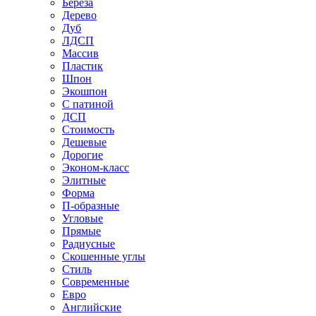
Береза
Дерево
Дуб
ЛДСП
Массив
Пластик
Шпон
Экошпон
С патиной
ДСП
Стоимость
Дешевые
Дорогие
Эконом-класс
Элитные
Форма
П-образные
Угловые
Прямые
Радиусные
Скошенные углы
Стиль
Современные
Евро
Английские