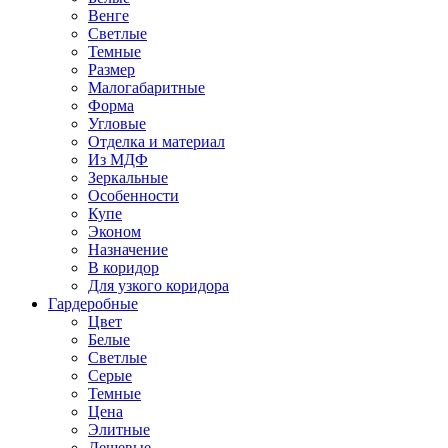
Венге
Светлые
Темные
Размер
Малогабаритные
Форма
Угловые
Отделка и материал
Из МДФ
Зеркальные
Особенности
Купе
Эконом
Назначение
В коридор
Для узкого коридора
Гардеробные
Цвет
Белые
Светлые
Серые
Темные
Цена
Элитные
Дешевые