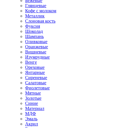
Бежевые
Глянцевые
Кофе с молоком
Металлик
Слоновая кость
Фуксия
Шоколад
Шампань
Оливковые
Оранжевые
Вишневые
Изумрудные
Венге
Ореховые
Янтарные
Сиреневые
Салатовые
Фиолетовые
Мятные
Золотые
Синие
Материал
МДФ
Эмаль
Акрил