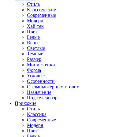
Стиль
Классические
Современные
Модерн
Хай-тек
Цвет
Белые
Венге
Светлые
Темные
Размер
Мини стенки
Форма
Угловые
Особенности
С компьютерным столом
Назначение
Под телевизор
Прихожие
Стиль
Классика
Современные
Модерн
Цвет
Белые