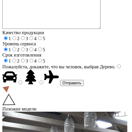
Качество продукции
1
2
3
4
5
Уровень сервиса
1
2
3
4
5
Срок изготовления
1
2
3
4
5
Пожалуйста, докажите, что вы человек, выбрав
Дерево
.
Похожие модели