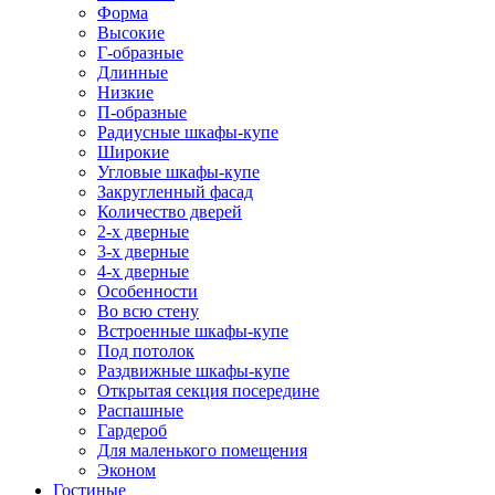
Форма
Высокие
Г-образные
Длинные
Низкие
П-образные
Радиусные шкафы-купе
Широкие
Угловые шкафы-купе
Закругленный фасад
Количество дверей
2-х дверные
3-х дверные
4-х дверные
Особенности
Во всю стену
Встроенные шкафы-купе
Под потолок
Раздвижные шкафы-купе
Открытая секция посередине
Распашные
Гардероб
Для маленького помещения
Эконом
Гостиные