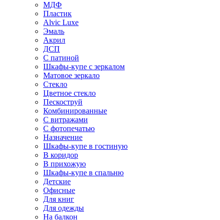
МДФ
Пластик
Alvic Luxe
Эмаль
Акрил
ДСП
С патиной
Шкафы-купе с зеркалом
Матовое зеркало
Стекло
Цветное стекло
Пескоструй
Комбинированные
С витражами
С фотопечатью
Назначение
Шкафы-купе в гостиную
В коридор
В прихожую
Шкафы-купе в спальню
Детские
Офисные
Для книг
Для одежды
На балкон