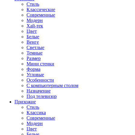
Стиль
Классические
Современные
Модерн
Хай-тек
Цвет
Белые
Венге
Светлые
Темные
Размер
Мини стенки
Форма
Угловые
Особенности
С компьютерным столом
Назначение
Под телевизор
Прихожие
Стиль
Классика
Современные
Модерн
Цвет
Белые