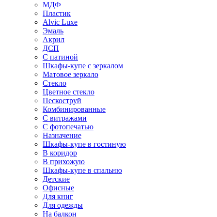
МДФ
Пластик
Alvic Luxe
Эмаль
Акрил
ДСП
С патиной
Шкафы-купе с зеркалом
Матовое зеркало
Стекло
Цветное стекло
Пескоструй
Комбинированные
С витражами
С фотопечатью
Назначение
Шкафы-купе в гостиную
В коридор
В прихожую
Шкафы-купе в спальню
Детские
Офисные
Для книг
Для одежды
На балкон