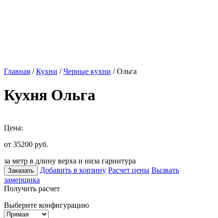
Главная
/
Кухни
/
Черные кухни
/ Ольга
Кухня Ольга
Цена:
от 35200
руб.
за метр в длину верха и низа гарнитура
Добавить в корзину
Расчет цены
Вызвать
Заказать
замерщика
Получить расчет
Выберите конфигурацию