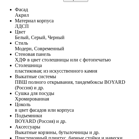
Фасад
Акрил
Материал корпуса
ЛДСП
Цвет
Белый, Серый, Черный
Стиль
Модерн, Современный
Стеновая панель
ХДФ в цвет столешницы или с фотопечатью
Столешница
пластиковая; из искусственного камня
Выкатные системы
ПВШ полного открывания, тандембоксы BOYARD
(Россия) и др.
Сушка для посуды
Хромированная
Цоколь
в цвет фасадов или корпуса
Подъемники
BOYARD (Россия) и др.
Аксессуары
Выкатные корзины, бутылочницы и др.
Пристеночный плинтус, барные стойки и навески,