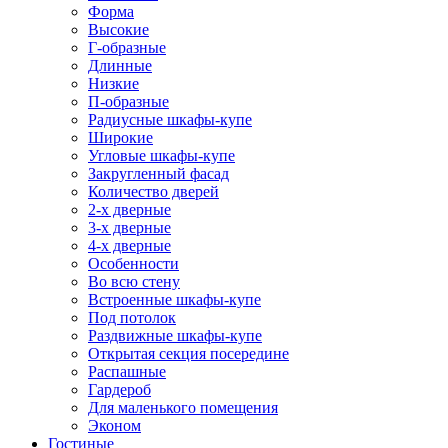
Форма
Высокие
Г-образные
Длинные
Низкие
П-образные
Радиусные шкафы-купе
Широкие
Угловые шкафы-купе
Закругленный фасад
Количество дверей
2-х дверные
3-х дверные
4-х дверные
Особенности
Во всю стену
Встроенные шкафы-купе
Под потолок
Раздвижные шкафы-купе
Открытая секция посередине
Распашные
Гардероб
Для маленького помещения
Эконом
Гостиные