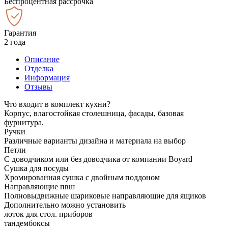
Беспроцентная рассрочка
Гарантия
2 года
Описание
Отделка
Информация
Отзывы
Что входит в комплект кухни?
Корпус, влагостойкая столешница, фасады, базовая
фурнитура.
Ручки
Различные варианты дизайна и материала на выбор
Петли
С доводчиком или без доводчика от компании Boyard
Сушка для посуды
Хромированная сушка с двойным поддоном
Направляющие пвш
Полновыдвижные шариковые направляющие для ящиков
Дополнительно можно установить
лоток для стол. приборов
тандембоксы