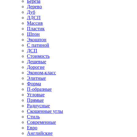
Береза
Дерево
Дуб
ЛДСП
Массив
Пластик
Шпон
Экошпон
С патиной
ДСП
Стоимость
Дешевые
Дорогие
Эконом-класс
Элитные
Форма
П-образные
Угловые
Прямые
Радиусные
Скошенные углы
Стиль
Современные
Евро
Английские