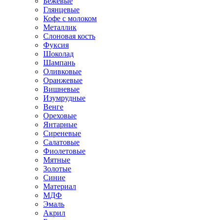
Бежевые
Глянцевые
Кофе с молоком
Металлик
Слоновая кость
Фуксия
Шоколад
Шампань
Оливковые
Оранжевые
Вишневые
Изумрудные
Венге
Ореховые
Янтарные
Сиреневые
Салатовые
Фиолетовые
Мятные
Золотые
Синие
Материал
МДФ
Эмаль
Акрил