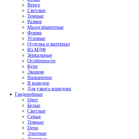
Венге
Светлые
Темные
Размер
Малогабаритные
Форма
Угловые
Отделка и материал
Из МДФ
Зеркальные
Особенности
Купе
Эконом
Назначение
В коридор
Для узкого коридора
Гардеробные
Цвет
Белые
Светлые
Серые
Темные
Цена
Элитные
Дешевые