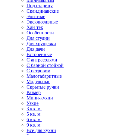
Минимализм
Под старину
Скандинавские
Элитные
Эксклюзивные
Хай-тек
Особенности
Для студии
Для хрущевки
Для дачи
Встроенные
С антресолями
С барной стойкой
С островом
Малогабаритные
Модульные
Скрытые ручки
Размер
Мини-кухни
Узкие
3 кв. м.
5 кв. м.
6 кв. м.
9 кв. м.
Все для кухни