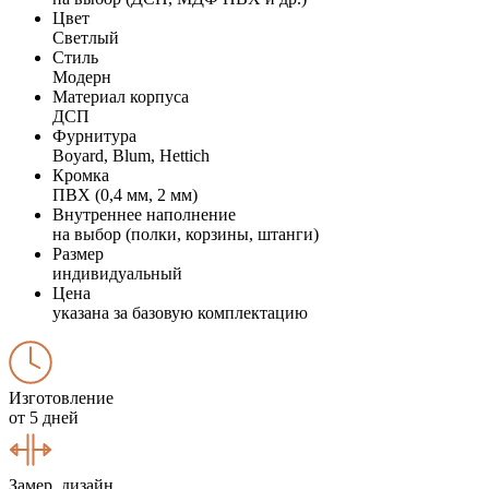
Цвет
Светлый
Стиль
Модерн
Материал корпуса
ДСП
Фурнитура
Boyard, Blum, Hettich
Кромка
ПВХ (0,4 мм, 2 мм)
Внутреннее наполнение
на выбор (полки, корзины, штанги)
Размер
индивидуальный
Цена
указана за базовую комплектацию
Изготовление
от 5 дней
Замер, дизайн