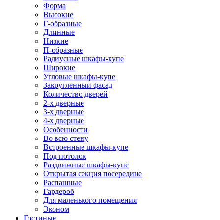
Форма
Высокие
Г-образные
Длинные
Низкие
П-образные
Радиусные шкафы-купе
Широкие
Угловые шкафы-купе
Закругленный фасад
Количество дверей
2-х дверные
3-х дверные
4-х дверные
Особенности
Во всю стену
Встроенные шкафы-купе
Под потолок
Раздвижные шкафы-купе
Открытая секция посередине
Распашные
Гардероб
Для маленького помещения
Эконом
Гостиные