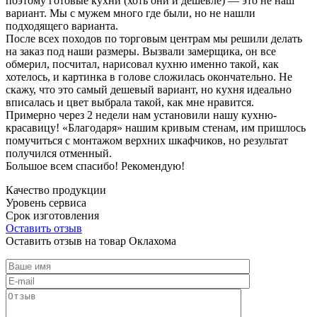
поэтому готовые кухни (хоть они и дешевле) — это не наш
вариант. Мы с мужем много где были, но не нашли
подходящего варианта.
После всех походов по торговым центрам мы решили делать
на заказ под наши размеры. Вызвали замерщика, он все
обмерил, посчитал, нарисовал кухню именно такой, как
хотелось, и картинка в голове сложилась окончательно. Не
скажу, что это самый дешевый вариант, но кухня идеально
вписалась и цвет выбрала такой, как мне нравится.
Примерно через 2 недели нам установили нашу кухню-
красавицу! «Благодаря» нашим кривым стенам, им пришлось
помучиться с монтажом верхних шкафчиков, но результат
получился отменный.
Большое всем спасибо! Рекомендую!
Качество продукции
Уровень сервиса
Срок изготовления
Оставить отзыв
Оставить отзыв на товар Оклахома