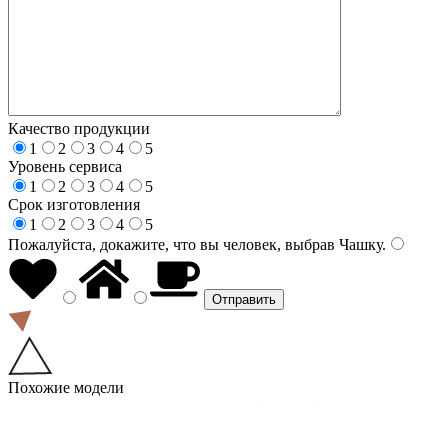
Качество продукции
1
2
3
4
5
Уровень сервиса
1
2
3
4
5
Срок изготовления
1
2
3
4
5
Пожалуйста, докажите, что вы человек, выбрав
Чашку
.
Похожие модели