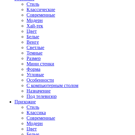
Стиль
Классические
Современные
Модерн
Хай-тек
Цвет
Белые
Венге
Светлые
Темные
Размер
Мини стенки
Форма
Угловые
Особенности
С компьютерным столом
Назначение
Под телевизор
Прихожие
Стиль
Классика
Современные
Модерн
Цвет
Белые