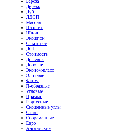
Береза
Дерево
Дуб
ЛДСП
Массив
Пластик
Шпон
Экошпон
С патиной
ДСП
Стоимость
Дешевые
Дорогие
Эконом-класс
Элитные
Форма
П-образные
Угловые
Прямые
Радиусные
Скошенные углы
Стиль
Современные
Евро
Английские