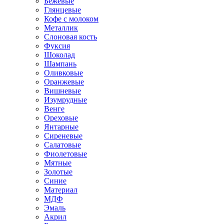
Бежевые
Глянцевые
Кофе с молоком
Металлик
Слоновая кость
Фуксия
Шоколад
Шампань
Оливковые
Оранжевые
Вишневые
Изумрудные
Венге
Ореховые
Янтарные
Сиреневые
Салатовые
Фиолетовые
Мятные
Золотые
Синие
Материал
МДФ
Эмаль
Акрил