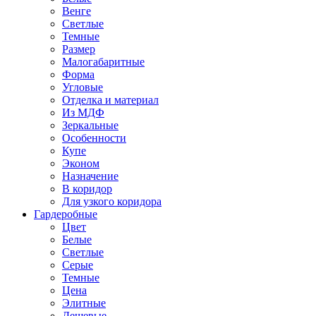
Венге
Светлые
Темные
Размер
Малогабаритные
Форма
Угловые
Отделка и материал
Из МДФ
Зеркальные
Особенности
Купе
Эконом
Назначение
В коридор
Для узкого коридора
Гардеробные
Цвет
Белые
Светлые
Серые
Темные
Цена
Элитные
Дешевые