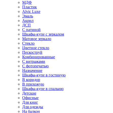
МДФ
Пластик
Alvic Luxe
Эмаль
Акрил
ДСП
С патиной
Шкафы-купе с зеркалом
Матовое зеркало
Стекло
Цветное стекло
Пескоструй
Комбинированные
С витражами
С фотопечатью
Назначение
Шкафы-купе в гостиную
В коридор
В прихожую
Шкафы-купе в спальню
Детские
Офисные
Для книг
Для одежды
На балкон