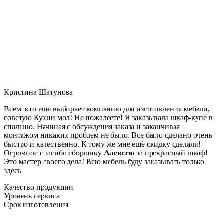
Кристина Шатунова
Всем, кто еще выбирает компанию для изготовления мебели,
советую Кухни мол! Не пожалеете! Я заказывала шкаф-купе в
спальню. Начиная с обсуждения заказа и заканчивая
монтажом никаких проблем не было. Все было сделано очень
быстро и качественно. К тому же мне ещё скидку сделали!
Огромное спасибо сборщику
Алексею
за прекрасный шкаф!
Это мастер своего дела! Всю мебель буду заказывать только
здесь.
Качество продукции
Уровень сервиса
Срок изготовления