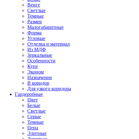
Венге
Светлые
Темные
Размер
Малогабаритные
Форма
Угловые
Отделка и материал
Из МДФ
Зеркальные
Особенности
Купе
Эконом
Назначение
В коридор
Для узкого коридора
Гардеробные
Цвет
Белые
Светлые
Серые
Темные
Цена
Элитные
Дешевые