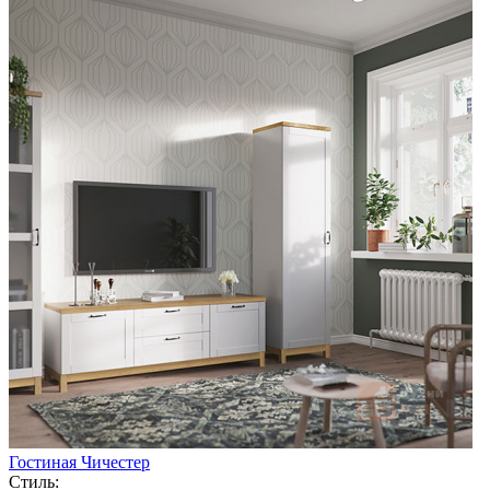
Гостиная Чичестер
Стиль: