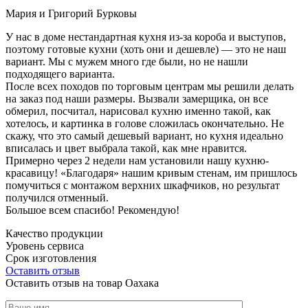
Мария и Григорий Бурковы
У нас в доме нестандартная кухня из-за короба и выступов,
поэтому готовые кухни (хоть они и дешевле) — это не наш
вариант. Мы с мужем много где были, но не нашли
подходящего варианта.
После всех походов по торговым центрам мы решили делать
на заказ под наши размеры. Вызвали замерщика, он все
обмерил, посчитал, нарисовал кухню именно такой, как
хотелось, и картинка в голове сложилась окончательно. Не
скажу, что это самый дешевый вариант, но кухня идеально
вписалась и цвет выбрала такой, как мне нравится.
Примерно через 2 недели нам установили нашу кухню-
красавицу! «Благодаря» нашим кривым стенам, им пришлось
помучиться с монтажом верхних шкафчиков, но результат
получился отменный.
Большое всем спасибо! Рекомендую!
Качество продукции
Уровень сервиса
Срок изготовления
Оставить отзыв
Оставить отзыв на товар Оахака