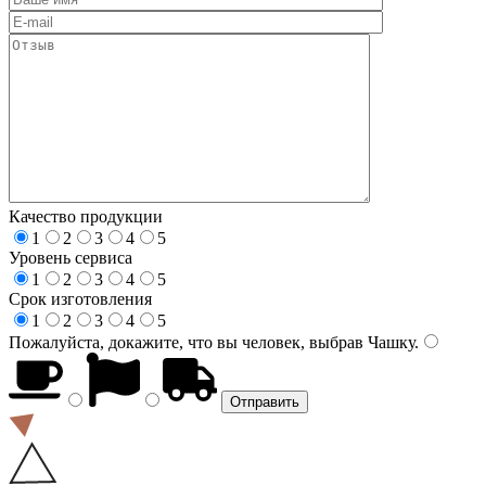
Качество продукции
1
2
3
4
5
Уровень сервиса
1
2
3
4
5
Срок изготовления
1
2
3
4
5
Пожалуйста, докажите, что вы человек, выбрав
Чашку
.