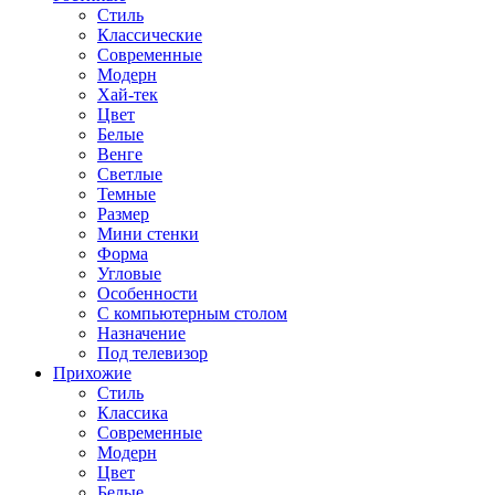
Стиль
Классические
Современные
Модерн
Хай-тек
Цвет
Белые
Венге
Светлые
Темные
Размер
Мини стенки
Форма
Угловые
Особенности
С компьютерным столом
Назначение
Под телевизор
Прихожие
Стиль
Классика
Современные
Модерн
Цвет
Белые