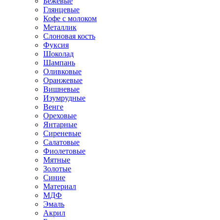
Бежевые
Глянцевые
Кофе с молоком
Металлик
Слоновая кость
Фуксия
Шоколад
Шампань
Оливковые
Оранжевые
Вишневые
Изумрудные
Венге
Ореховые
Янтарные
Сиреневые
Салатовые
Фиолетовые
Мятные
Золотые
Синие
Материал
МДФ
Эмаль
Акрил