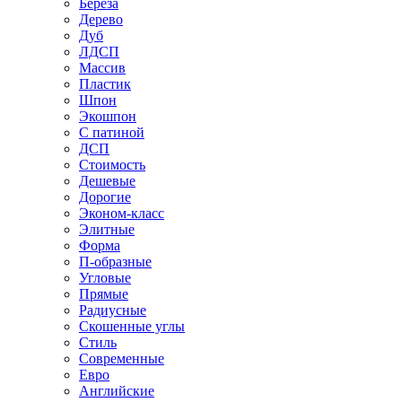
Береза
Дерево
Дуб
ЛДСП
Массив
Пластик
Шпон
Экошпон
С патиной
ДСП
Стоимость
Дешевые
Дорогие
Эконом-класс
Элитные
Форма
П-образные
Угловые
Прямые
Радиусные
Скошенные углы
Стиль
Современные
Евро
Английские