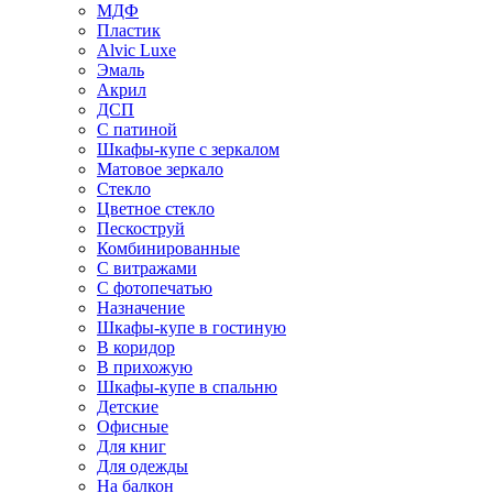
МДФ
Пластик
Alvic Luxe
Эмаль
Акрил
ДСП
С патиной
Шкафы-купе с зеркалом
Матовое зеркало
Стекло
Цветное стекло
Пескоструй
Комбинированные
С витражами
С фотопечатью
Назначение
Шкафы-купе в гостиную
В коридор
В прихожую
Шкафы-купе в спальню
Детские
Офисные
Для книг
Для одежды
На балкон