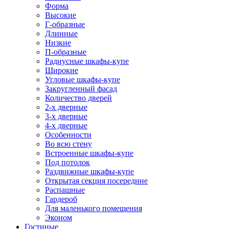
Форма
Высокие
Г-образные
Длинные
Низкие
П-образные
Радиусные шкафы-купе
Широкие
Угловые шкафы-купе
Закругленный фасад
Количество дверей
2-х дверные
3-х дверные
4-х дверные
Особенности
Во всю стену
Встроенные шкафы-купе
Под потолок
Раздвижные шкафы-купе
Открытая секция посередине
Распашные
Гардероб
Для маленького помещения
Эконом
Гостиные