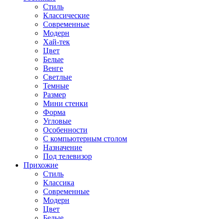
Стиль
Классические
Современные
Модерн
Хай-тек
Цвет
Белые
Венге
Светлые
Темные
Размер
Мини стенки
Форма
Угловые
Особенности
С компьютерным столом
Назначение
Под телевизор
Прихожие
Стиль
Классика
Современные
Модерн
Цвет
Белые