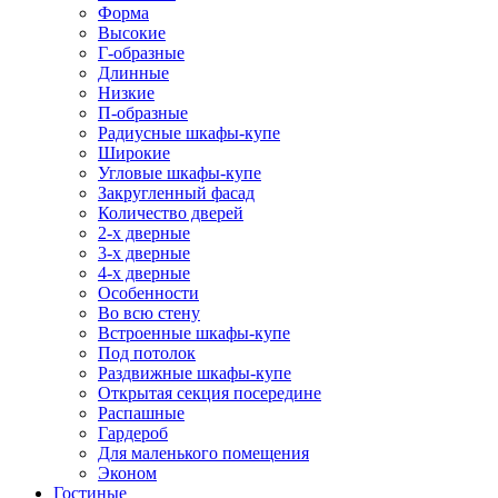
Форма
Высокие
Г-образные
Длинные
Низкие
П-образные
Радиусные шкафы-купе
Широкие
Угловые шкафы-купе
Закругленный фасад
Количество дверей
2-х дверные
3-х дверные
4-х дверные
Особенности
Во всю стену
Встроенные шкафы-купе
Под потолок
Раздвижные шкафы-купе
Открытая секция посередине
Распашные
Гардероб
Для маленького помещения
Эконом
Гостиные