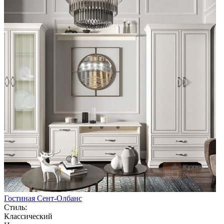
Гостиная Сент-Олбанс
Стиль:
Классический