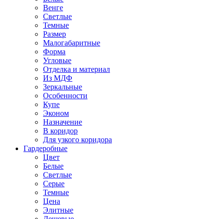
Венге
Светлые
Темные
Размер
Малогабаритные
Форма
Угловые
Отделка и материал
Из МДФ
Зеркальные
Особенности
Купе
Эконом
Назначение
В коридор
Для узкого коридора
Гардеробные
Цвет
Белые
Светлые
Серые
Темные
Цена
Элитные
Дешевые