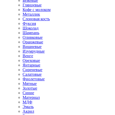
Бежевые
Глянцевые
Кофе с молоком
Металлик
Слоновая кость
Фуксия
Шоколад
Шампань
Оливковые
Оранжевые
Вишневые
Изумрудные
Венге
Ореховые
Янтарные
Сиреневые
Салатовые
Фиолетовые
Мятные
Золотые
Синие
Материал
МДФ
Эмаль
Акрил