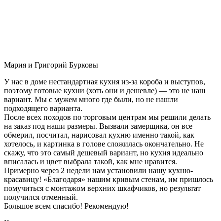
Мария и Григорий Бурковы
У нас в доме нестандартная кухня из-за короба и выступов,
поэтому готовые кухни (хоть они и дешевле) — это не наш
вариант. Мы с мужем много где были, но не нашли
подходящего варианта.
После всех походов по торговым центрам мы решили делать
на заказ под наши размеры. Вызвали замерщика, он все
обмерил, посчитал, нарисовал кухню именно такой, как
хотелось, и картинка в голове сложилась окончательно. Не
скажу, что это самый дешевый вариант, но кухня идеально
вписалась и цвет выбрала такой, как мне нравится.
Примерно через 2 недели нам установили нашу кухню-
красавицу! «Благодаря» нашим кривым стенам, им пришлось
помучиться с монтажом верхних шкафчиков, но результат
получился отменный.
Большое всем спасибо! Рекомендую!