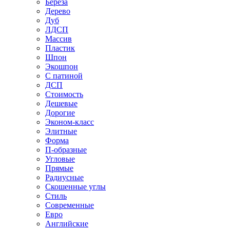
Береза
Дерево
Дуб
ЛДСП
Массив
Пластик
Шпон
Экошпон
С патиной
ДСП
Стоимость
Дешевые
Дорогие
Эконом-класс
Элитные
Форма
П-образные
Угловые
Прямые
Радиусные
Скошенные углы
Стиль
Современные
Евро
Английские