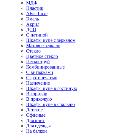
МДФ
Пластик
Alvic Luxe
Эмаль
Акрил
ДСП
С патиной
Шкафы-купе с зеркалом
Матовое зеркало
Стекло
Цветное стекло
Пескоструй
Комбинированные
С витражами
С фотопечатью
Назначение
Шкафы-купе в гостиную
В коридор
В прихожую
Шкафы-купе в спальню
Детские
Офисные
Для книг
Для одежды
На балкон