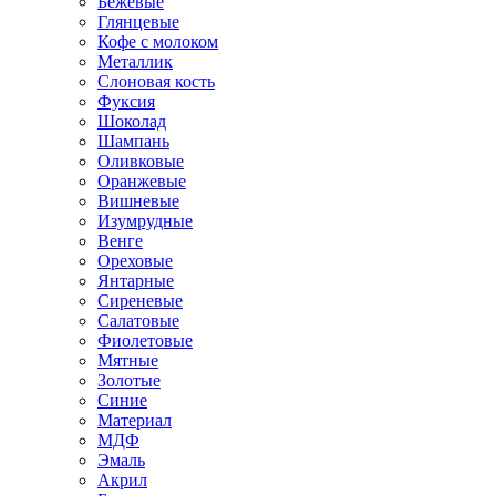
Бежевые
Глянцевые
Кофе с молоком
Металлик
Слоновая кость
Фуксия
Шоколад
Шампань
Оливковые
Оранжевые
Вишневые
Изумрудные
Венге
Ореховые
Янтарные
Сиреневые
Салатовые
Фиолетовые
Мятные
Золотые
Синие
Материал
МДФ
Эмаль
Акрил