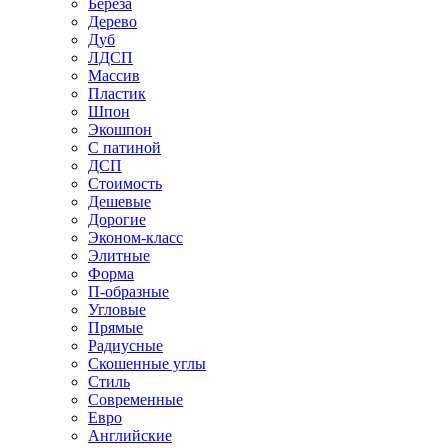
Береза
Дерево
Дуб
ЛДСП
Массив
Пластик
Шпон
Экошпон
С патиной
ДСП
Стоимость
Дешевые
Дорогие
Эконом-класс
Элитные
Форма
П-образные
Угловые
Прямые
Радиусные
Скошенные углы
Стиль
Современные
Евро
Английские