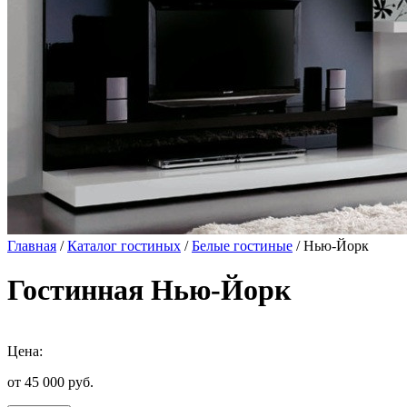
Главная
/
Каталог гостиных
/
Белые гостиные
/ Нью-Йорк
Гостинная Нью-Йорк
Цена:
от 45 000
руб.