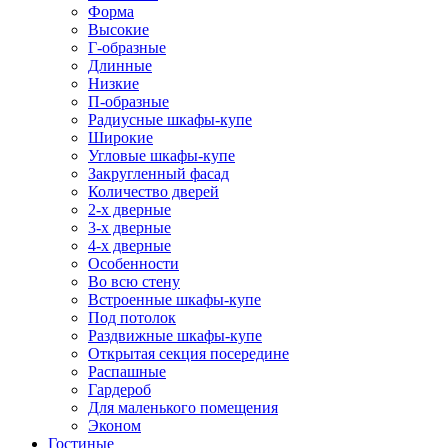
Форма
Высокие
Г-образные
Длинные
Низкие
П-образные
Радиусные шкафы-купе
Широкие
Угловые шкафы-купе
Закругленный фасад
Количество дверей
2-х дверные
3-х дверные
4-х дверные
Особенности
Во всю стену
Встроенные шкафы-купе
Под потолок
Раздвижные шкафы-купе
Открытая секция посередине
Распашные
Гардероб
Для маленького помещения
Эконом
Гостиные