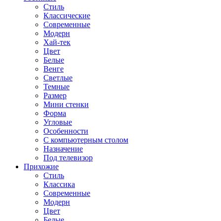
Стиль
Классические
Современные
Модерн
Хай-тек
Цвет
Белые
Венге
Светлые
Темные
Размер
Мини стенки
Форма
Угловые
Особенности
С компьютерным столом
Назначение
Под телевизор
Прихожие
Стиль
Классика
Современные
Модерн
Цвет
Белые