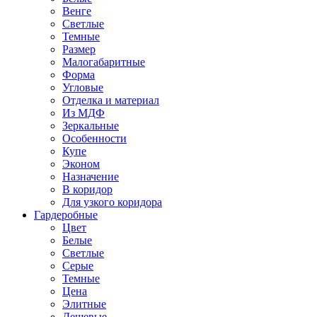
Венге
Светлые
Темные
Размер
Малогабаритные
Форма
Угловые
Отделка и материал
Из МДФ
Зеркальные
Особенности
Купе
Эконом
Назначение
В коридор
Для узкого коридора
Гардеробные
Цвет
Белые
Светлые
Серые
Темные
Цена
Элитные
Дешевые