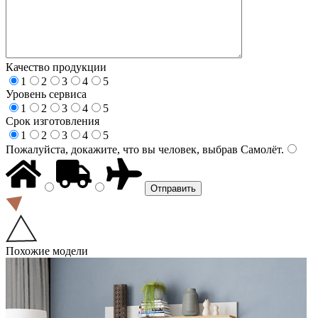
Качество продукции
1
2
3
4
5
Уровень сервиса
1
2
3
4
5
Срок изготовления
1
2
3
4
5
Пожалуйста, докажите, что вы человек, выбрав
Самолёт
.
Похожие модели