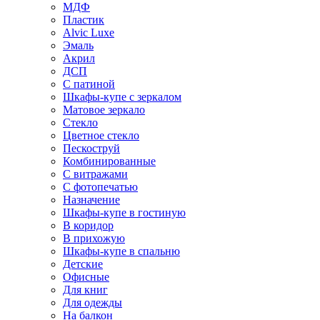
МДФ
Пластик
Alvic Luxe
Эмаль
Акрил
ДСП
С патиной
Шкафы-купе с зеркалом
Матовое зеркало
Стекло
Цветное стекло
Пескоструй
Комбинированные
С витражами
С фотопечатью
Назначение
Шкафы-купе в гостиную
В коридор
В прихожую
Шкафы-купе в спальню
Детские
Офисные
Для книг
Для одежды
На балкон