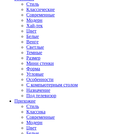
Стиль
Классические
Современные
Модерн
Хай-тек
Цвет
Белые
Венге
Светлые
Темные
Размер
Мини стенки
Форма
Угловые
Особенности
С компьютерным столом
Назначение
Под телевизор
Прихожие
Стиль
Классика
Современные
Модерн
Цвет
Белые