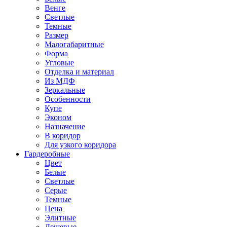
Венге
Светлые
Темные
Размер
Малогабаритные
Форма
Угловые
Отделка и материал
Из МДФ
Зеркальные
Особенности
Купе
Эконом
Назначение
В коридор
Для узкого коридора
Гардеробные
Цвет
Белые
Светлые
Серые
Темные
Цена
Элитные
Дешевые