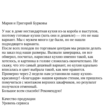
Мария и Григорий Бурковы
У нас в доме нестандартная кухня из-за короба и выступов,
поэтому готовые кухни (хоть они и дешевле) — это не наш
вариант. Мы с мужем много где были, но не нашли
подходящего варианта.
После всех походов по торговым центрам мы решили делать
на заказ под наши размеры. Вызвали замерщика, он все
обмерил, посчитал, нарисовал кухню именно такой, как
хотелось, и картинка в голове сложилась окончательно. Не
скажу, что это самый дешевый вариант, но кухня идеально
вписалась и цвет выбрала такой, как мне нравится.
Примерно через 2 недели нам установили нашу кухню-
красавицу! «Благодаря» нашим кривым стенам, им пришлось
помучиться с монтажом верхних шкафчиков, но результат
получился отменный.
Большое всем спасибо! Рекомендую!
Качество продукции
Уровень сервиса