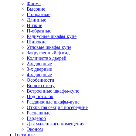
Форма
Высокие
Г-образные
Длинные
Низкие
П-образные
Радиусные шкафы-купе
Широкие
Угловые шкафы-купе
Закругленный фасад
Количество дверей
2-х дверные
3-х дверные
4-х дверные
Особенности
Во всю стену
Встроенные шкафы-купе
Под потолок
Раздвижные шкафы-купе
Открытая секция посередине
Распашные
Гардероб
Для маленького помещения
Эконом
Гостиные