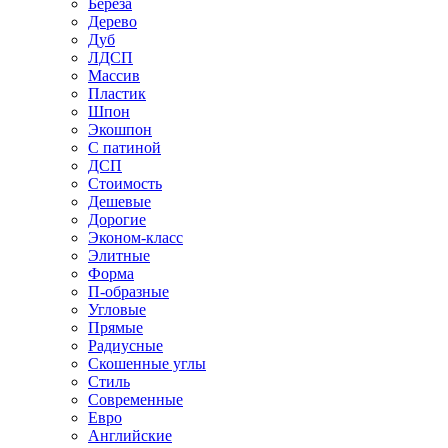
Береза
Дерево
Дуб
ЛДСП
Массив
Пластик
Шпон
Экошпон
С патиной
ДСП
Стоимость
Дешевые
Дорогие
Эконом-класс
Элитные
Форма
П-образные
Угловые
Прямые
Радиусные
Скошенные углы
Стиль
Современные
Евро
Английские