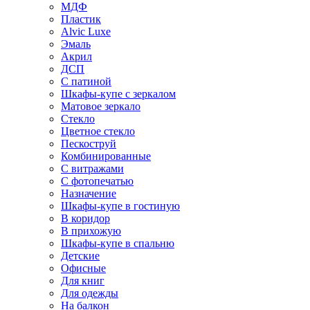
МДФ
Пластик
Alvic Luxe
Эмаль
Акрил
ДСП
С патиной
Шкафы-купе с зеркалом
Матовое зеркало
Стекло
Цветное стекло
Пескоструй
Комбинированные
С витражами
С фотопечатью
Назначение
Шкафы-купе в гостиную
В коридор
В прихожую
Шкафы-купе в спальню
Детские
Офисные
Для книг
Для одежды
На балкон