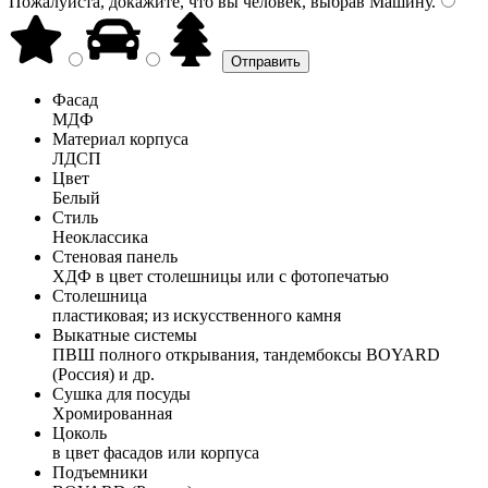
Пожалуйста, докажите, что вы человек, выбрав
Машину
.
Фасад
МДФ
Материал корпуса
ЛДСП
Цвет
Белый
Стиль
Неоклассика
Стеновая панель
ХДФ в цвет столешницы или с фотопечатью
Столешница
пластиковая; из искусственного камня
Выкатные системы
ПВШ полного открывания, тандембоксы BOYARD
(Россия) и др.
Сушка для посуды
Хромированная
Цоколь
в цвет фасадов или корпуса
Подъемники