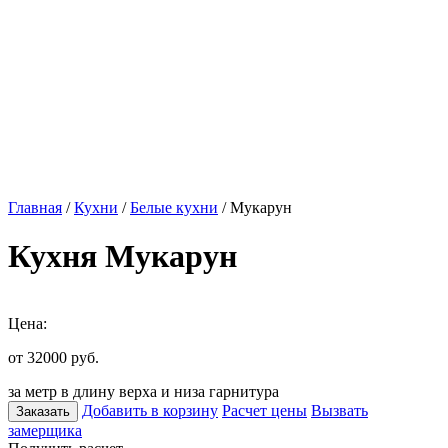
Главная
/
Кухни
/
Белые кухни
/ Мукарун
Кухня Мукарун
Цена:
от 32000
руб.
за метр в длину верха и низа гарнитура
Добавить в корзину
Расчет цены
Вызвать
Заказать
замерщика