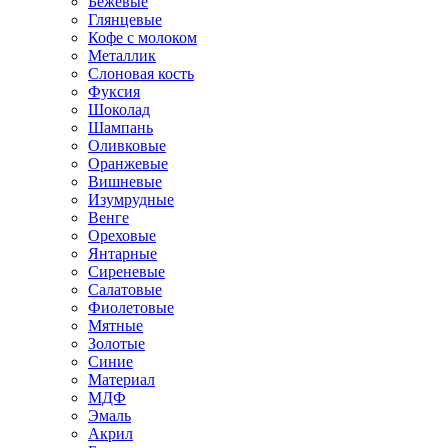
Бежевые
Глянцевые
Кофе с молоком
Металлик
Слоновая кость
Фуксия
Шоколад
Шампань
Оливковые
Оранжевые
Вишневые
Изумрудные
Венге
Ореховые
Янтарные
Сиреневые
Салатовые
Фиолетовые
Мятные
Золотые
Синие
Материал
МДФ
Эмаль
Акрил