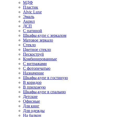
МДФ
Пластик
Alvic Luxe
Эмаль
Акрил
ДСП
С патиной
Шкафы-купе с зеркалом
Матовое зеркало
Стекло
Цветное стекло
Пескоструй
Комбинированные
С витражами
С фотопечатью
Назначение
Шкафы-купе в гостиную
В коридор
В прихожую
Шкафы-купе в спальню
Детские
Офисные
Для книг
Для одежды
На балкон