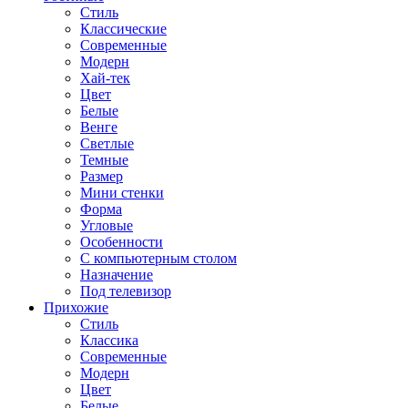
Стиль
Классические
Современные
Модерн
Хай-тек
Цвет
Белые
Венге
Светлые
Темные
Размер
Мини стенки
Форма
Угловые
Особенности
С компьютерным столом
Назначение
Под телевизор
Прихожие
Стиль
Классика
Современные
Модерн
Цвет
Белые