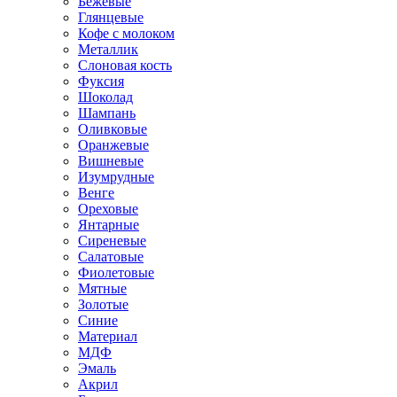
Бежевые
Глянцевые
Кофе с молоком
Металлик
Слоновая кость
Фуксия
Шоколад
Шампань
Оливковые
Оранжевые
Вишневые
Изумрудные
Венге
Ореховые
Янтарные
Сиреневые
Салатовые
Фиолетовые
Мятные
Золотые
Синие
Материал
МДФ
Эмаль
Акрил