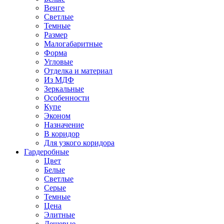
Венге
Светлые
Темные
Размер
Малогабаритные
Форма
Угловые
Отделка и материал
Из МДФ
Зеркальные
Особенности
Купе
Эконом
Назначение
В коридор
Для узкого коридора
Гардеробные
Цвет
Белые
Светлые
Серые
Темные
Цена
Элитные
Дешевые