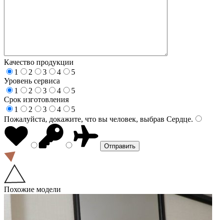
Качество продукции
1
2
3
4
5
Уровень сервиса
1
2
3
4
5
Срок изготовления
1
2
3
4
5
Пожалуйста, докажите, что вы человек, выбрав
Сердце
.
Похожие модели