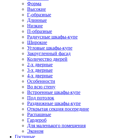
Форма
Высокие
Г-образные
Длинные
Низкие
П-образные
Радиусные шкафы-купе
Широкие
Угловые шкафы-купе
Закругленный фасад
Количество дверей
2-х дверные
3-х дверные
4-х дверные
Особенности
Во всю стену
Встроенные шкафы-купе
Под потолок
Раздвижные шкафы-купе
Открытая секция посередине
Распашные
Гардероб
Для маленького помещения
Эконом
Гостиные