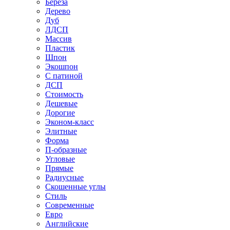
Береза
Дерево
Дуб
ЛДСП
Массив
Пластик
Шпон
Экошпон
С патиной
ДСП
Стоимость
Дешевые
Дорогие
Эконом-класс
Элитные
Форма
П-образные
Угловые
Прямые
Радиусные
Скошенные углы
Стиль
Современные
Евро
Английские