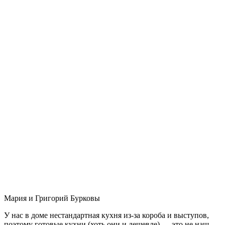
Мария и Григорий Бурковы
У нас в доме нестандартная кухня из-за короба и выступов,
поэтому готовые кухни (хоть они и дешевле) — это не наш