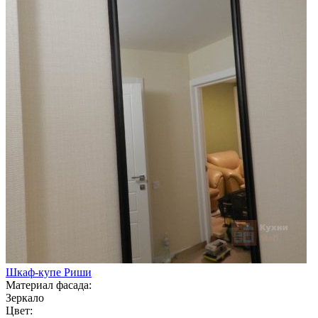
Шкаф-купе Риши
Материал фасада:
Зеркало
Цвет: