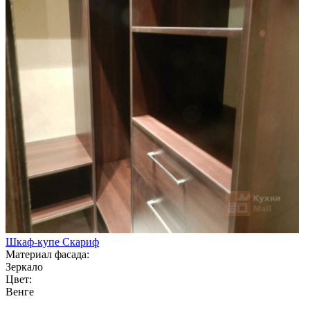
Шкаф-купе Скариф
Материал фасада:
Зеркало
Цвет:
Венге