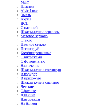
МДФ
Пластик
Alvic Luxe
Эмаль
Акрил
ДСП
С патиной
Шкафы-купе с зеркалом
Матовое зеркало
Стекло
Цветное стекло
Пескоструй
Комбинированные
С витражами
С фотопечатью
Назначение
Шкафы-купе в гостиную
В коридор
В прихожую
Шкафы-купе в спальню
Детские
Офисные
Для книг
Для одежды
На балкон