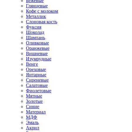
Бежевые
Глянцевые
Кофе с молоком
Металлик
Слоновая кость
Фуксия
Шоколад
Шампань
Оливковые
Оранжевые
Вишневые
Изумрудные
Венге
Ореховые
Янтарные
Сиреневые
Салатовые
Фиолетовые
Мятные
Золотые
Синие
Материал
МДФ
Эмаль
Акрил