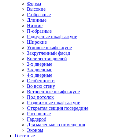
Форма
Высокие
Г-образные
Длинные
Низкие
П-образные
Радиусные шкафы-купе
Широкие
Угловые шкафы-купе
Закругленный фасад
Количество дверей
2-х дверные
3-х дверные
4-х дверные
Особенности
Во всю стену
Встроенные шкафы-купе
Под потолок
Раздвижные шкафы-купе
Открытая секция посередине
Распашные
Гардероб
Для маленького помещения
Эконом
Гостиные