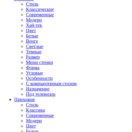
Стиль
Классические
Современные
Модерн
Хай-тек
Цвет
Белые
Венге
Светлые
Темные
Размер
Мини стенки
Форма
Угловые
Особенности
С компьютерным столом
Назначение
Под телевизор
Прихожие
Стиль
Классика
Современные
Модерн
Цвет
Белые