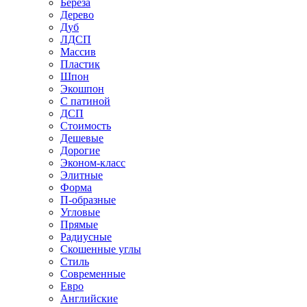
Береза
Дерево
Дуб
ЛДСП
Массив
Пластик
Шпон
Экошпон
С патиной
ДСП
Стоимость
Дешевые
Дорогие
Эконом-класс
Элитные
Форма
П-образные
Угловые
Прямые
Радиусные
Скошенные углы
Стиль
Современные
Евро
Английские