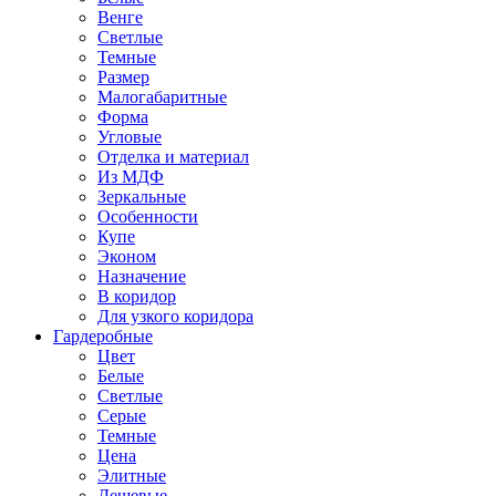
Венге
Светлые
Темные
Размер
Малогабаритные
Форма
Угловые
Отделка и материал
Из МДФ
Зеркальные
Особенности
Купе
Эконом
Назначение
В коридор
Для узкого коридора
Гардеробные
Цвет
Белые
Светлые
Серые
Темные
Цена
Элитные
Дешевые