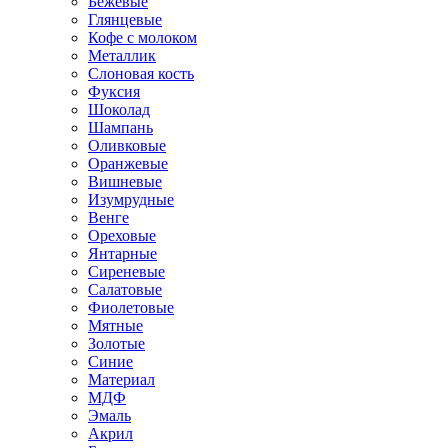
Бежевые
Глянцевые
Кофе с молоком
Металлик
Слоновая кость
Фуксия
Шоколад
Шампань
Оливковые
Оранжевые
Вишневые
Изумрудные
Венге
Ореховые
Янтарные
Сиреневые
Салатовые
Фиолетовые
Мятные
Золотые
Синие
Материал
МДФ
Эмаль
Акрил