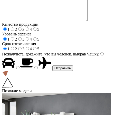
Качество продукции
1
2
3
4
5
Уровень сервиса
1
2
3
4
5
Срок изготовления
1
2
3
4
5
Пожалуйста, докажите, что вы человек, выбрав
Чашку
.
Похожие модели