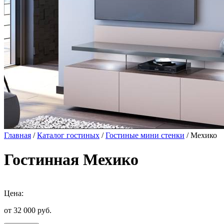
Главная
/
Каталог гостиных
/
Гостиные мини стенки
/ Мехико
Гостинная Мехико
Цена:
от 32 000
руб.