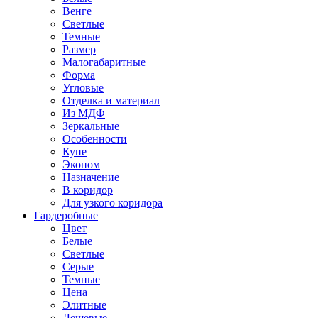
Венге
Светлые
Темные
Размер
Малогабаритные
Форма
Угловые
Отделка и материал
Из МДФ
Зеркальные
Особенности
Купе
Эконом
Назначение
В коридор
Для узкого коридора
Гардеробные
Цвет
Белые
Светлые
Серые
Темные
Цена
Элитные
Дешевые