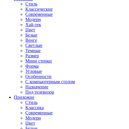
Стиль
Классические
Современные
Модерн
Хай-тек
Цвет
Белые
Венге
Светлые
Темные
Размер
Мини стенки
Форма
Угловые
Особенности
С компьютерным столом
Назначение
Под телевизор
Прихожие
Стиль
Классика
Современные
Модерн
Цвет
Белые