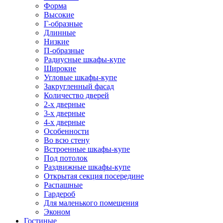
Форма
Высокие
Г-образные
Длинные
Низкие
П-образные
Радиусные шкафы-купе
Широкие
Угловые шкафы-купе
Закругленный фасад
Количество дверей
2-х дверные
3-х дверные
4-х дверные
Особенности
Во всю стену
Встроенные шкафы-купе
Под потолок
Раздвижные шкафы-купе
Открытая секция посередине
Распашные
Гардероб
Для маленького помещения
Эконом
Гостиные