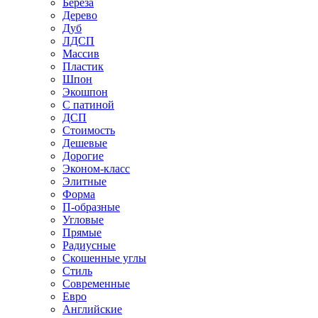
Береза
Дерево
Дуб
ЛДСП
Массив
Пластик
Шпон
Экошпон
С патиной
ДСП
Стоимость
Дешевые
Дорогие
Эконом-класс
Элитные
Форма
П-образные
Угловые
Прямые
Радиусные
Скошенные углы
Стиль
Современные
Евро
Английские