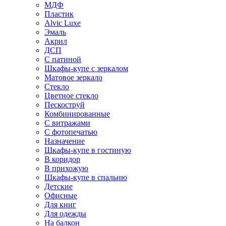
МДФ
Пластик
Alvic Luxe
Эмаль
Акрил
ДСП
С патиной
Шкафы-купе с зеркалом
Матовое зеркало
Стекло
Цветное стекло
Пескоструй
Комбинированные
С витражами
С фотопечатью
Назначение
Шкафы-купе в гостиную
В коридор
В прихожую
Шкафы-купе в спальню
Детские
Офисные
Для книг
Для одежды
На балкон