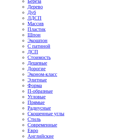
Береза
Дерево
Дуб
ЛДСП
Массив
Пластик
Шпон
Экошпон
С патиной
ДСП
Стоимость
Дешевые
Дорогие
Эконом-класс
Элитные
Форма
П-образные
Угловые
Прямые
Радиусные
Скошенные углы
Стиль
Современные
Евро
Английские