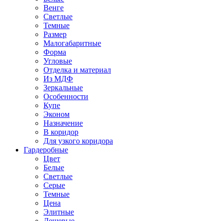
Венге
Светлые
Темные
Размер
Малогабаритные
Форма
Угловые
Отделка и материал
Из МДФ
Зеркальные
Особенности
Купе
Эконом
Назначение
В коридор
Для узкого коридора
Гардеробные
Цвет
Белые
Светлые
Серые
Темные
Цена
Элитные
Дешевые