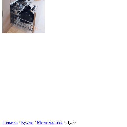
Главная
/
Кухни
/
Минимализм
/ Луло