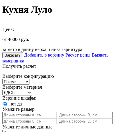
Кухня Луло
Цена:
от 40000
руб.
за метр в длину верха и низа гарнитура
Добавить в корзину
Расчет цены
Вызвать
Заказать
замерщика
Получить расчет
Выберите конфигурацию
Выберите материал
Верхние шкафы:
нет
да
Укажите размер:
Укажите личные данные: