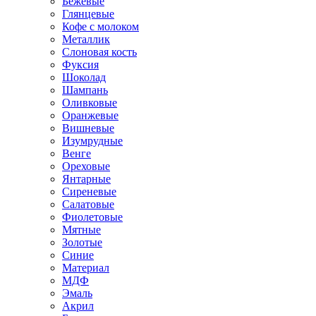
Бежевые
Глянцевые
Кофе с молоком
Металлик
Слоновая кость
Фуксия
Шоколад
Шампань
Оливковые
Оранжевые
Вишневые
Изумрудные
Венге
Ореховые
Янтарные
Сиреневые
Салатовые
Фиолетовые
Мятные
Золотые
Синие
Материал
МДФ
Эмаль
Акрил