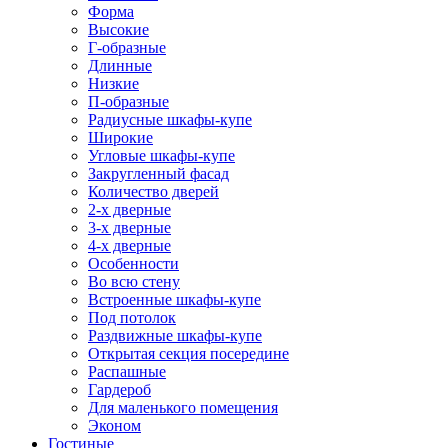
Форма
Высокие
Г-образные
Длинные
Низкие
П-образные
Радиусные шкафы-купе
Широкие
Угловые шкафы-купе
Закругленный фасад
Количество дверей
2-х дверные
3-х дверные
4-х дверные
Особенности
Во всю стену
Встроенные шкафы-купе
Под потолок
Раздвижные шкафы-купе
Открытая секция посередине
Распашные
Гардероб
Для маленького помещения
Эконом
Гостиные