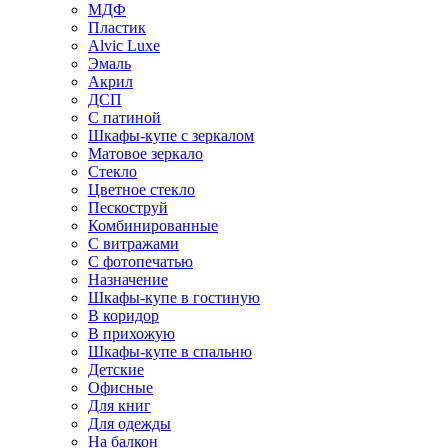
МДФ
Пластик
Alvic Luxe
Эмаль
Акрил
ДСП
С патиной
Шкафы-купе с зеркалом
Матовое зеркало
Стекло
Цветное стекло
Пескоструй
Комбинированные
С витражами
С фотопечатью
Назначение
Шкафы-купе в гостиную
В коридор
В прихожую
Шкафы-купе в спальню
Детские
Офисные
Для книг
Для одежды
На балкон