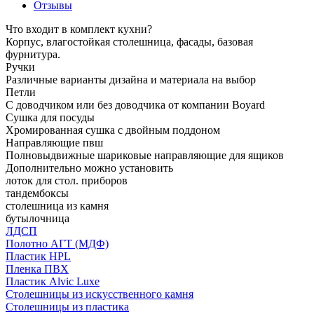
Отзывы
Что входит в комплект кухни?
Корпус, влагостойкая столешница, фасады, базовая
фурнитура.
Ручки
Различные варианты дизайна и материала на выбор
Петли
С доводчиком или без доводчика от компании Boyard
Сушка для посуды
Хромированная сушка с двойным поддоном
Направляющие пвш
Полновыдвижные шариковые направляющие для ящиков
Дополнительно можно установить
лоток для стол. приборов
тандембоксы
столешница из камня
бутылочница
ЛДСП
Полотно АГТ (МДФ)
Пластик HPL
Пленка ПВХ
Пластик Alvic Luxe
Столешницы из искусственного камня
Столешницы из пластика