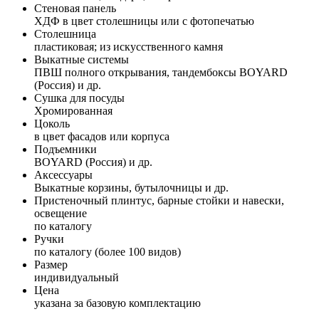
Стеновая панель
ХДФ в цвет столешницы или с фотопечатью
Столешница
пластиковая; из искусственного камня
Выкатные системы
ПВШ полного открывания, тандембоксы BOYARD
(Россия) и др.
Сушка для посуды
Хромированная
Цоколь
в цвет фасадов или корпуса
Подъемники
BOYARD (Россия) и др.
Аксессуары
Выкатные корзины, бутылочницы и др.
Пристеночный плинтус, барные стойки и навески,
освещение
по каталогу
Ручки
по каталогу (более 100 видов)
Размер
индивидуальный
Цена
указана за базовую комплектацию