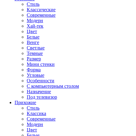
Стиль
Классические
Современные
Модерн
Хай-тек
Цвет
Белые
Венге
Светлые
Темные
Размер
Мини стенки
Форма
Угловые
Особенности
С компьютерным столом
Назначение
Под телевизор
Прихожие
Стиль
Классика
Современные
Модерн
Цвет
Белые